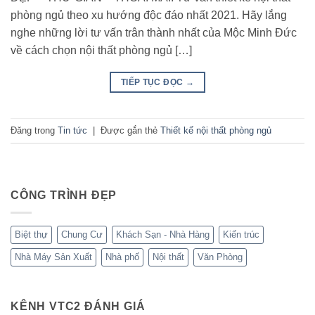
phòng ngủ theo xu hướng độc đáo nhất 2021. Hãy lắng
nghe những lời tư vấn trân thành nhất của Mộc Minh Đức
về cách chọn nội thất phòng ngủ […]
TIẾP TỤC ĐỌC
→
Đăng trong
Tin tức
|
Được gắn thẻ
Thiết kế nội thất phòng ngủ
CÔNG TRÌNH ĐẸP
Biệt thự
Chung Cư
Khách Sạn - Nhà Hàng
Kiến trúc
Nhà Máy Sản Xuất
Nhà phố
Nội thất
Văn Phòng
KÊNH VTC2 ĐÁNH GIÁ