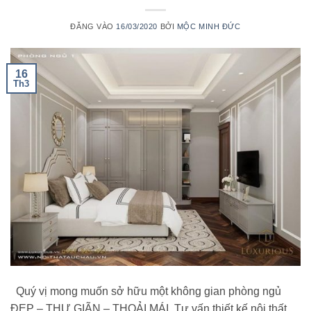
ĐĂNG VÀO
16/03/2020
BỞI
MỘC MINH ĐỨC
16
Th3
Quý vị mong muốn sở hữu một không gian phòng ngủ
ĐẸP – THƯ GIÃN – THOẢI MÁI. Tư vấn thiết kế nội thất