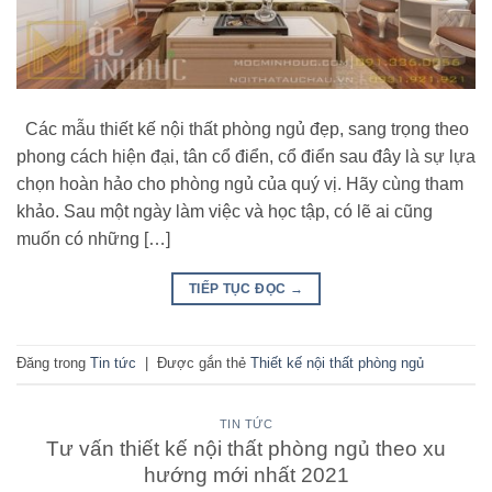
Các mẫu thiết kế nội thất phòng ngủ đẹp, sang trọng theo
phong cách hiện đại, tân cổ điển, cổ điển sau đây là sự lựa
chọn hoàn hảo cho phòng ngủ của quý vị. Hãy cùng tham
khảo. Sau một ngày làm việc và học tập, có lẽ ai cũng
muốn có những […]
TIẾP TỤC ĐỌC
→
Đăng trong
Tin tức
|
Được gắn thẻ
Thiết kế nội thất phòng ngủ
TIN TỨC
Tư vấn thiết kế nội thất phòng ngủ theo xu
hướng mới nhất 2021