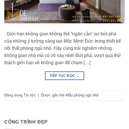
Giới hạn không gian không thể “ngăn cản” sự bứt phá
của những ý tưởng sáng tạo Mộc Minh Đức trong thiết kế
nội thất phòng ngủ nhỏ. Hãy cùng trải nghiệm những
không gian nhỏ mà có võ này nhé! Bứt phá, vượt qua thử
thách giới hạn về không gian để chạm […]
TIẾP TỤC ĐỌC
→
Đăng trong
Tin tức
|
Được gắn thẻ
Mẫu phòng ngủ nhỏ
CÔNG TRÌNH ĐẸP