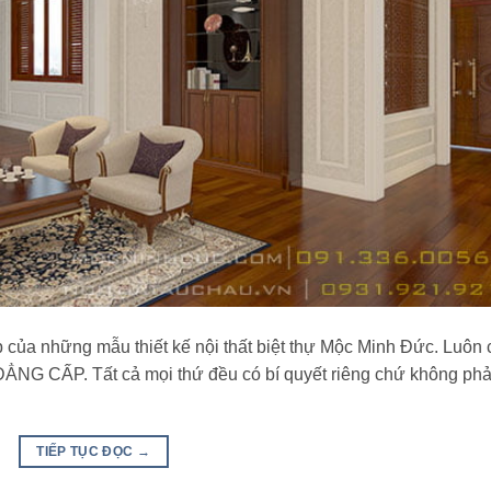
 của những mẫu thiết kế nội thất biệt thự Mộc Minh Đức. Luôn 
 CẤP. Tất cả mọi thứ đều có bí quyết riêng chứ không phả
TIẾP TỤC ĐỌC
→