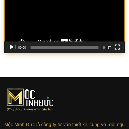
Video
00:00
04:37
Mộc Minh Đức là công ty tư vấn thiết kế, cùng với đội ngũ