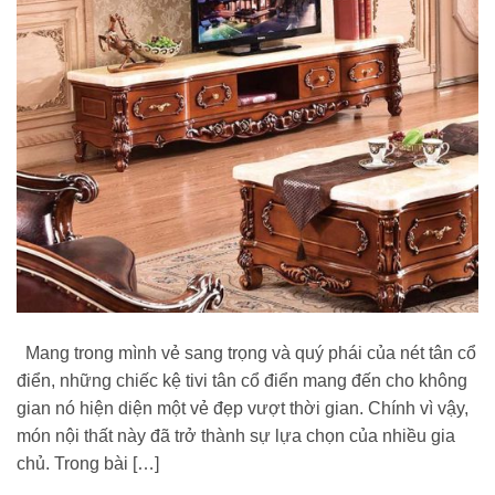
Mang trong mình vẻ sang trọng và quý phái của nét tân cổ
điển, những chiếc kệ tivi tân cổ điển mang đến cho không
gian nó hiện diện một vẻ đẹp vượt thời gian. Chính vì vậy,
món nội thất này đã trở thành sự lựa chọn của nhiều gia
chủ. Trong bài […]