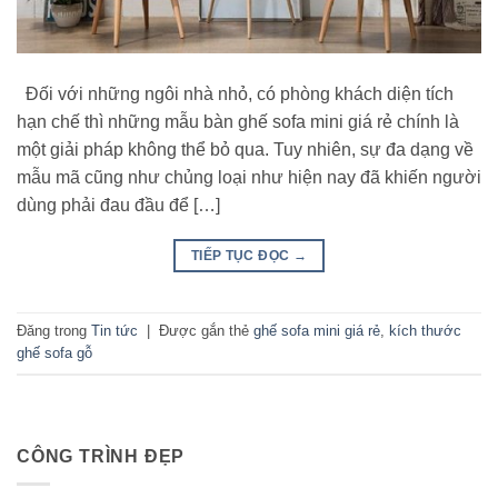
Đối với những ngôi nhà nhỏ, có phòng khách diện tích
hạn chế thì những mẫu bàn ghế sofa mini giá rẻ chính là
một giải pháp không thể bỏ qua. Tuy nhiên, sự đa dạng về
mẫu mã cũng như chủng loại như hiện nay đã khiến người
dùng phải đau đầu để […]
TIẾP TỤC ĐỌC
→
Đăng trong
Tin tức
|
Được gắn thẻ
ghế sofa mini giá rẻ
,
kích thước
ghế sofa gỗ
CÔNG TRÌNH ĐẸP