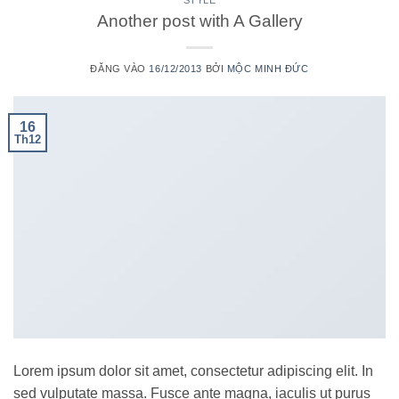
STYLE
Another post with A Gallery
ĐĂNG VÀO
16/12/2013
BỞI
MỘC MINH ĐỨC
16
Th12
Lorem ipsum dolor sit amet, consectetur adipiscing elit. In
sed vulputate massa. Fusce ante magna, iaculis ut purus