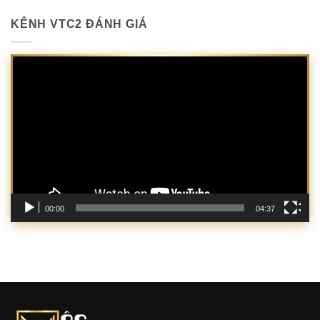
KÊNH VTC2 ĐÁNH GIÁ
Trình
chơi
Video
00:00
04:37