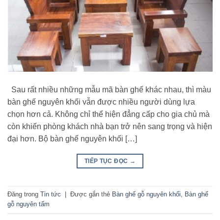
Sau rất nhiều những mẫu mã bàn ghế khác nhau, thì màu
bàn ghế nguyên khối vẫn được nhiều người dùng lựa
chọn hơn cả. Không chỉ thể hiện đẳng cấp cho gia chủ mà
còn khiến phòng khách nhà bạn trở nên sang trọng và hiện
đại hơn. Bộ bàn ghế nguyên khối […]
TIẾP TỤC ĐỌC
→
Đăng trong
Tin tức
|
Được gắn thẻ
Bàn ghế gỗ nguyên khối
,
Bàn ghế
gỗ nguyên tấm