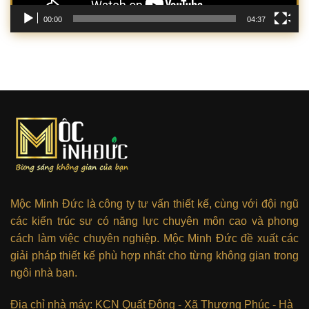
00:00
04:37
Mộc Minh Đức là công ty tư vấn thiết kế, cùng với đội ngũ
các kiến trúc sư có năng lực chuyên môn cao và phong
cách làm việc chuyên nghiệp. Mộc Minh Đức đề xuất các
giải pháp thiết kế phù hợp nhất cho từng không gian trong
ngôi nhà bạn.
Địa chỉ nhà máy: KCN Quất Động - Xã Thượng Phúc - Hà