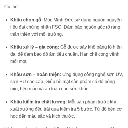
Cụ thể:
Khâu chọn gỗ:
Mộc Minh Đức sử dụng nguồn nguyên
liệu đạt chứng nhận FSC. Đảm bảo nguồn gốc rõ ràng,
thân thiện với môi trường.
Khâu xử lý – gia công:
Gỗ được sấy khô bằng lò hiện
đại để đảm bảo độ ẩm tiêu chuẩn. Hạn chế cong vênh,
mối mọt.
Khâu sơn – hoàn thiện:
Ứng dụng công nghệ sơn UV,
sơn PU cao cấp. Giúp bề mặt sản phẩm có độ bóng
mịn, bền màu và an toàn cho sức khỏe.
Khâu kiểm tra chất lượng:
Mỗi sản phẩm trước khi
xuất xưởng đều trải qua kiểm tra 5 bước. Từ độ bền cơ
học đến màu sắc và kích thước.