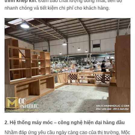
trình khép kín.
Đảm bảo chất lượng đồng nhất, tiến độ
nhanh chóng và tiết kiệm chi phí cho khách hàng.
2. Hệ thống máy móc – công nghệ hiện đại hàng đầu
Nhằm đáp ứng yêu cầu ngày càng cao của thị trường, Mộc