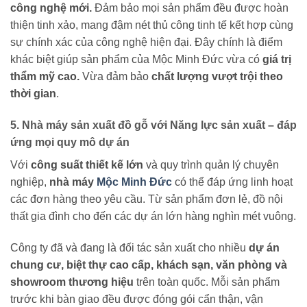
công nghệ mới.
Đảm bảo mọi sản phẩm đều được hoàn
thiện tinh xảo, mang đậm nét thủ công tinh tế kết hợp cùng
sự chính xác của công nghệ hiện đại. Đây chính là điểm
khác biệt giúp sản phẩm của Mộc Minh Đức vừa có
giá trị
thẩm mỹ cao.
Vừa đảm bảo
chất lượng vượt trội theo
thời gian
.
5. Nhà máy sản xuất đồ gỗ với Năng lực sản xuất – đáp
ứng mọi quy mô dự án
Với
công suất thiết kế lớn
và quy trình quản lý chuyên
nghiệp,
nhà máy
Mộc Minh Đức
có thể đáp ứng linh hoạt
các đơn hàng theo yêu cầu. Từ sản phẩm đơn lẻ, đồ nội
thất gia đình cho đến các dự án lớn hàng nghìn mét vuông.
Công ty đã và đang là đối tác sản xuất cho nhiều
dự án
chung cư, biệt thự cao cấp, khách sạn, văn phòng và
showroom thương hiệu
trên toàn quốc. Mỗi sản phẩm
trước khi bàn giao đều được đóng gói cẩn thận, vận