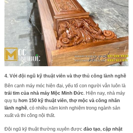
4. Với đội ngũ kỹ thuật viên và thợ thủ công lành nghề
Bên cạnh máy móc hiện đại, yếu tố con người vẫn luôn là
trái tim của nhà máy Mộc Minh Đức
. Hiện nay, nhà máy
quy tụ
hơn 150 kỹ thuật viên, thợ mộc và công nhân
lành nghề
, có nhiều năm kinh nghiệm trong ngành sản
xuất và thi công nội thất.
Đội ngũ kỹ thuật thường xuyên được
đào tạo, cập nhật