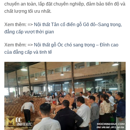
chuyển an toàn, lắp đặt chuyên nghiệp, đảm bảo tiến độ và
chất lượng tối ưu nhất.
Xem thêm: =>
Nội thất Tân cổ điển gỗ Gõ đỏ–Sang trọng,
đẳng cấp vượt thời gian
Xem thêm: =>
Nội thất gỗ Óc chó sang trọng – Đỉnh cao
của đẳng cấp và tinh tế