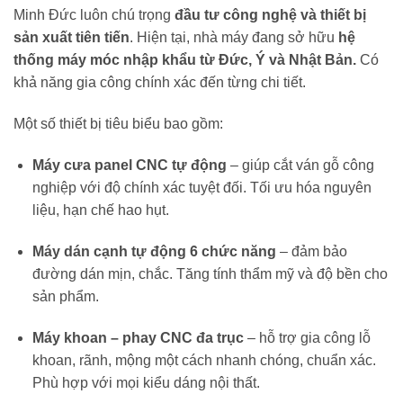
Minh Đức luôn chú trọng
đầu tư công nghệ và thiết bị
sản xuất tiên tiến
. Hiện tại, nhà máy đang sở hữu
hệ
thống máy móc nhập khẩu từ Đức, Ý và Nhật Bản.
Có
khả năng gia công chính xác đến từng chi tiết.
Một số thiết bị tiêu biểu bao gồm:
Máy cưa panel CNC tự động
– giúp cắt ván gỗ công
nghiệp với độ chính xác tuyệt đối. Tối ưu hóa nguyên
liệu, hạn chế hao hụt.
Máy dán cạnh tự động 6 chức năng
– đảm bảo
đường dán mịn, chắc. Tăng tính thẩm mỹ và độ bền cho
sản phẩm.
Máy khoan – phay CNC đa trục
– hỗ trợ gia công lỗ
khoan, rãnh, mộng một cách nhanh chóng, chuẩn xác.
Phù hợp với mọi kiểu dáng nội thất.