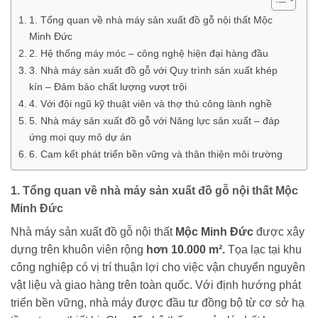
1. Tổng quan về nhà máy sản xuất đồ gỗ nội thất Mộc
Minh Đức
2. Hệ thống máy móc – công nghệ hiện đại hàng đầu
3. Nhà máy sản xuất đồ gỗ với Quy trình sản xuất khép
kín – Đảm bảo chất lượng vượt trội
4. Với đội ngũ kỹ thuật viên và thợ thủ công lành nghề
5. Nhà máy sản xuất đồ gỗ với Năng lực sản xuất – đáp
ứng mọi quy mô dự án
6. Cam kết phát triển bền vững và thân thiện môi trường
1. Tổng quan về nhà máy sản xuất đồ gỗ nội thất Mộc
Minh Đức
Nhà máy sản xuất đồ gỗ nội thất
Mộc Minh Đức
được xây
dựng trên khuôn viên rộng
hơn 10.000 m².
Tọa lạc tại khu
công nghiệp có vị trí thuận lợi cho việc vận chuyển nguyên
vật liệu và giao hàng trên toàn quốc. Với định hướng phát
triển bền vững, nhà máy được đầu tư đồng bộ từ cơ sở hạ