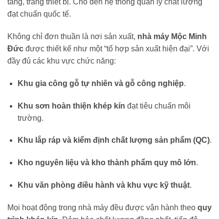
tầng, trang thiết bị. Cho đến hệ thống quản lý chất lượng
đạt chuẩn quốc tế.
Không chỉ đơn thuần là nơi sản xuất,
nhà máy Mộc Minh
Đức
được thiết kế như một “tổ hợp sản xuất hiện đại”. Với
đầy đủ các khu vực chức năng:
Khu gia công gỗ tự nhiên và gỗ công nghiệp
.
Khu sơn hoàn thiện khép kín
đạt tiêu chuẩn môi
trường.
Khu lắp ráp và kiểm định chất lượng sản phẩm (QC)
.
Kho nguyên liệu và kho thành phẩm quy mô lớn
.
Khu văn phòng điều hành và khu vực kỹ thuật
.
Mọi hoạt động trong nhà máy đều được vận hành theo
quy