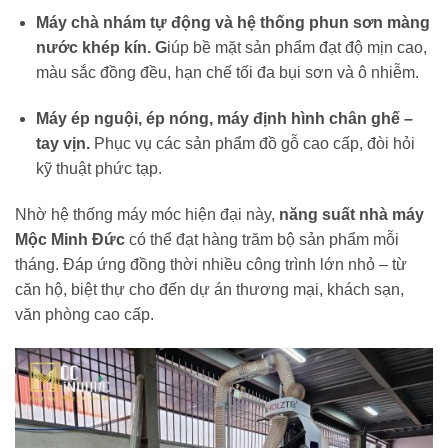
Máy chà nhám tự động và hệ thống phun sơn màng
nước khép kín. G
iúp bề mặt sản phẩm đạt độ mịn cao,
màu sắc đồng đều, hạn chế tối đa bụi sơn và ô nhiễm.
Máy ép nguội, ép nóng, máy định hình chân ghế –
tay vịn.
Phục vụ các sản phẩm đồ gỗ cao cấp, đòi hỏi
kỹ thuật phức tạp.
Nhờ hệ thống máy móc hiện đại này,
năng suất nhà máy
Mộc Minh Đức
có thể đạt hàng trăm bộ sản phẩm mỗi
tháng. Đáp ứng đồng thời nhiều công trình lớn nhỏ – từ
căn hộ, biệt thự cho đến dự án thương mại, khách sạn,
văn phòng cao cấp.