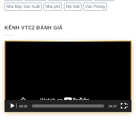
Nhà Máy Sản Xuất
Nhà phố
Nội thất
Văn Phòng
KÊNH VTC2 ĐÁNH GIÁ
Trình
chơi
Video
00:00
04:37