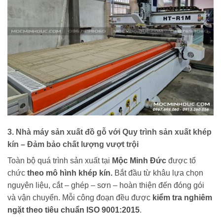
3. Nhà máy sản xuất đồ gỗ với Quy trình sản xuất khép
kín – Đảm bảo chất lượng vượt trội
Toàn bộ quá trình sản xuất tại
Mộc Minh Đức
được tổ
chức
theo mô hình khép kín.
Bắt đầu từ khâu lựa chọn
nguyên liệu, cắt – ghép – sơn – hoàn thiện đến đóng gói
và vận chuyển. Mỗi công đoạn đều được
kiểm tra nghiêm
ngặt theo tiêu chuẩn ISO 9001:2015
.