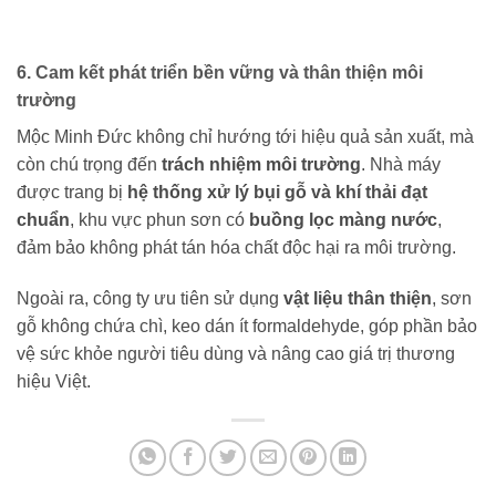
6. Cam kết phát triển bền vững và thân thiện môi
trường
Mộc Minh Đức không chỉ hướng tới hiệu quả sản xuất, mà
còn chú trọng đến
trách nhiệm môi trường
. Nhà máy
được trang bị
hệ thống xử lý bụi gỗ và khí thải đạt
chuẩn
, khu vực phun sơn có
buồng lọc màng nước
,
đảm bảo không phát tán hóa chất độc hại ra môi trường.
Ngoài ra, công ty ưu tiên sử dụng
vật liệu thân thiện
, sơn
gỗ không chứa chì, keo dán ít formaldehyde, góp phần bảo
vệ sức khỏe người tiêu dùng và nâng cao giá trị thương
hiệu Việt.