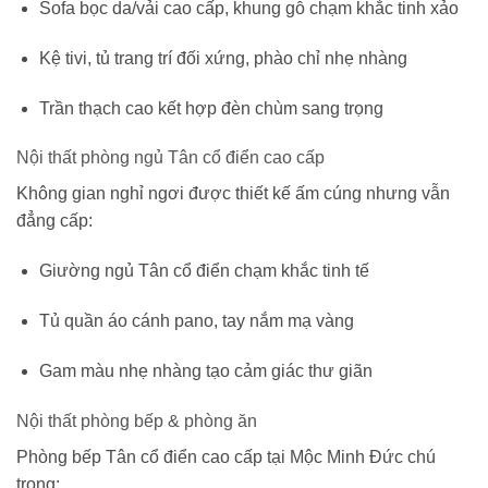
Sofa bọc da/vải cao cấp, khung gỗ chạm khắc tinh xảo
Kệ tivi, tủ trang trí đối xứng, phào chỉ nhẹ nhàng
Trần thạch cao kết hợp đèn chùm sang trọng
Nội thất phòng ngủ Tân cổ điển cao cấp
Không gian nghỉ ngơi được thiết kế ấm cúng nhưng vẫn
đẳng cấp:
Giường ngủ Tân cổ điển chạm khắc tinh tế
Tủ quần áo cánh pano, tay nắm mạ vàng
Gam màu nhẹ nhàng tạo cảm giác thư giãn
Nội thất phòng bếp & phòng ăn
Phòng bếp Tân cổ điển cao cấp tại Mộc Minh Đức chú
trọng: