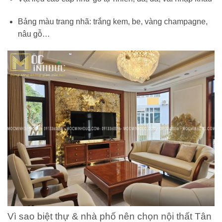
Bảng màu trang nhã: trắng kem, be, vàng champagne,
nâu gỗ…
Vì sao biệt thự & nhà phố nên chọn nội thất Tân