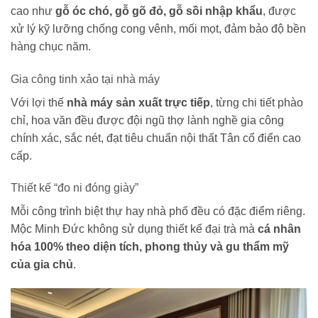
cao như
gỗ óc chó, gỗ gõ đỏ, gỗ sồi nhập khẩu
, được
xử lý kỹ lưỡng chống cong vênh, mối mọt, đảm bảo độ bền
hàng chục năm.
Gia công tinh xảo tại nhà máy
Với lợi thế
nhà máy sản xuất trực tiếp
, từng chi tiết phào
chỉ, hoa văn đều được đội ngũ thợ lành nghề gia công
chính xác, sắc nét, đạt tiêu chuẩn nội thất Tân cổ điển cao
cấp.
Thiết kế “đo ni đóng giày”
Mỗi công trình biệt thự hay nhà phố đều có đặc điểm riêng.
Mộc Minh Đức không sử dụng thiết kế đại trà mà
cá nhân
hóa 100% theo diện tích, phong thủy và gu thẩm mỹ
của gia chủ
.