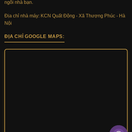
ngôi nhà bạn.
Địa chỉ nhà máy: KCN Quất Động - Xã Thượng Phúc - Hà
Nội
ĐỊA CHỈ GOOGLE MAPS: