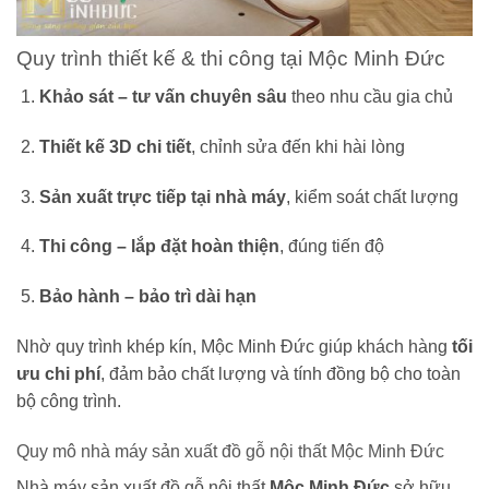
Quy trình thiết kế & thi công tại Mộc Minh Đức
Khảo sát – tư vấn chuyên sâu
theo nhu cầu gia chủ
Thiết kế 3D chi tiết
, chỉnh sửa đến khi hài lòng
Sản xuất trực tiếp tại nhà máy
, kiểm soát chất lượng
Thi công – lắp đặt hoàn thiện
, đúng tiến độ
Bảo hành – bảo trì dài hạn
Nhờ quy trình khép kín, Mộc Minh Đức giúp khách hàng
tối
ưu chi phí
, đảm bảo chất lượng và tính đồng bộ cho toàn
bộ công trình.
Quy mô nhà máy sản xuất đồ gỗ nội thất Mộc Minh Đức
Nhà máy sản xuất đồ gỗ nội thất
Mộc Minh Đức
sở hữu