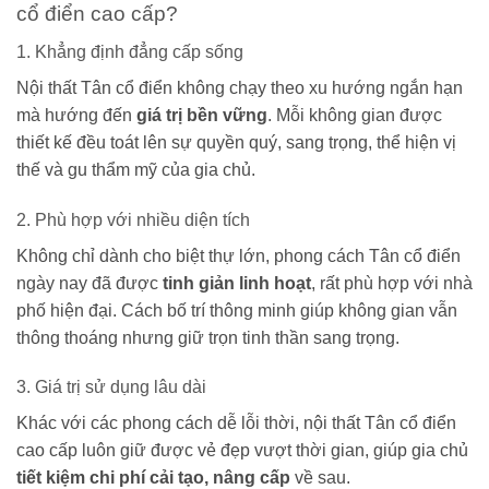
cổ điển cao cấp?
1. Khẳng định đẳng cấp sống
Nội thất Tân cổ điển không chạy theo xu hướng ngắn hạn
mà hướng đến
giá trị bền vững
. Mỗi không gian được
thiết kế đều toát lên sự quyền quý, sang trọng, thể hiện vị
thế và gu thẩm mỹ của gia chủ.
2. Phù hợp với nhiều diện tích
Không chỉ dành cho biệt thự lớn, phong cách Tân cổ điển
ngày nay đã được
tinh giản linh hoạt
, rất phù hợp với nhà
phố hiện đại. Cách bố trí thông minh giúp không gian vẫn
thông thoáng nhưng giữ trọn tinh thần sang trọng.
3. Giá trị sử dụng lâu dài
Khác với các phong cách dễ lỗi thời, nội thất Tân cổ điển
cao cấp luôn giữ được vẻ đẹp vượt thời gian, giúp gia chủ
tiết kiệm chi phí cải tạo, nâng cấp
về sau.