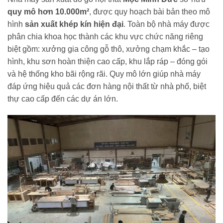
quy mô hơn 10.000m²
, được quy hoạch bài bản theo mô
hình
sản xuất khép kín hiện đại
. Toàn bộ nhà máy được
phân chia khoa học thành các khu vực chức năng riêng
biệt gồm: xưởng gia công gỗ thô, xưởng chạm khắc – tạo
hình, khu sơn hoàn thiện cao cấp, khu lắp ráp – đóng gói
và hệ thống kho bãi rộng rãi. Quy mô lớn giúp nhà máy
đáp ứng hiệu quả các đơn hàng nội thất từ nhà phố, biệt
thự cao cấp đến các dự án lớn.