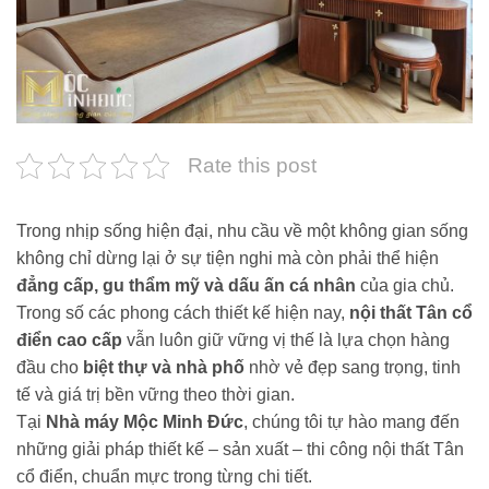
Rate this post
Trong nhịp sống hiện đại, nhu cầu về một không gian sống
không chỉ dừng lại ở sự tiện nghi mà còn phải thể hiện
đẳng cấp, gu thẩm mỹ và dấu ấn cá nhân
của gia chủ.
Trong số các phong cách thiết kế hiện nay,
nội thất Tân cổ
điển cao cấp
vẫn luôn giữ vững vị thế là lựa chọn hàng
đầu cho
biệt thự và nhà phố
nhờ vẻ đẹp sang trọng, tinh
tế và giá trị bền vững theo thời gian.
Tại
Nhà máy Mộc Minh Đức
, chúng tôi tự hào mang đến
những giải pháp thiết kế – sản xuất – thi công nội thất Tân
cổ điển, chuẩn mực trong từng chi tiết.