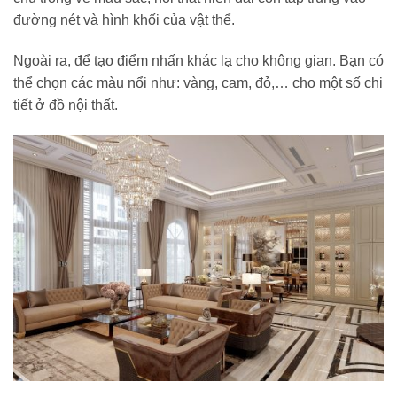
đường nét và hình khối của vật thể.
Ngoài ra, để tạo điểm nhấn khác lạ cho không gian. Bạn có
thể chọn các màu nổi như: vàng, cam, đỏ,… cho một số chi
tiết ở đồ nội thất.