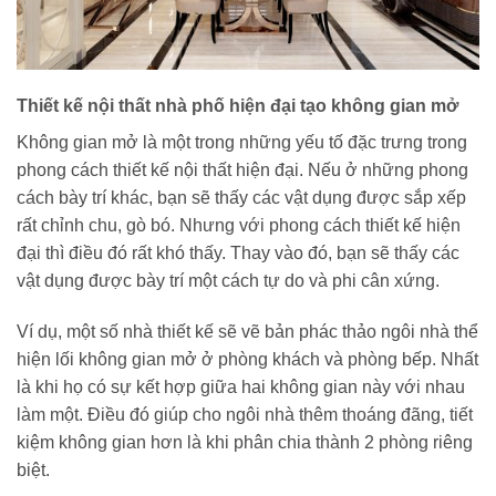
Thiết kế nội thất nhà phố hiện đại tạo không gian mở
Không gian mở là một trong những yếu tố đặc trưng trong
phong cách thiết kế nội thất hiện đại. Nếu ở những phong
cách bày trí khác, bạn sẽ thấy các vật dụng được sắp xếp
rất chỉnh chu, gò bó. Nhưng với phong cách thiết kế hiện
đại thì điều đó rất khó thấy. Thay vào đó, bạn sẽ thấy các
vật dụng được bày trí một cách tự do và phi cân xứng.
Ví dụ, một số nhà thiết kế sẽ vẽ bản phác thảo ngôi nhà thể
hiện lối không gian mở ở phòng khách và phòng bếp. Nhất
là khi họ có sự kết hợp giữa hai không gian này với nhau
làm một. Điều đó giúp cho ngôi nhà thêm thoáng đãng, tiết
kiệm không gian hơn là khi phân chia thành 2 phòng riêng
biệt.