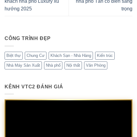
khách nhà phố Luxury xu
nhà phố Tân cổ điển sang
hướng 2025
trọng
CÔNG TRÌNH ĐẸP
Biệt thự
Chung Cư
Khách Sạn - Nhà Hàng
Kiến trúc
Nhà Máy Sản Xuất
Nhà phố
Nội thất
Văn Phòng
KÊNH VTC2 ĐÁNH GIÁ
Trình
chơi
Video