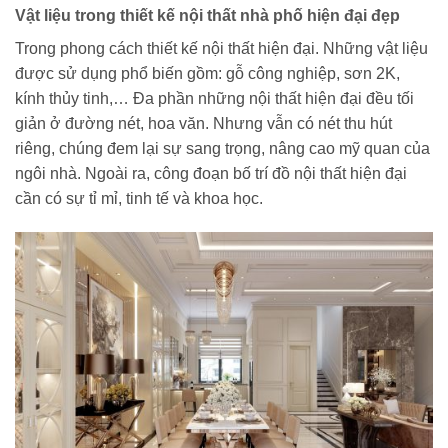
Vật liệu trong thiết kế nội thất nhà phố hiện đại đẹp
Trong phong cách thiết kế nội thất hiện đại. Những vật liệu
được sử dụng phổ biến gồm: gỗ công nghiệp, sơn 2K,
kính thủy tinh,… Đa phần những nội thất hiện đại đều tối
giản ở đường nét, hoa văn. Nhưng vẫn có nét thu hút
riêng, chúng đem lại sự sang trọng, nâng cao mỹ quan của
ngôi nhà. Ngoài ra, công đoạn bố trí đồ nội thất hiện đại
cần có sự tỉ mỉ, tinh tế và khoa học.