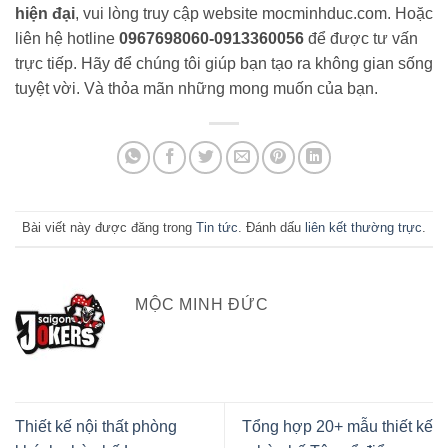
hiện đại
, vui lòng truy cập website mocminhduc.com. Hoặc
liên hệ hotline
0967698060-0913360056
để được tư vấn
trực tiếp. Hãy để chúng tôi giúp bạn tạo ra không gian sống
tuyệt vời. Và thỏa mãn những mong muốn của bạn.
Bài viết này được đăng trong
Tin tức
. Đánh dấu
liên kết thường trực
.
MỘC MINH ĐỨC
Thiết kế nội thất phòng
Tổng hợp 20+ mẫu thiết kế