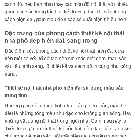
cạnh đó, nếu bạn nhìn thấy các món đồ nội thất với nhiều
gam màu sắc trong lối thiết kế đương đại. Thì với phong
cách hiện đại, gam màu đơn sắc sẽ xuất hiện nhiều hơn.
Đặc trưng của phong cách thiết kế nội thất
nhà phố đẹp hiện đại, sang trọng
Đặc điểm của phong cách thiết kế nội thất hiện đại dựa
trên một số yếu tố để tạo nên sự khác biệt gồm: màu sắc,
vật liệu, ánh sáng, lối thiết kế và cách bố trí cũng như công
năng.
Thiết kế nội thất nhà phố hiện đại sử dụng màu sắc
trung tính
Những gam màu trung tính như: trắng, đen, nâu, màu be
đều là những tông màu chủ đạo cho không gian sống. Hay
những vật dụng nội thất trong ngôi nhà. Gam màu này là
“biểu tượng” cho lối thiết kế nội thất hiện đại. Bên cạnh sự
chú trọng về màu sắc, nội thất hiện đại còn tập trung vào