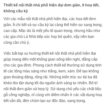
Thiết kế nội thất nhà phố hiện đại đơn giản, ít hoạ tiết,
không cầu kỳ
Với các mẫu nội thất nhà phố hiện đại, các họa tiết đơn
giản. Ít chi tiết và sự cầu kỳ lại càng thể hiện sự sang trọng,
cao cấp. Mặc dù là một yếu tố quan trọng, nhưng hầu như
các gia chủ Là Nhà tiếp xúc hay bỏ quên, vậy nên bạn
cũng cần chú ý.
Việc bắt kịp xu hướng thiết kế nội thất nhà phố hiện đại
giúp mang đến một không gian sống tiện nghi, đẳng cấp
cho các gia đình. Phong cách thiết kế thường sử dụng tinh
tế các tông màu sáng như trắng, kem, xám. Để tạo không
gian thoáng đãng, rộng rãi. Những kiến trúc sư tài ba đã
khéo léo tận dụng tối đa nguồn ánh sáng tự nhiên. Bố trí
nội thất đơn giản và hợp lý. Sử dụng chủ yếu các chất liệu
gỗ công nghiệp, nỉ cùng với điểm nhấn ở các vật dụng hoạ
tiết vân đá, đèn chùm tạo sự độc đáo, sang trọng.