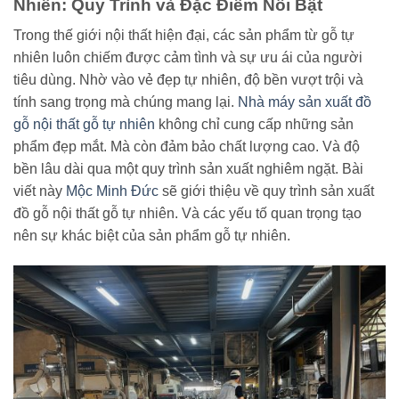
Nhiên: Quy Trình và Đặc Điểm Nổi Bật
Trong thế giới nội thất hiện đại, các sản phẩm từ gỗ tự
nhiên luôn chiếm được cảm tình và sự ưu ái của người
tiêu dùng. Nhờ vào vẻ đẹp tự nhiên, độ bền vượt trội và
tính sang trọng mà chúng mang lại.
Nhà máy sản xuất đồ
gỗ nội thất gỗ tự nhiên
không chỉ cung cấp những sản
phẩm đẹp mắt. Mà còn đảm bảo chất lượng cao. Và độ
bền lâu dài qua một quy trình sản xuất nghiêm ngặt. Bài
viết này
Mộc Minh Đức
sẽ giới thiệu về quy trình sản xuất
đồ gỗ nội thất gỗ tự nhiên. Và các yếu tố quan trọng tạo
nên sự khác biệt của sản phẩm gỗ tự nhiên.