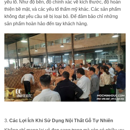
yếu tố. Như độ bền, độ chính xác về kích thước, độ hoàn
thiện bề mặt, và các yếu tố thẩm mỹ khác. Các sản phẩm
không đạt yêu cầu sẽ bị loại bỏ. Để đảm bảo chỉ những
sản phẩm hoàn hảo đến tay khách hàng.
3.
Các Lợi Ích Khi Sử Dụng Nội Thất Gỗ Tự Nhiên