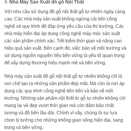
4.
Nhà Máy Sản Xuất đồ gỗ Nội Thất
Với nhu cầu sử dụng đồ gỗ nội thất gỗ tự nhiên ngày càng
cao. Các nhà máy sản xuất không ngừng cải tiến công
nghệ và quy trình để đáp ứng yêu cầu của thị trường. Các
nhà máy hiện đại áp dụng công nghệ máy móc sản xuất
các sản phẩm chính xác. Tiết kiệm thời gian và nâng cao
hiệu quả sản xuất. Bên cạnh đó, việc bảo vệ môi trường và
sử dụng nguồn nguyên liệu bền vững là yếu tố quan trọng
để xây dựng thương hiệu mạnh mẽ và bền vững.
Nhà máy sản xuất đồ gỗ nội thất gỗ tự nhiên không chỉ là
nơi chế tạo ra những sản phẩm đẹp mắt. Mà còn là nơi áp
dụng các quy trình công nghệ tiên tiến và bảo vệ môi
trường. Những sản phẩm nội thất từ gỗ tự nhiên không chỉ
mang lại vẻ đẹp vượt thời gian mà còn đảm bảo chất
lượng và độ bền lâu dài. Chính vì vậy, chúng là sự lựa
chọn lý tưởng cho những không gian sống hiện đại, sang
trọng và bền vững.