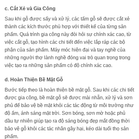
c. Cắt Xẻ và Gia Công
Sau khi gỗ được sấy và xử lý, các tấm gỗ sẽ được cắt xẻ
thành các kích thước phù hợp với thiết kế của từng sản
phẩm. Quá trình gia công này đòi hỏi sự chính xác cao, từ
việc cắt gỗ, tạo hình các chi tiết đến việc lắp ráp các bộ
phận của sản phẩm. Máy móc hiện đại và tay nghề của
những người thợ lành nghề đóng vai trò quan trọng trong
việc tạo ra những sản phẩm có độ chính xác cao.
d. Hoàn Thiện Bề Mặt Gỗ
Bước tiếp theo là hoàn thiện bề mặt gỗ. Sau khi các chi tiết
được gia công, bề mặt gỗ sẽ được mài nhẵn, xử lý và sơn
phủ để bảo vệ bề mặt khỏi các tác động từ môi trường như
độ ẩm, ánh sáng mặt trời. Sơn bóng, sơn mờ hoặc phủ
dầu tự nhiên giúp tạo ra độ sáng bóng đẹp mắt đồng thời
bảo vệ gỗ khỏi các tác nhân gây hại, kéo dài tuổi thọ sản
phẩm.