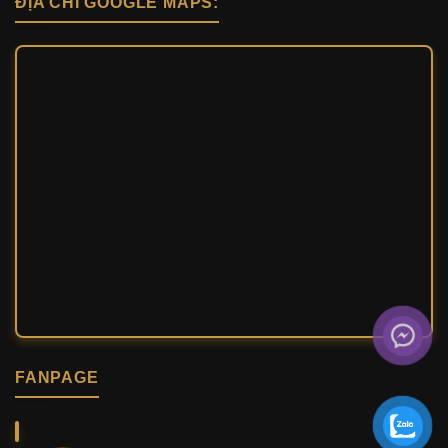
ĐỊA CHỈ GOOGLE MAPS:
FANPAGE