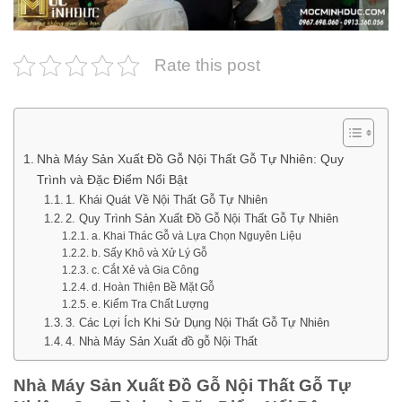
Rate this post
Nhà Máy Sản Xuất Đồ Gỗ Nội Thất Gỗ Tự Nhiên: Quy
Trình và Đặc Điểm Nổi Bật
1. Khái Quát Về Nội Thất Gỗ Tự Nhiên
2. Quy Trình Sản Xuất Đồ Gỗ Nội Thất Gỗ Tự Nhiên
a. Khai Thác Gỗ và Lựa Chọn Nguyên Liệu
b. Sấy Khô và Xử Lý Gỗ
c. Cắt Xẻ và Gia Công
d. Hoàn Thiện Bề Mặt Gỗ
e. Kiểm Tra Chất Lượng
3. Các Lợi Ích Khi Sử Dụng Nội Thất Gỗ Tự Nhiên
4. Nhà Máy Sản Xuất đồ gỗ Nội Thất
Nhà Máy Sản Xuất Đồ Gỗ Nội Thất Gỗ Tự