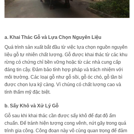
a. Khai Thác Gỗ và Lựa Chọn Nguyên Liệu
Quá trình sản xuất bắt đầu từ việc lựa chọn nguồn nguyên
liệu gỗ tự nhiên chất lượng. Gỗ được khai thác từ các khu
rừng có chứng chỉ bền vững hoặc từ các nhà cung cấp
đáng tin cậy. Đảm bảo tính hợp pháp và trách nhiệm với
môi trường. Các loại gỗ như gỗ sồi, gỗ óc chó, gỗ tần bì
được chọn lựa kỹ càng. Vì chúng có chất lượng cao và
tính thẩm mỹ đặc biệt.
b. Sấy Khô và Xử Lý Gỗ
Gỗ sau khi khai thác cần được sấy khô để đạt độ ẩm
chuẩn. Để tránh hiện tượng cong vênh, nứt gãy trong quá
trình gia công. Công đoạn này vô cùng quan trọng để đảm