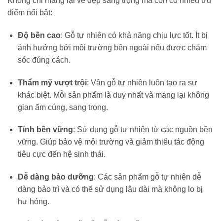
Không chỉ mang lại vẻ đẹp sang trọng mà còn có nhiều ưu
điểm nổi bật:
Độ bền cao
: Gỗ tự nhiên có khả năng chịu lực tốt. Ít bị
ảnh hưởng bởi môi trường bên ngoài nếu được chăm
sóc đúng cách.
Thẩm mỹ vượt trội
: Vân gỗ tự nhiên luôn tạo ra sự
khác biệt. Mỗi sản phẩm là duy nhất và mang lại không
gian ấm cúng, sang trọng.
Tính bền vững
: Sử dụng gỗ tự nhiên từ các nguồn bền
vững. Giúp bảo vệ môi trường và giảm thiểu tác động
tiêu cực đến hệ sinh thái.
Dễ dàng bảo dưỡng
: Các sản phẩm gỗ tự nhiên dễ
dàng bảo trì và có thể sử dụng lâu dài mà không lo bị
hư hỏng.