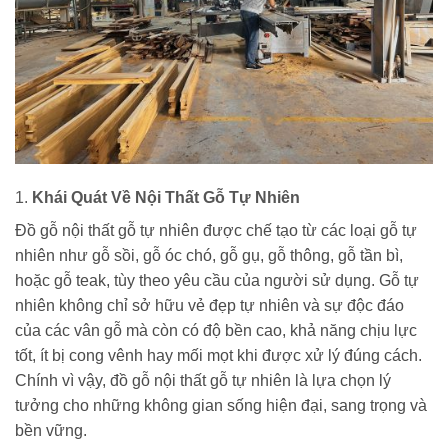
1.
Khái Quát Về Nội Thất Gỗ Tự Nhiên
Đồ gỗ nội thất gỗ tự nhiên được chế tạo từ các loại gỗ tự
nhiên như gỗ sồi, gỗ óc chó, gỗ gụ, gỗ thông, gỗ tần bì,
hoặc gỗ teak, tùy theo yêu cầu của người sử dụng. Gỗ tự
nhiên không chỉ sở hữu vẻ đẹp tự nhiên và sự độc đáo
của các vân gỗ mà còn có độ bền cao, khả năng chịu lực
tốt, ít bị cong vênh hay mối mọt khi được xử lý đúng cách.
Chính vì vậy, đồ gỗ nội thất gỗ tự nhiên là lựa chọn lý
tưởng cho những không gian sống hiện đại, sang trọng và
bền vững.