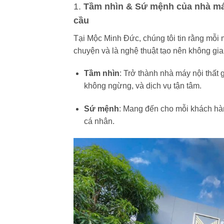
1.
Tầm nhìn & Sứ mệnh của nhà máy
cầu
Tại Mộc Minh Đức, chúng tôi tin rằng mỗi 
chuyện và là nghệ thuật tạo nên không gian
Tầm nhìn
: Trở thành nhà máy nội thất 
không ngừng, và dịch vụ tận tâm.
Sứ mệnh
: Mang đến cho mỗi khách hàn
cá nhân.