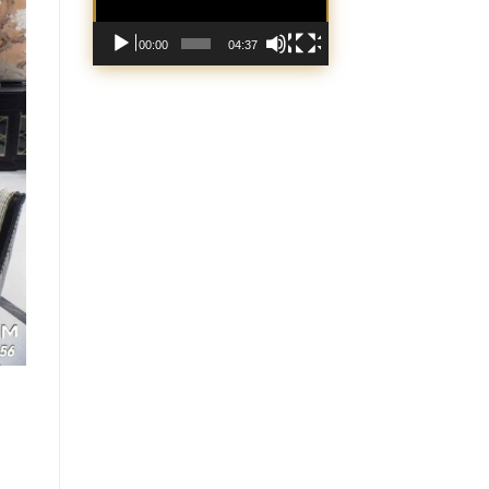
00:00
04:37