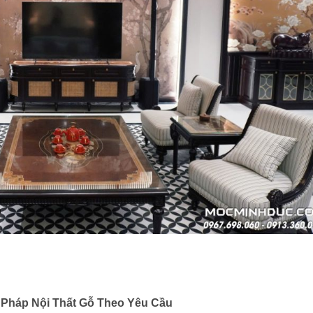
 Pháp Nội Thất Gỗ Theo Yêu Cầu