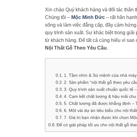
Xin chào Quý khách hàng và đối tác thân th
Chúng tôi –
Mộc Minh Đức
– rất hân hạnh
sống và làm việc đẳng cấp, đầy cảm hứng. 
quy trình sản xuất. Sự khác biệt trong giả
từ khách hàng. Để tất cả cùng hiểu vì sao
Nội Thất Gỗ Theo Yêu Cầu
.
1. Tầm nhìn & Sứ mệnh của nhà máy 
2. Sản phẩm “nội thất gỗ theo yêu cầu
3. Quy trình sản xuất chuẩn quốc tế 
4. Cam kết chất lượng & hậu mãi chu
5. Chất lượng đã được khẳng định – 
6. Một vài dự án tiêu biểu cho nội thấ
7. Giá trị bạn nhận được khi chọn M
Để có giải pháp tối ưu cho nội thất gỗ th