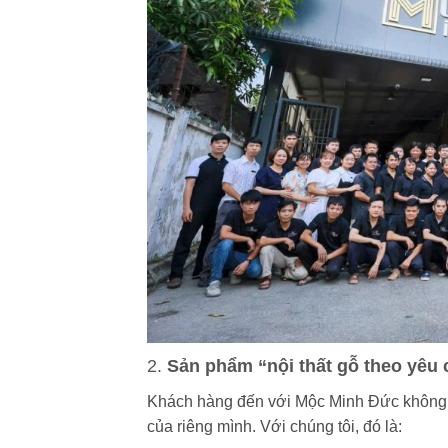
2.
Sản phẩm “nội thất gỗ theo yêu c
Khách hàng đến với Mộc Minh Đức không 
của riêng mình. Với chúng tôi, đó là: