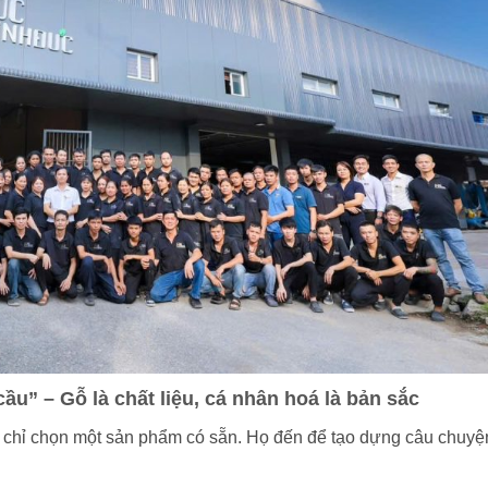
ầu” – Gỗ là chất liệu, cá nhân hoá là bản sắc
chỉ chọn một sản phẩm có sẵn. Họ đến để tạo dựng câu chuyệ