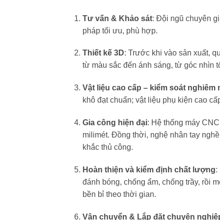
Tư vấn & Khảo sát
: Đội ngũ chuyên g
pháp tối ưu, phù hợp.
Thiết kế 3D
: Trước khi vào sản xuất, 
từ màu sắc đến ánh sáng, từ góc nhìn tổ
Vật liệu cao cấp – kiểm soát nghiêm 
khô đạt chuẩn; vật liệu phụ kiện cao c
Gia công hiện đại
: Hệ thống máy CNC,
milimét. Đồng thời, nghệ nhân tay ngh
khắc thủ công.
Hoàn thiện và kiểm định chất lượng
:
đánh bóng, chống ẩm, chống trầy, rồi 
bền bỉ theo thời gian.
Vận chuyển & Lắp đặt chuyên nghiệ