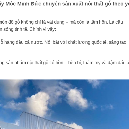
 Mộc Minh Đức chuyên sản xuất nội thất gỗ theo y
món đồ gỗ không chỉ là vật dụng – mà còn là tâm hồn. Là câu
 sống tinh tế. Chính vì vậy:
gỗ hàng đầu cả nước. Nổi bật với chất lượng quốc tế, sáng tạo
g sản phẩm nội thất gỗ có hồn – bền bỉ, thẩm mỹ và đậm dấu 