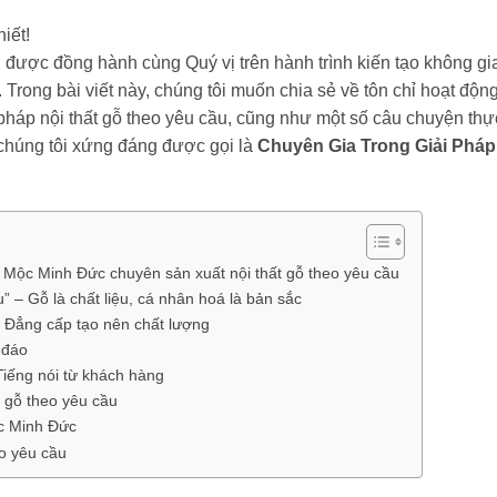
iết!
 được đồng hành cùng Quý vị trên hành trình kiến tạo không gi
Trong bài viết này, chúng tôi muốn chia sẻ về tôn chỉ hoạt động
i pháp nội thất gỗ theo yêu cầu, cũng như một số câu chuyện thự
 chúng tôi xứng đáng được gọi là
Chuyên Gia Trong Giải Pháp
Mộc Minh Đức chuyên sản xuất nội thất gỗ theo yêu cầu
” – Gỗ là chất liệu, cá nhân hoá là bản sắc
– Đẳng cấp tạo nên chất lượng
 đáo
Tiếng nói từ khách hàng
t gỗ theo yêu cầu
ộc Minh Đức
eo yêu cầu