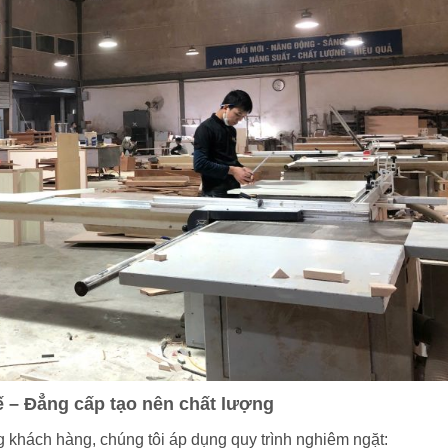
ế – Đẳng cấp tạo nên chất lượng
 khách hàng, chúng tôi áp dụng quy trình nghiêm ngặt: