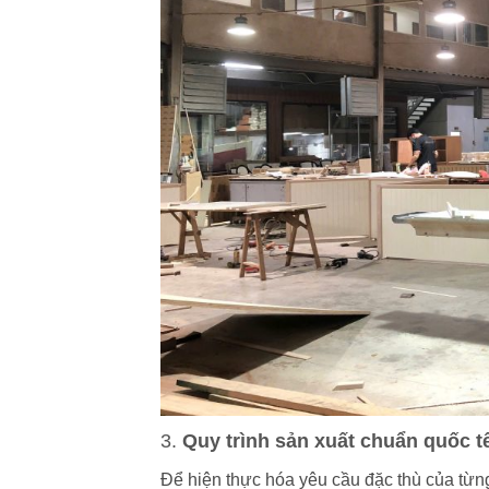
3.
Quy trình sản xuất chuẩn quốc t
Để hiện thực hóa yêu cầu đặc thù của từng