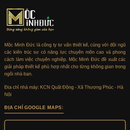
Mộc Minh Đức là công ty tư vấn thiết kế, cùng với đội ngũ
các kiến trúc sư có năng lực chuyên môn cao và phong
cách làm việc chuyên nghiệp. Mộc Minh Đức đề xuất các
giải pháp thiết kế phù hợp nhất cho từng không gian trong
ngôi nhà bạn.
Địa chỉ nhà máy: KCN Quất Động - Xã Thượng Phúc - Hà
Nội
ĐỊA CHỈ GOOGLE MAPS: