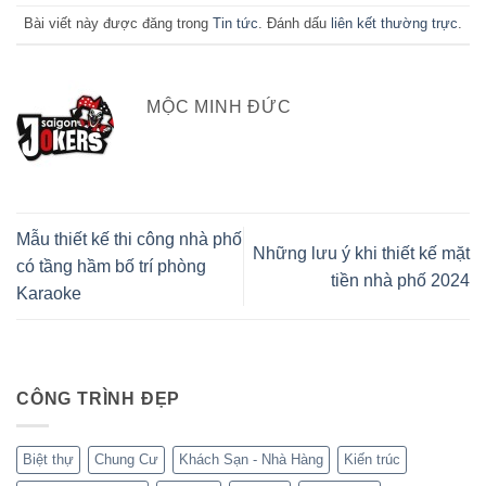
Bài viết này được đăng trong
Tin tức
. Đánh dấu
liên kết thường trực
.
MỘC MINH ĐỨC
Mẫu thiết kế thi công nhà phố
Những lưu ý khi thiết kế mặt
có tầng hầm bố trí phòng
tiền nhà phố 2024
Karaoke
CÔNG TRÌNH ĐẸP
Biệt thự
Chung Cư
Khách Sạn - Nhà Hàng
Kiến trúc