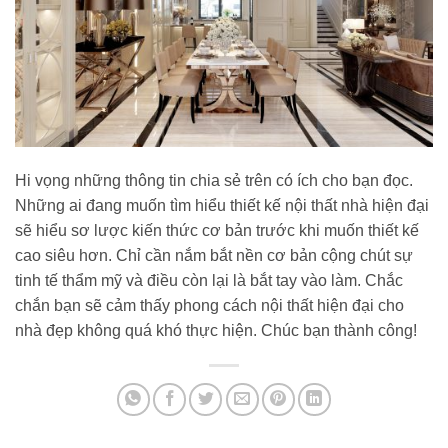
Hi vọng những thông tin chia sẻ trên có ích cho bạn đọc.
Những ai đang muốn tìm hiểu thiết kế nội thất nhà hiện đại
sẽ hiểu sơ lược kiến thức cơ bản trước khi muốn thiết kế
cao siêu hơn. Chỉ cần nắm bắt nền cơ bản cộng chút sự
tinh tế thẩm mỹ và điều còn lại là bắt tay vào làm. Chắc
chắn bạn sẽ cảm thấy phong cách nội thất hiện đại cho
nhà đẹp không quá khó thực hiện. Chúc bạn thành công!