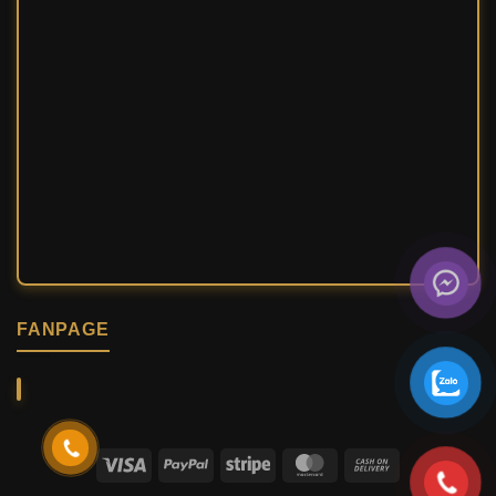
FANPAGE
Visa
PayPal
Stripe
MasterCard
Cash
On