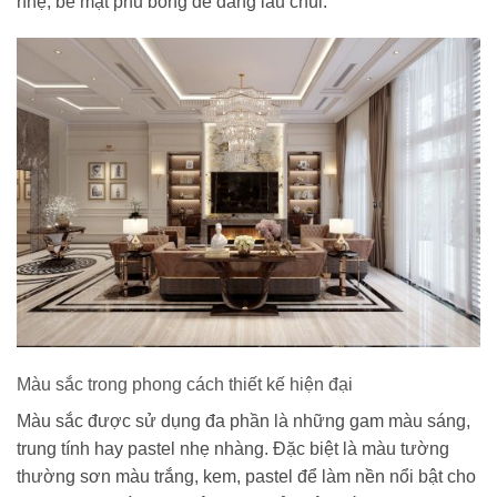
nhẹ, bề mặt phủ bóng dễ dàng lau chùi.
Màu sắc trong phong cách thiết kế hiện đại
Màu sắc được sử dụng đa phần là những gam màu sáng,
trung tính hay pastel nhẹ nhàng. Đặc biệt là màu tường
thường sơn màu trắng, kem, pastel để làm nền nổi bật cho