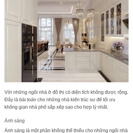
Với những ngôi nhà ở đô thị có diện tích không được rộng.
Đây là bài toán cho những nhà kiến trúc sư để tối ưu
không gian nhà phố sắp xếp sao cho hợp lý nhất.
Ánh sáng
Ánh sáng là một phần không thể thiếu cho những ngôi nhà