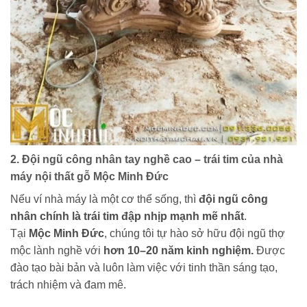
2. Đội ngũ công nhân tay nghề cao – trái tim của nhà
máy nội thất gỗ Mộc Minh Đức
Nếu ví nhà máy là một cơ thể sống, thì
đội ngũ công
nhân chính là trái tim đập nhịp mạnh mẽ nhất
.
Tại
Mộc Minh Đức
, chúng tôi tự hào sở hữu đội ngũ thợ
mộc lành nghề với
hơn 10–20 năm kinh nghiệm.
Được
đào tạo bài bản và luôn làm việc với tinh thần sáng tạo,
trách nhiệm và đam mê.