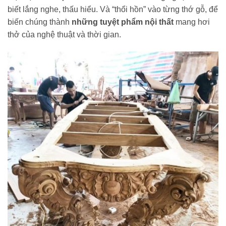
biết lắng nghe, thấu hiểu. Và “thổi hồn” vào từng thớ gỗ, để
biến chúng thành
những tuyệt phẩm nội thất
mang hơi
thở của nghệ thuật và thời gian.