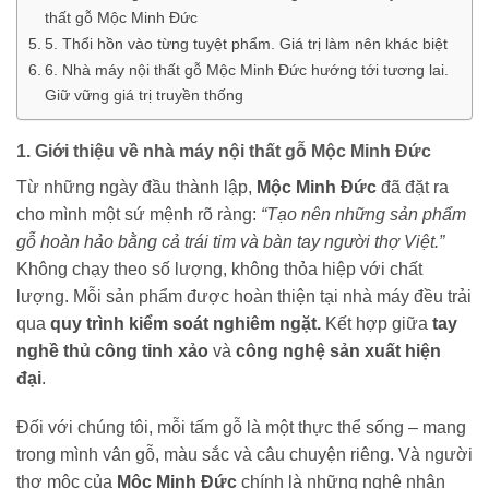
thất gỗ Mộc Minh Đức
5. Thổi hồn vào từng tuyệt phẩm. Giá trị làm nên khác biệt
6. Nhà máy nội thất gỗ Mộc Minh Đức hướng tới tương lai.
Giữ vững giá trị truyền thống
1. Giới thiệu về nhà máy nội thất gỗ Mộc Minh Đức
Từ những ngày đầu thành lập,
Mộc Minh Đức
đã đặt ra
cho mình một sứ mệnh rõ ràng:
“Tạo nên những sản phẩm
gỗ hoàn hảo bằng cả trái tim và bàn tay người thợ Việt.”
Không chạy theo số lượng, không thỏa hiệp với chất
lượng. Mỗi sản phẩm được hoàn thiện tại nhà máy đều trải
qua
quy trình kiểm soát nghiêm ngặt.
Kết hợp giữa
tay
nghề thủ công tinh xảo
và
công nghệ sản xuất hiện
đại
.
Đối với chúng tôi, mỗi tấm gỗ là một thực thể sống – mang
trong mình vân gỗ, màu sắc và câu chuyện riêng. Và người
thợ mộc của
Mộc Minh Đức
chính là những nghệ nhân