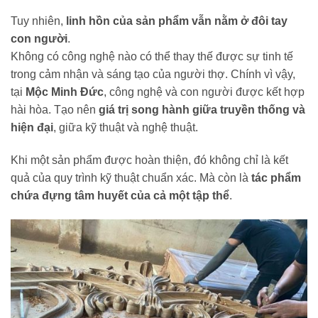
Tuy nhiên,
linh hồn của sản phẩm vẫn nằm ở đôi tay
con người
.
Không có công nghệ nào có thể thay thế được sự tinh tế
trong cảm nhận và sáng tạo của người thợ. Chính vì vậy,
tại
Mộc Minh Đức
, công nghệ và con người được kết hợp
hài hòa. Tạo nên
giá trị song hành giữa truyền thống và
hiện đại
, giữa kỹ thuật và nghệ thuật.
Khi một sản phẩm được hoàn thiện, đó không chỉ là kết
quả của quy trình kỹ thuật chuẩn xác. Mà còn là
tác phẩm
chứa đựng tâm huyết của cả một tập thể
.