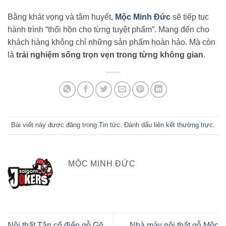
Bằng khát vọng và tâm huyết,
Mộc Minh Đức
sẽ tiếp tục
hành trình “thổi hồn cho từng tuyệt phẩm”. Mang đến cho
khách hàng không chỉ những sản phẩm hoàn hảo. Mà còn
là
trải nghiệm sống trọn vẹn trong từng không gian
.
Bài viết này được đăng trong
Tin tức
. Đánh dấu
liên kết thường trực
.
MỘC MINH ĐỨC
Nội thất Tân cổ điển gỗ Gõ
Nhà máy nội thất gỗ Mộc