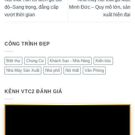
đỏ–Sang trọng, đẳng cấp
Minh Đức – Quy mô lớn, sản
vượt thời gian
xuất hiện đại
CÔNG TRÌNH ĐẸP
Biệt thự
Chung Cư
Khách Sạn - Nhà Hàng
Kiến trúc
Nhà Máy Sản Xuất
Nhà phố
Nội thất
Văn Phòng
KÊNH VTC2 ĐÁNH GIÁ
Trình
chơi
Video