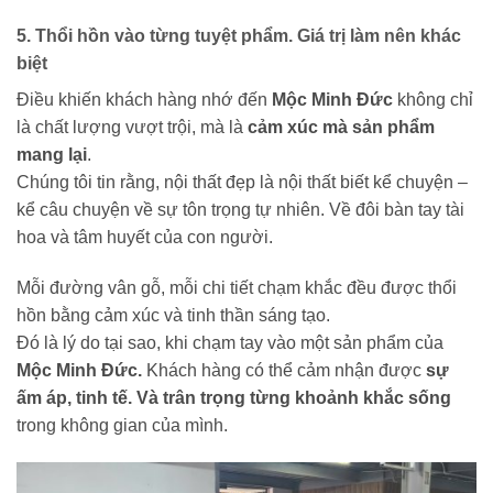
5. Thổi hồn vào từng tuyệt phẩm. Giá trị làm nên khác
biệt
Điều khiến khách hàng nhớ đến
Mộc Minh Đức
không chỉ
là chất lượng vượt trội, mà là
cảm xúc mà sản phẩm
mang lại
.
Chúng tôi tin rằng, nội thất đẹp là nội thất biết kể chuyện –
kể câu chuyện về sự tôn trọng tự nhiên. Về đôi bàn tay tài
hoa và tâm huyết của con người.
Mỗi đường vân gỗ, mỗi chi tiết chạm khắc đều được thổi
hồn bằng cảm xúc và tinh thần sáng tạo.
Đó là lý do tại sao, khi chạm tay vào một sản phẩm của
Mộc Minh Đức.
Khách hàng có thể cảm nhận được
sự
ấm áp, tinh tế. Và trân trọng từng khoảnh khắc sống
trong không gian của mình.