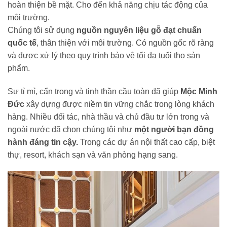
hoàn thiện bề mặt. Cho đến khả năng chịu tác động của
môi trường.
Chúng tôi sử dụng
nguồn nguyên liệu gỗ đạt chuẩn
quốc tế
, thân thiện với môi trường. Có nguồn gốc rõ ràng
và được xử lý theo quy trình bảo vệ tối đa tuổi thọ sản
phẩm.
Sự tỉ mỉ, cẩn trọng và tinh thần cầu toàn đã giúp
Mộc Minh
Đức
xây dựng được niềm tin vững chắc trong lòng khách
hàng. Nhiều đối tác, nhà thầu và chủ đầu tư lớn trong và
ngoài nước đã chọn chúng tôi như
một người bạn đồng
hành đáng tin cậy.
Trong các dự án nội thất cao cấp, biệt
thự, resort, khách sạn và văn phòng hạng sang.