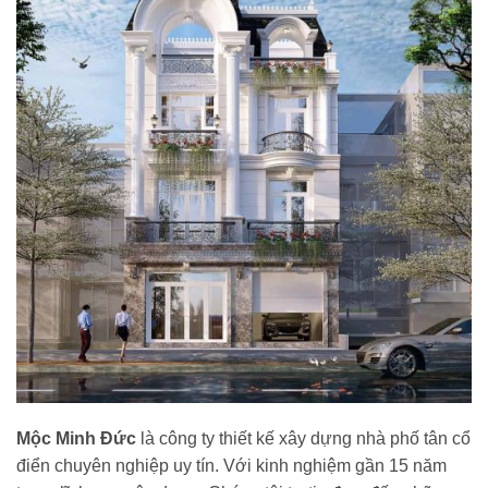
Mộc Minh Đức
là công ty thiết kế xây dựng nhà phố tân cổ
điển chuyên nghiệp uy tín. Với kinh nghiệm gần 15 năm