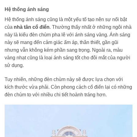
Hệ thống ánh sáng
Hệ thống ánh sáng cũng là một yếu tố tạo nên sự nổi bật
của
nhà tân cổ điển
. Thường thấy nhất ở những ngôi nhà
này là kiểu đèn chùm pha lê với ánh sáng vàng. Ánh sáng
này sẽ mang đến cảm giác ấm áp, thân thiết, gần gũi
nhưng vẫn không kém phần sang trọng. Ngoài ra, màu
vàng nhạt cũng là loại ánh sáng tốt cho đôi mắt của người
sử dụng.
Tuy nhiên, những đèn chùm này sẽ được lựa chọn với
kích thước vừa phải. Còn phong cách cổ điển lại có những
đèn chùm to với nhiều chi tiết hoành tráng hơn.