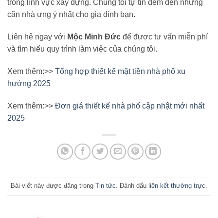
trong lĩnh vực xây dựng. Chúng tôi tự tin đem đến những
căn nhà ưng ý nhất cho gia đình bạn.
Liên hệ ngay với
Mộc Minh Đức
để được tư vấn miễn phí
và tìm hiểu quy trình làm việc của chúng tôi.
Xem thêm:>>
Tổng hợp thiết kế mặt tiền nhà phố xu
hướng 2025
Xem thêm:>>
Đơn giá thiết kế nhà phố cập nhật mới nhất
2025
Bài viết này được đăng trong
Tin tức
. Đánh dấu
liên kết thường trực
.