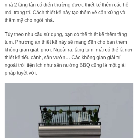
nhà 2 tầng tân cổ điển thường được thiết kế thêm các hệ
mái trang trí. Cách thiết kế này tạo thêm vẻ cân xứng và
thẩm mỹ cho ngôi nhà.
Tùy theo nhu cầu sử dụng, bạn có thể thiết kế thêm tầng
tum. Phương án thiết kế này sẽ mang đến cho bạn thêm
không gian giặt, phơi. Ngoài ra, tầng tum, mái có thể là nơi
thiết kế tiểu cảnh, sân vườn… Các không gian giải trí
ngoài trời tiện ích như sân nướng BBQ cũng là một giải
pháp tuyệt vời.