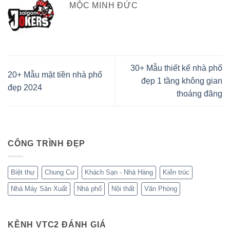
MỘC MINH ĐỨC
30+ Mẫu thiết kế nhà phố
20+ Mẫu mặt tiền nhà phố
đẹp 1 tầng không gian
đẹp 2024
thoáng đãng
CÔNG TRÌNH ĐẸP
Biệt thự
Chung Cư
Khách Sạn - Nhà Hàng
Kiến trúc
Nhà Máy Sản Xuất
Nhà phố
Nội thất
Văn Phòng
KÊNH VTC2 ĐÁNH GIÁ