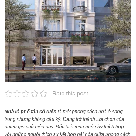
Rate this post
Nhà lô phố t
â
n cổ điển
là một phong cách nhà ở sang
trọng nhưng không cầu kỳ. Đang trở thành lựa chọn của
nhiều gia chủ hiện nay. Đặc biệt mẫu nhà này thích hợp
với những người thích sự kết hợp hài hòa giữa phong cách