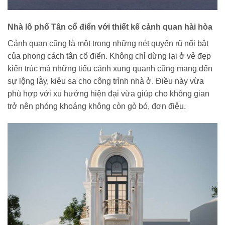
Nhà lô phố Tân cổ điển với thiết kế cảnh quan hài hòa
Cảnh quan cũng là một trong những nét quyến rũ nổi bật
của phong cách tân cổ điển. Không chỉ dừng lại ở vẻ đẹp
kiến trúc mà những tiểu cảnh xung quanh cũng mang đến
sự lộng lẫy, kiêu sa cho công trình nhà ở. Điều này vừa
phù hợp với xu hướng hiện đại vừa giúp cho không gian
trở nên phóng khoáng không còn gò bó, đơn điệu.