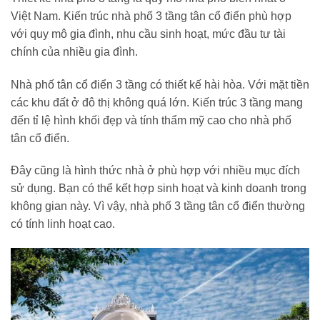
Việt Nam. Kiến trúc nhà phố 3 tầng tân cổ điển phù hợp
với quy mô gia đình, nhu cầu sinh hoạt, mức đầu tư tài
chính của nhiều gia đình.
Nhà phố tân cổ điển 3 tầng có thiết kế hài hòa. Với mặt tiền
các khu đất ở đô thị không quá lớn. Kiến trúc 3 tầng mang
đến tỉ lệ hình khối đẹp và tính thẩm mỹ cao cho nhà phố
tân cổ điển.
Đây cũng là hình thức nhà ở phù hợp với nhiều mục đích
sử dụng. Bạn có thể kết hợp sinh hoạt và kinh doanh trong
không gian này. Vì vậy, nhà phố 3 tầng tân cổ điển thường
có tính linh hoạt cao.