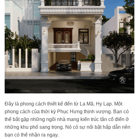
Đây là phong cách thiết kế đến từ La Mã, Hy Lạp. Một
phong cách của thời kỳ Phục Hưng thịnh vượng. Bạn có
thể bắt gặp những ngôi nhà mang kiến trúc tân cổ điển ở
những khu phố sang trọng. Nó có sự nổi bật hấp dẫn nên
bạn có thể nhận ra ngay.