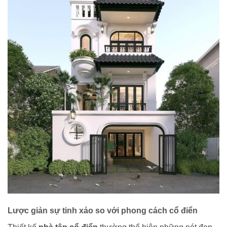
Lược giản sự tinh xảo so với phong cách cổ điển