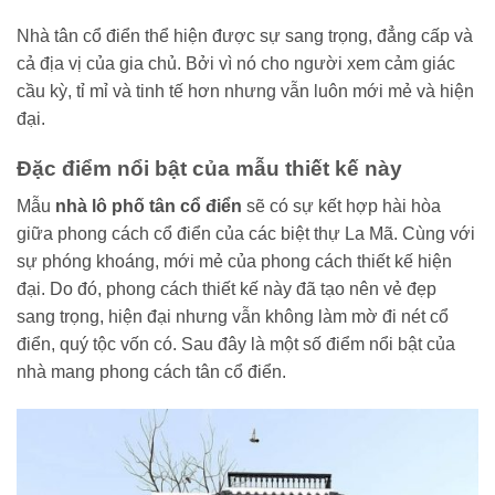
Nhà tân cổ điển thể hiện được sự sang trọng, đẳng cấp và
cả địa vị của gia chủ. Bởi vì nó cho người xem cảm giác
cầu kỳ, tỉ mỉ và tinh tế hơn nhưng vẫn luôn mới mẻ và hiện
đại.
Đặc điểm nổi bật của mẫu thiết kế này
Mẫu
nhà lô phố tân cổ điển
sẽ có sự kết hợp hài hòa
giữa phong cách cổ điển của các biệt thự La Mã. Cùng với
sự phóng khoáng, mới mẻ của phong cách thiết kế hiện
đại. Do đó, phong cách thiết kế này đã tạo nên vẻ đẹp
sang trọng, hiện đại nhưng vẫn không làm mờ đi nét cổ
điển, quý tộc vốn có. Sau đây là một số điểm nổi bật của
nhà mang phong cách tân cổ điển.