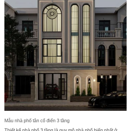
Mẫu nhà phố tân cổ điển 3 tầng
Thiết kế nhà phố 3 tầng là quy mô nhà phổ biến nhất ở