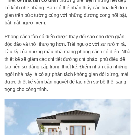
Thiết kế
nhà tân cổ điển
thường thể hiện những nét đẹp
cổ kính nhẹ nhàng. Bạn có thể nhận thấy các họa tiết đơn
giản trên bức tường cùng với những đường cong nổi bật,
bắt mắt người xem.
Phong cách tân cổ điển được thay đổi sao cho đơn giản,
độc đáo và thời thượng hơn. Trái ngược với sự rườm rà,
cầu kỳ của những mẫu nhà mang phong cách cổ điển. Nhà
thiết kế sẽ giảm các chi tiết đường chỉ phào, phù điêu để
tạo nên sự đẳng cấp trong thiết kế. Điểm nhấn của những
ngôi nhà này là có sự phân tách không gian đối xứng, mái
được thiết kế vòm bán nguyệt để tạo nên sự bề thế, sang
trọng cho công trình.