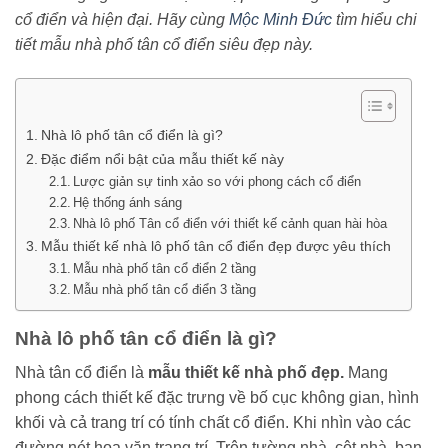
cổ điển và hiện đại. Hãy cùng
Mộc Minh Đức
tìm hiểu chi
tiết mẫu nhà phố tân cổ điển siêu đẹp này.
Nhà lô phố tân cổ điển là gì?
Đặc điểm nổi bật của mẫu thiết kế này
Lược giản sự tinh xảo so với phong cách cổ điển
Hệ thống ánh sáng
Nhà lô phố Tân cổ điển với thiết kế cảnh quan hài hòa
Mẫu thiết kế nhà lô phố tân cổ điển đẹp được yêu thích
Mẫu nhà phố tân cổ điển 2 tầng
Mẫu nhà phố tân cổ điển 3 tầng
Nhà lô phố tân cổ điển là gì?
Nhà tân cổ điển là
mẫu thiết kế nhà phố đẹp.
Mang
phong cách thiết kế đặc trưng về bố cục không gian, hình
khối và cả trang trí có tính chất cổ điển. Khi nhìn vào các
đường nét hoa văn trang trí. Trên tường nhà, cột nhà, ban