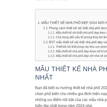
MẪU THIẾT KẾ NHÀ PHỐ ĐẸP 2024 MỚI N
Phong cách thiết kế nội thất nhà phố đư
Mẫu thiết kế nội thất nhà phố đẹp theo
Chú trọng đến yếu tố phong thủy khi thi
BST mẫu thiết kế nội thất nhà phố đẹp v
Thiết kế nội thất trong các khu vực phò
Mẫu thiết kế nhà phố đẹp được bố trí p
Mẫu thiết kế nhà phố đẹp với nhà vệ sinh
MẪU THIẾT KẾ NHÀ PH
NHẤT
Bạn đã biết xu hướng thiết kế nhà phố 2
chọn phổ biến cho nhiều gia đình hiện nay
những ưu điểm nổi bật của các mẫu nhà 
hiện đại nhất trong năm 2024 nhé.