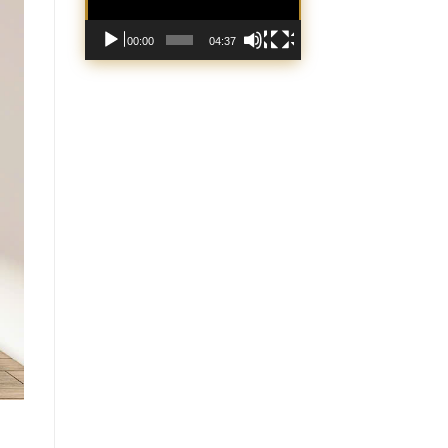
00:00
04:37