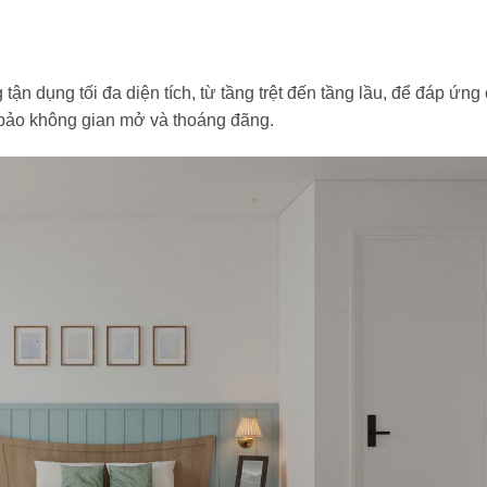
n dụng tối đa diện tích, từ tầng trệt đến tầng lầu, để đáp ứng
bảo không gian mở và thoáng đãng.