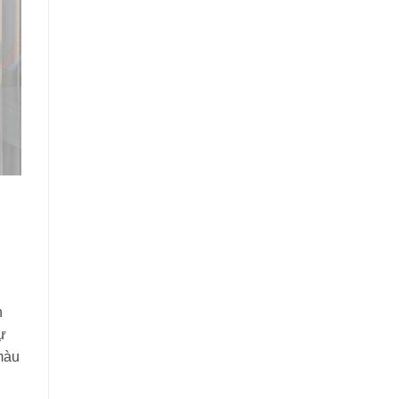
n
ự
màu