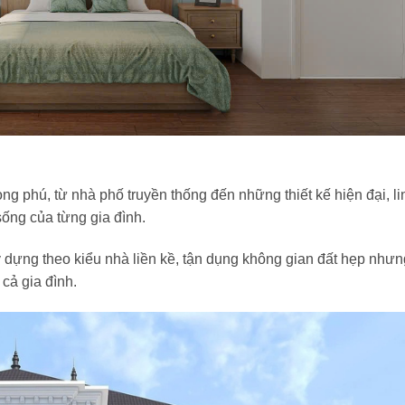
 phú, từ nhà phố truyền thống đến những thiết kế hiện đại, li
ống của từng gia đình.
dựng theo kiểu nhà liền kề, tận dụng không gian đất hẹp nhưn
cả gia đình.