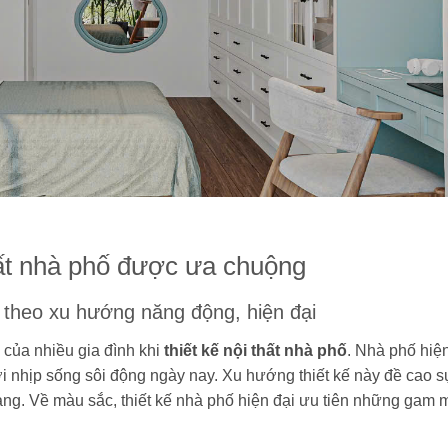
hất nhà phố được ưa chuộng
p theo xu hướng năng động, hiện đại
 của nhiều gia đình khi
thiết kế nội thất nhà phố
. Nhà phố hiệ
 với nhịp sống sôi động ngày nay. Xu hướng thiết kế này đề cao s
àng. Về màu sắc, thiết kế nhà phố hiện đại ưu tiên những gam 