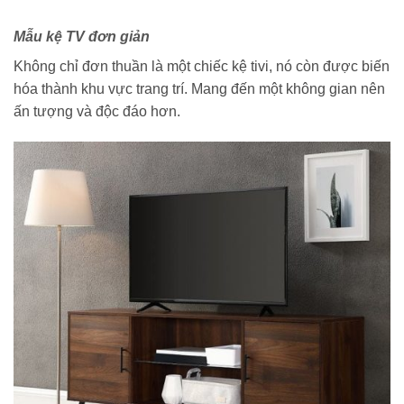
Mẫu kệ TV đơn giản
Không chỉ đơn thuần là một chiếc kệ tivi, nó còn được biến
hóa thành khu vực trang trí. Mang đến một không gian nên
ấn tượng và độc đáo hơn.