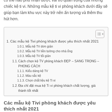
có thể nào phủ nhận được vai trò quan trọng của những
chiếc kệ ti vi. Những mẫu kệ ti vi phòng khách dưới đây sẽ
giúp bạn làm khu vực này trở nên ấn tượng và thêm thu
hút hơn.
Các mẫu kệ Tivi phòng khách được yêu thích nhất 2021
Mẫu kệ TV đơn giản
Mẫu kệ TV liền tường cho nhà ống
Mẫu kệ TV tối giản
Cách chọn kệ TV phòng khách ĐẸP – SANG TRỌNG –
PHONG CÁCH
Kiểu dáng kệ TV
Màu sắc kệ
Chọn chất liệu kệ Ti vi
Địa chỉ đặt mua kệ Ti vi phòng khách chất lượng, giá
thành tốt nhất
Các mẫu kệ Tivi phòng khách được yêu
thích nhất 2021