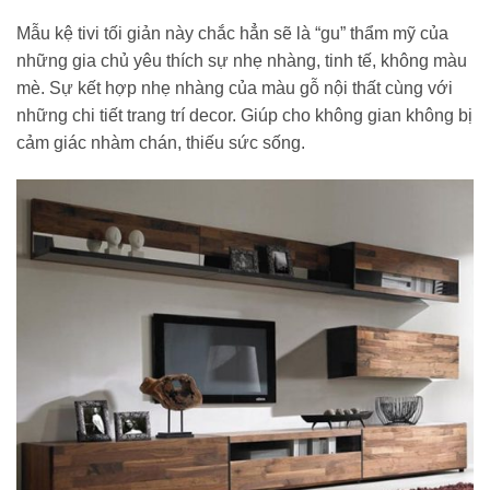
Mẫu kệ tivi tối giản này chắc hẳn sẽ là “gu” thẩm mỹ của
những gia chủ yêu thích sự nhẹ nhàng, tinh tế, không màu
mè. Sự kết hợp nhẹ nhàng của màu gỗ nội thất cùng với
những chi tiết trang trí decor. Giúp cho không gian không bị
cảm giác nhàm chán, thiếu sức sống.