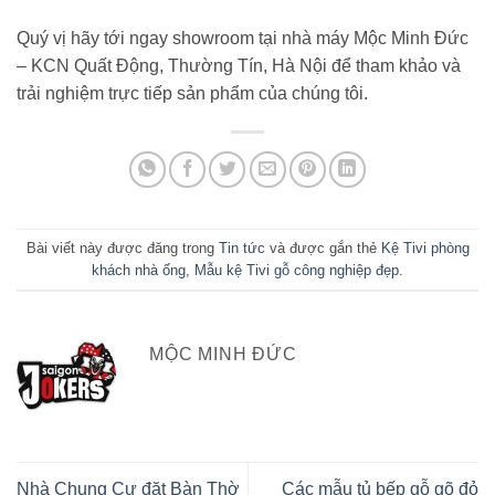
Quý vị hãy tới ngay showroom tại nhà máy Mộc Minh Đức
– KCN Quất Động, Thường Tín, Hà Nội để tham khảo và
trải nghiệm trực tiếp sản phẩm của chúng tôi.
Bài viết này được đăng trong
Tin tức
và được gắn thẻ
Kệ Tivi phòng
khách nhà ống
,
Mẫu kệ Tivi gỗ công nghiệp đẹp
.
MỘC MINH ĐỨC
Nhà Chung Cư đặt Bàn Thờ
Các mẫu tủ bếp gỗ gõ đỏ