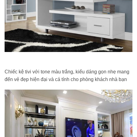
Chiếc kệ tivi với tone màu trắng, kiểu dáng gọn nhẹ mang
đến vẻ đẹp hiện đại và cá tính cho phòng khách nhà bạn