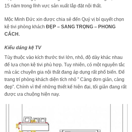
15 năm trong lĩnh vực sản xuất lắp đặt nội thất.
Mộc Minh Đức xin được chia sẻ đến Quý vị bí quyết chọn
kệ tivi phòng khách
ĐẸP – SANG TRỌNG – PHONG
CÁCH.
Kiểu dáng kệ TV
Tùy thuộc vào kích thước tivi lớn, nhỏ, độ dày khác nhau
để lựa chọn kệ tivi phù hợp. Tuy nhiên, có một nguyên tắc
mà các chuyên gia nội thất đang áp dụng rất phổ biến. Để
trang trí phòng khách diện tích nhỏ ” Càng đơn giản, càng
đẹp”. Chính vì thế những thiết kế hiện đại, tối giản đang rất
được ưa chuộng hiện nay.