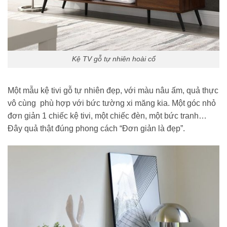
Kệ TV gỗ tự nhiên hoài cổ
Một mẫu kệ tivi gỗ tự nhiên đẹp, với màu nâu ấm, quả thực
vô cùng phù hợp với bức tường xi măng kia. Một góc nhỏ
đơn giản 1 chiếc kệ tivi, một chiếc đèn, một bức tranh…
Đây quả thật đúng phong cách “Đơn giản là đẹp”.