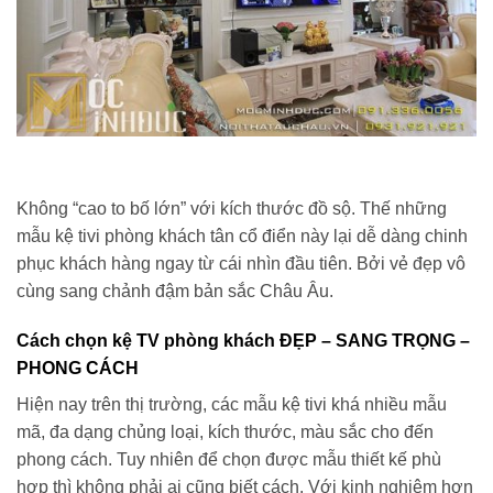
Không “cao to bố lớn” với kích thước đồ sộ. Thế những
mẫu kệ tivi phòng khách tân cổ điển này lại dễ dàng chinh
phục khách hàng ngay từ cái nhìn đầu tiên. Bởi vẻ đẹp vô
cùng sang chảnh đậm bản sắc Châu Âu.
Cách chọn kệ TV phòng khách ĐẸP – SANG TRỌNG –
PHONG CÁCH
Hiện nay trên thị trường, các mẫu kệ tivi khá nhiều mẫu
mã, đa dạng chủng loại, kích thước, màu sắc cho đến
phong cách. Tuy nhiên để chọn được mẫu thiết kế phù
hợp thì không phải ai cũng biết cách. Với kinh nghiệm hơn