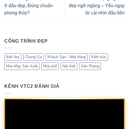
ở đâu đẹp, Đúng chuẩn
đẹp ngỡ ngàng – Yêu ngay
phong thủy?
từ cái nhìn đầu tiên
CÔNG TRÌNH ĐẸP
Biệt thự
Chung Cư
Khách Sạn - Nhà Hàng
Kiến trúc
Nhà Máy Sản Xuất
Nhà phố
Nội thất
Văn Phòng
KÊNH VTC2 ĐÁNH GIÁ
Trình
chơi
Video