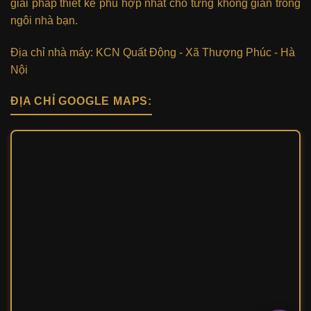
giải pháp thiết kế phù hợp nhất cho từng không gian trong
ngôi nhà bạn.
Địa chỉ nhà máy: KCN Quất Động - Xã Thượng Phúc - Hà
Nội
ĐỊA CHỈ GOOGLE MAPS: