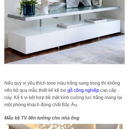
Nếu quý vị yêu thích tone màu trắng sang trọng thì không
nên bỏ qua mẫu thiết kế kệ tivi
gỗ công nghiệp
cao cấp
này. Kệ ti vi kết hợp bề mặt kính cường lực trắng mang lại
một phòng khách đúng chất Bắc Âu.
Mẫu kệ TV liền tường cho nhà ống