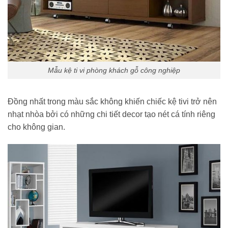
Mẫu kệ ti vi phòng khách gỗ công nghiệp
Đồng nhất trong màu sắc không khiến chiếc kệ
t
ivi
trở nên
nhạt nhòa bởi có những chi tiết decor tạo nét cá tính riêng
cho không gian.