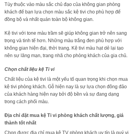
Tùy thuộc vào màu sắc chủ đạo của không gian phòng
khách để bạn lựa chọn màu sắc kệ tivi cho phù hợp để
đồng bộ và nhất quán toàn bộ không gian.
Kệ tivi với tone màu trầm sẽ giúp không gian trở nên sang
trọng và tinh tế hơn. Những màu trắng đen phù hợp với
không gian hiện đại, thời trang. Kệ tivi màu hạt dẻ lại tạo
nên sự lãng mạn, trang nhã cho phòng khách của gia chủ.
Chọn chất liệu kệ Ti vi
Chất liệu của kệ tivi là một yếu tố quan trọng khi chọn mua
kệ tivi phòng khách. Gỗ hiện nay là sự lựa chọn đông đảo
của khách hàng hiện nay bởi độ bền và sự đang dạng
trong cách phối màu.
Địa chỉ đặt mua kệ Ti vi phòng khách chất lượng, giá
thành tốt nhất
Chọn được địa chỉ mua kệ TV phòng khách uy tín là quý vị