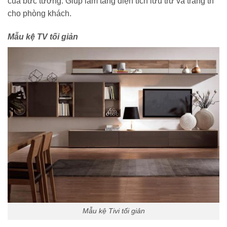
của bức tường. Giúp làm tăng diện tích lưu trữ và trang trí
cho phòng khách.
Mẫu kệ TV tối giản
Mẫu kệ Tivi tối giản