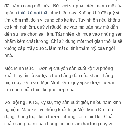
đã thành công một nửa. Bởi với sự phát triển mạnh mẽ của
ngành
thiết kế nội thất
như hiện nay. Không khó để quý vị
tìm kiếm một đơn vị cung cấp kệ tivi. Tuy nhiên nếu không
có kinh nghiệm, quý vị rất dễ lạc vào ma trận này mà dẫn
đến sự lựa chọn sai lầm. Tất nhiên khi mua vào những sản
phẩm kém chất lượng. Chỉ sử dụng một thời gian thôi là sẽ
xuống cấp, trầy xước, làm mất đi tính thẩm mỹ của ngôi
nhà.
Mộc Minh Đức – Đơn vị chuyên sản xuất kệ tivi phòng
khách uy tín, là sự lựa chọn hàng đầu của khách hàng
hiện nay. Đến với Mộc Minh Đức quý vị sẽ được tư vấn
lựa chọn mẫu thiết kế phù hợp nhất.
Với đội ngũ KTS, Kỹ sư, thợ sản xuất giỏi, nhiều năm kinh
nghiệm. Mẫu kệ tivi phòng khách tại Mộc Minh Đức đa
dạng chủng loại, kích thước, phong cách thiết kế. Chắc
chắn sản phẩm của chúng tôi luôn làm hài lòng quý vị.