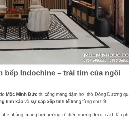
bếp Indochine – trái tim của ngôi
 do
Mộc Minh Đức
thi công mang đậm hơi thở Đông Dương qu
ng tinh xảo
và
sự sắp xếp tinh tế
trong từng chi tiết.
 nhẹ nhàng, mang hơi hướng cổ điển nhưng được cách tân ph