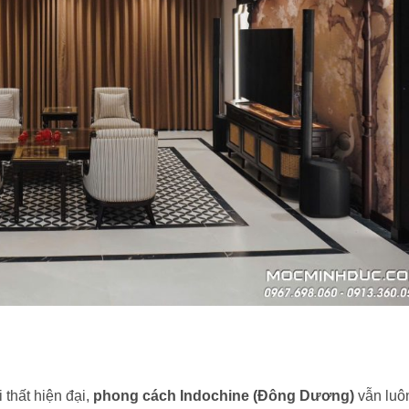
 thất hiện đại,
phong cách Indochine (Đông Dương)
vẫn luô