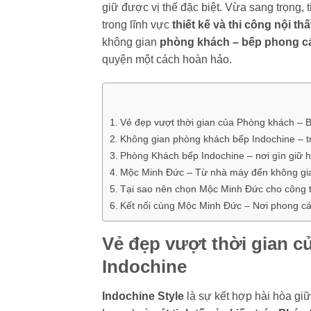
giữ được vị thế đặc biệt. Vừa sang trọng
trong lĩnh vực
thiết kế và thi công nội th
không gian
phòng khách – bếp phong c
quyện một cách hoàn hảo.
Vẻ đẹp vượt thời gian của Phòng khách – 
Không gian phòng khách bếp Indochine – tr
Phòng Khách bếp Indochine – nơi gìn giữ h
Mộc Minh Đức – Từ nhà máy đến không gi
Tại sao nên chọn Mộc Minh Đức cho công t
Kết nối cùng Mộc Minh Đức – Nơi phong cá
Vẻ đẹp vượt thời gian 
Indochine
Indochine Style
là sự kết hợp hài hòa gi