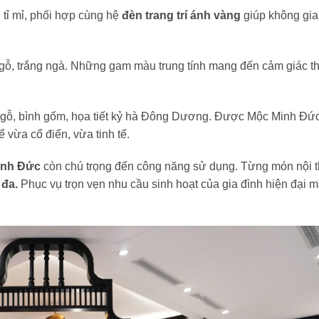
tỉ mỉ, phối hợp cùng hệ
đèn trang trí ánh vàng
giúp không gia
gỗ, trắng ngà. Những gam màu trung tính mang đến cảm giác t
 gỗ, bình gốm, họa tiết kỷ hà Đông Dương. Được Mộc Minh Đứ
 vừa cổ điển, vừa tinh tế.
inh Đức
còn chú trọng đến công năng sử dụng. Từng món nội t
 đa.
Phục vụ trọn vẹn nhu cầu sinh hoạt của gia đình hiện đại 