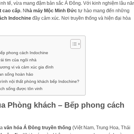
, tinh tế, vừa mang đậm bản sắc Á Đông. Với kinh nghiệm lâu n
ất cao cấp.
N
hà máy Mộc Minh Đức
tự hào mang đến những
ách Indochine
đầy cảm xúc. Nơi truyền thống và hiện đại hòa
Bếp phong cách Indochine
ái tim của ngôi nhà
ương vị và cảm xúc gia đình
an sống hoàn hảo
rình nội thất phòng khách bếp Indochine?
ch sống được tôn vinh
của Phòng khách – Bếp phong cách
ữa
văn hóa Á Đông truyền thống
(Việt Nam, Trung Hoa, Thái