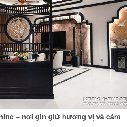
ine – nơi gìn giữ hương vị và cảm