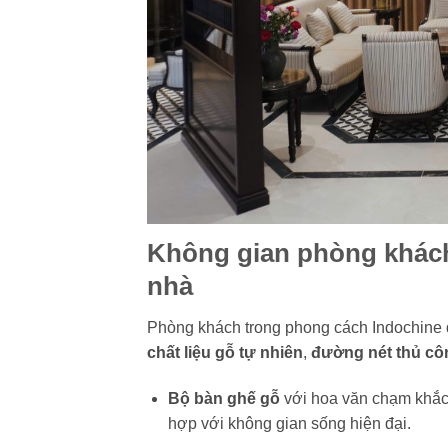
Không gian phòng khách 
nhà
Phòng khách trong phong cách Indochine
chất liệu gỗ tự nhiên
,
đường nét thủ cô
Bộ bàn ghế gỗ
với hoa văn chạm khắc
hợp với không gian sống hiện đại.