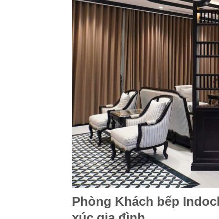
Phòng Khách bếp Indoch
xúc gia đình