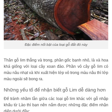
Đặc điểm nổi bật của loại gỗ đắt đỏ này
Thân gỗ lim thẳng và trong, phần gốc bạnh nhỏ, là và hoa
khá giống với loại cây xoan đào. Phần vỏ cây gỗ lim có
màu nâu nhạt và khi xuất hiện lớp vỏ trong màu nâu thì lớp
màu ngoài sẽ bong ra.
Những yếu tố để nhận biết gỗ Lim dễ dàng hơn
Để tránh nhầm lẫn giữa các loại gỗ lim khác với gỗ nhập
khẩu từ Lào thì bạn nên nắm được những đặc điểm nhận
diện dưới đây: