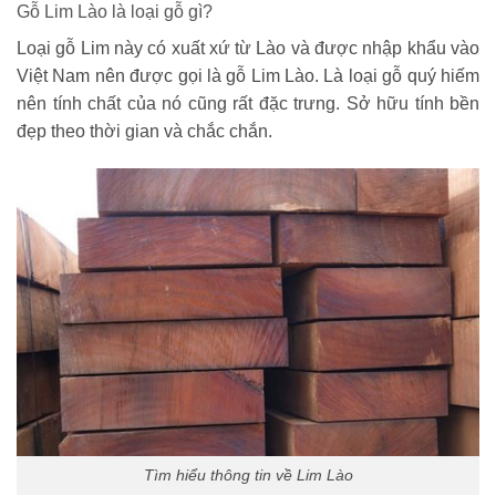
Gỗ Lim Lào là loại gỗ gì?
Loại gỗ Lim này có xuất xứ từ Lào và được nhập khẩu vào
Việt Nam nên được gọi là gỗ Lim Lào. Là loại gỗ quý hiếm
nên tính chất của nó cũng rất đặc trưng. Sở hữu tính bền
đẹp theo thời gian và chắc chắn.
Tìm hiểu thông tin về Lim Lào