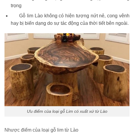
trọng
Gỗ lim Lào không có hiện tượng nứt nẻ, cong vênh
hay bị biến dạng do sự tác động của thời tiết bên ngoài.
Ưu điểm của loại gỗ Lim có xuất xứ từ Lào
Nhược điểm của loại gỗ lim từ Lào