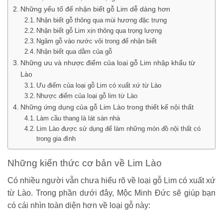
Những yếu tố để nhận biết gỗ Lim dễ dàng hơn
Nhận biết gỗ thông qua mùi hương đặc trưng
Nhận biết gỗ Lim xịn thông qua trọng lượng
Ngâm gỗ vào nước vôi trong để nhận biết
Nhận biết qua dằm của gỗ
Những ưu và nhược điểm của loại gỗ Lim nhập khẩu từ
Lào
Ưu điểm của loại gỗ Lim có xuất xứ từ Lào
Nhược điểm của loại gỗ lim từ Lào
Những ứng dụng của gỗ Lim Lào trong thiết kế nội thất
Làm cầu thang là lát sàn nhà
Lim Lào được sử dụng để làm những món đồ nội thất có
trong gia đình
Những kiến thức cơ bản về Lim Lào
Có nhiều người vẫn chưa hiểu rõ về loại gỗ Lim có xuất xứ
từ Lào. Trong phần dưới đây, Mộc Minh Đức sẽ giúp bạn
có cái nhìn toàn diện hơn về loại gỗ này: