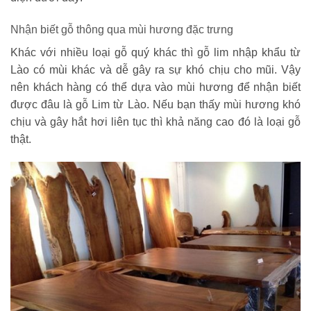
Nhận biết gỗ thông qua mùi hương đặc trưng
Khác với nhiều loại gỗ quý khác thì gỗ lim nhập khẩu từ
Lào có mùi khác và dễ gây ra sự khó chịu cho mũi. Vậy
nên khách hàng có thể dựa vào mùi hương để nhận biết
được đâu là gỗ Lim từ Lào. Nếu bạn thấy mùi hương khó
chịu và gây hắt hơi liên tục thì khả năng cao đó là loại gỗ
thật.