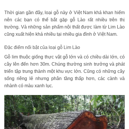
Thời gian gần đây, loại gỗ này ở Việt Nam khá khan hiếm
nên các bạn có thể bắt gặp gỗ Lào rất nhiều trên thị
trường. Và những sản phẩm nội thất được làm từ Lim Lào
cũng xuất hiện khá nhiều tại nhiều gia đình ở Việt Nam.
Đặc điểm nổi bật của loại gỗ Lim Lào
Gỗ lim thuộc giống thực vật gỗ lớn và có chiều dài lớn, có
cây lên đến hơn 30m. Chúng thường sinh trưởng và phát
triển tập trung thành một khu vực lớn. Cũng có những cây
sống riêng lẻ nhưng phân tầng thấp hơn, các cành và
nhành có màu xanh lục.