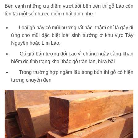
Bên cạnh những ưu điểm vượt trội bên trên thì gỗ Lào còn
tồn tại một số nhược điểm nhất định như:
Loại gỗ này có mùi hương rất hắc, thậm chí là gây dị
ứng cho mũi đặc biệt loài sinh trưởng ở khu vực Tây
Nguyên hoặc Lim Lào.
Có giá bán tương đối cao vì chúng ngày càng khan
hiếm do tình trạng khai thác gỗ tràn lan, bừa bãi
Trong trường hợp ngâm lâu trong bùn thì gỗ có hiện
tượng chuyển đen