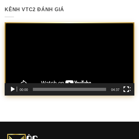
KÊNH VTC2 ĐÁNH GIÁ
Trình
chơi
Video
00:00
04:37