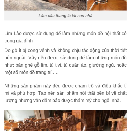
Làm cầu thang là lát sàn nhà
Lim Lào được sử dụng để làm những món đồ nội thất có
trong gia đình
Do gỗ ít bị cong vênh và không chịu tác động của thời tiết
bên ngoài. Vậy nên được sử dụng để làm những món đồ
như: bàn ghế gỗ lim, tủ tivi, tủ quần áo, giường ngủ, hoặc
một số món đồ trang trí,….
Những sản phẩm này đều được chạm trổ và điêu khắc tỉ
mỉ và phù hợp. Tạo nên sản phẩm nội thất bền bỉ về chất
lượng nhưng vẫn đảm bảo được thẩm mỹ cho ngôi nhà.