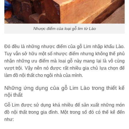
Nhược điểm của loại gỗ lim từ Lào
Đó đều là những nhược điểm của gỗ Lim nhập khẩu Lào.
Tuy vẫn sở hữu một số nhược điểm nhưng không thể phủ
nhận những ưu điểm mà loại gỗ này mang lại là vô cùng
vượt trội. Vậy nên nó được rất nhiều gia chủ lựa chọn để
làm đồ nội thất cho ngôi nhà của mình.
Những ứng dụng của gỗ Lim Lào trong thiết kế
nội thất
Gỗ Lim được sử dụng khá nhiều để sản xuất những món
đồ nội thất trong gia đình. Một trong số đó có thể kể đến
như: