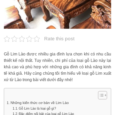
Rate this post
Gỗ Lim Lào được nhiều gia đình lựa chọn khi có nhu cầu
thiết kế nội thất. Tuy nhiên, chi phí của loại gỗ Lào này lại
khá cao và phù hợp với những gia đình có khả năng kinh
tế khá giả. Hãy cùng chúng tôi tìm hiểu về loại gỗ Lim xuất
xứ từ Lào trong bài viết dưới đây nhé!
Những kiến thức cơ bản về Lim Lào
Gỗ Lim Lào là loại gỗ gì?
Đặc điểm nổi bật của loại gỗ Lim Lào