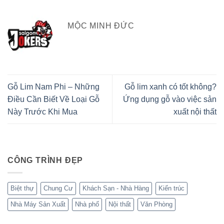
MỘC MINH ĐỨC
Gỗ Lim Nam Phi – Những
Gỗ lim xanh có tốt không?
Điều Cần Biết Về Loại Gỗ
Ứng dụng gỗ vào việc sản
Này Trước Khi Mua
xuất nội thất
CÔNG TRÌNH ĐẸP
Biệt thự
Chung Cư
Khách Sạn - Nhà Hàng
Kiến trúc
Nhà Máy Sản Xuất
Nhà phố
Nội thất
Văn Phòng