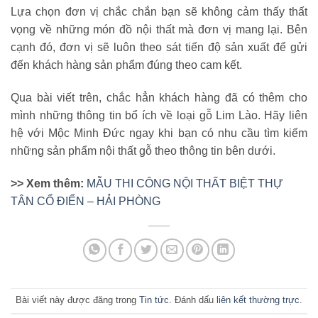
Lựa chọn đơn vị chắc chắn bạn sẽ không cảm thấy thất
vọng về những món đồ nội thất mà đơn vị mang lại. Bên
cạnh đó, đơn vị sẽ luôn theo sát tiến độ sản xuất để gửi
đến khách hàng sản phẩm đúng theo cam kết.
Qua bài viết trên, chắc hẳn khách hàng đã có thêm cho
mình những thông tin bổ ích về loại gỗ Lim Lào. Hãy liên
hệ với Mộc Minh Đức ngay khi bạn có nhu cầu tìm kiếm
những sản phẩm nội thất gỗ theo thông tin bên dưới.
>> Xem thêm:
MẪU THI CÔNG NỘI THẤT BIỆT THỰ
TÂN CỔ ĐIỂN – HẢI PHÒNG
Bài viết này được đăng trong
Tin tức
. Đánh dấu
liên kết thường trực
.