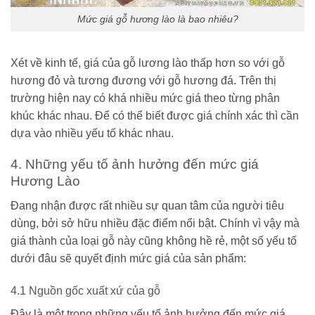
Mức giá gỗ hương lào là bao nhiêu?
Xét về kinh tế, giá của gỗ lương lào thấp hơn so với gỗ
hương đỏ và tương đương với gỗ hương đá. Trên thị
trường hiện nay có khá nhiều mức giá theo từng phân
khúc khác nhau. Để có thể biết được giá chính xác thì cần
dựa vào nhiều yếu tố khác nhau.
4. Những yếu tố ảnh hưởng đến mức giá
Hương Lào
Đang nhận được rất nhiều sự quan tâm của người tiêu
dùng, bởi sở hữu nhiều đặc điểm nổi bật. Chính vì vậy mà
giá thành của loại gỗ này cũng không hề rẻ, một số yếu tố
dưới đâu sẽ quyết định mức giá của sản phẩm:
4.1 Nguồn gốc xuất xứ của gỗ
Đây là một trong những yếu tố ảnh hưởng đến mức giá