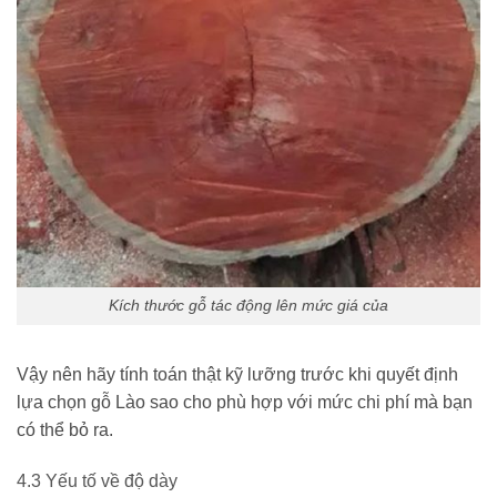
Kích thước gỗ tác động lên mức giá của
Vậy nên hãy tính toán thật kỹ lưỡng trước khi quyết định
lựa chọn gỗ Lào sao cho phù hợp với mức chi phí mà bạn
có thể bỏ ra.
4.3 Yếu tố về độ dày