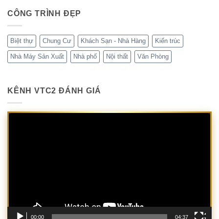
CÔNG TRÌNH ĐẸP
Biệt thự
Chung Cư
Khách Sạn - Nhà Hàng
Kiến trúc
Nhà Máy Sản Xuất
Nhà phố
Nội thất
Văn Phòng
KÊNH VTC2 ĐÁNH GIÁ
Trình
chơi
Video
00:00
04:37