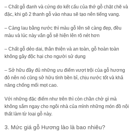
– Chất gỗ đanh và cứng do kết cấu của thớ gỗ chặt chẽ và
đặc, khi gõ 2 thanh gỗ vào nhau sẽ tạo nên tiếng vang.
– Càng lau bằng nước thì màu gỗ lên sẽ càng đẹp, đều
màu và lúc này vân gỗ sẽ hiện lên rõ nét hơn
– Chất gỗ dẻo dai, thân thiện và an toàn, gỗ hoàn toàn
không gây độc hại cho người sử dụng
– Sở hữu đầy đủ những ưu điểm vượt trội của gỗ hương
đỏ nên nó cũng sở hữu tính bền bỉ, chịu nước tốt và khả
năng chống mối mọt cao.
Với những đặc điểm như trên thì còn chần chờ gì mà
không sắm ngay cho ngôi nhà của mình những món đồ nội
thất làm từ loại gỗ này.
3. Mức giá gỗ Hương lào là bao nhiêu?