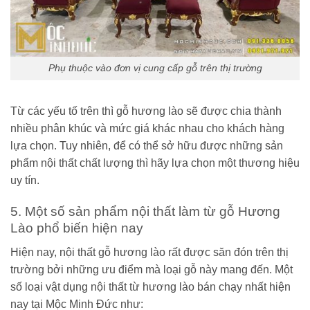
Phụ thuộc vào đơn vị cung cấp gỗ trên thị trường
Từ các yếu tố trên thì gỗ hương lào sẽ được chia thành
nhiều phân khúc và mức giá khác nhau cho khách hàng
lựa chọn. Tuy nhiên, để có thể sở hữu được những sản
phẩm nội thất chất lượng thì hãy lựa chọn một thương hiệu
uy tín.
5. Một số sản phẩm nội thất làm từ gỗ Hương
Lào phổ biến hiện nay
Hiện nay, nội thất gỗ hương lào rất được săn đón trên thị
trường bởi những ưu điểm mà loại gỗ này mang đến. Một
số loại vật dụng nội thất từ hương lào bán chạy nhất hiện
nay tại Mộc Minh Đức như: