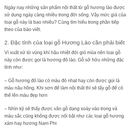
Ngày nay những sản phẩm nội thất từ gỗ hương lào được
sử dụng ngày càng nhiều trong đời sống. Vậy mức giá của
loại gỗ này là bao nhiêu? Cùng tìm hiểu trong phần tiếp
theo của bào viết.
2. Đặc tính của loại gỗ Hương Lào cần phải biết
Vì xuất xứ từ vùng khí hậu nhiệt đới gió mùa nên loại gỗ
này còn được gọi là hương đỏ lào. Gỗ sở hữu những đặc
tính như:
– Gỗ hương đỏ lào có màu đỏ nhạt hay còn được gọi là
màu nâu hồng. Khi sơn để làm nội thất thì sẽ tẩy gỗ để có
thể lên màu đẹp hơn
– Nhìn kỹ sẽ thấy được vân gỗ dạng xoáy vào trong và
màu sắc cũng không được nổi bật như các loại gỗ hương
xám hay hương Nam Phi