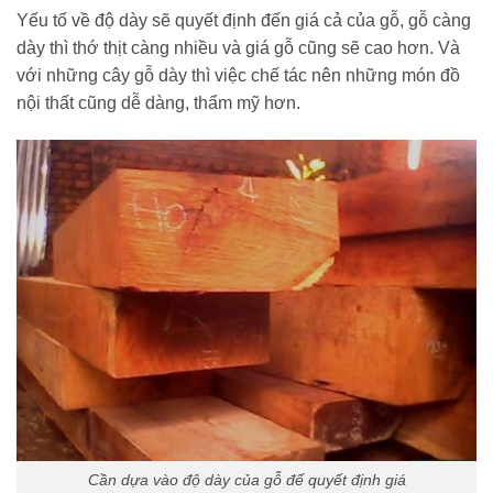
Yếu tố về độ dày sẽ quyết định đến giá cả của gỗ, gỗ càng
dày thì thớ thịt càng nhiều và giá gỗ cũng sẽ cao hơn. Và
với những cây gỗ dày thì việc chế tác nên những món đồ
nội thất cũng dễ dàng, thẩm mỹ hơn.
Cần dựa vào độ dày của gỗ để quyết định giá