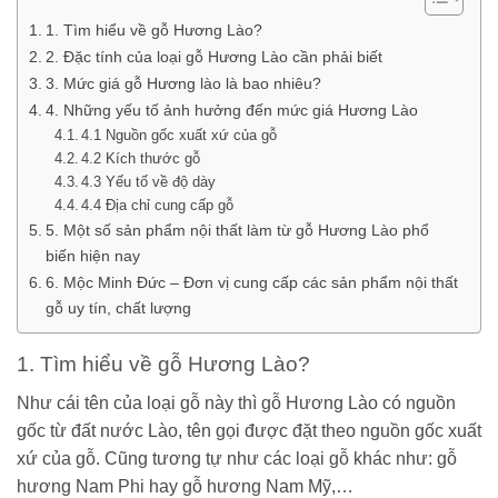
1. Tìm hiểu về gỗ Hương Lào?
2. Đặc tính của loại gỗ Hương Lào cần phải biết
3. Mức giá gỗ Hương lào là bao nhiêu?
4. Những yếu tố ảnh hưởng đến mức giá Hương Lào
4.1 Nguồn gốc xuất xứ của gỗ
4.2 Kích thước gỗ
4.3 Yếu tố về độ dày
4.4 Địa chỉ cung cấp gỗ
5. Một số sản phẩm nội thất làm từ gỗ Hương Lào phổ
biến hiện nay
6. Mộc Minh Đức – Đơn vị cung cấp các sản phẩm nội thất
gỗ uy tín, chất lượng
1. Tìm hiểu về gỗ Hương Lào?
Như cái tên của loại gỗ này thì gỗ Hương Lào có nguồn
gốc từ đất nước Lào, tên gọi được đặt theo nguồn gốc xuất
xứ của gỗ. Cũng tương tự như các loại gỗ khác như: gỗ
hương Nam Phi hay gỗ hương Nam Mỹ,…