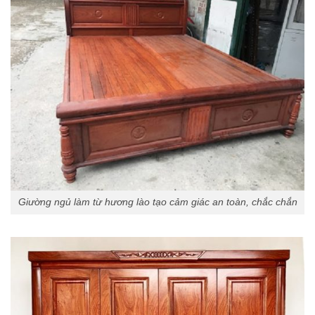
Giường ngủ làm từ hương lào tạo cảm giác an toàn, chắc chắn