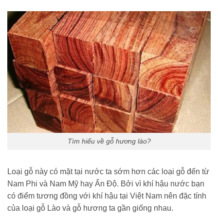
Tìm hiểu về gỗ hương lào?
Loại gỗ này có mặt tại nước ta sớm hơn các loại gỗ đến từ
Nam Phi và Nam Mỹ hay Ấn Độ. Bởi vì khí hậu nước bạn
có điểm tương đồng với khí hậu tại Việt Nam nên đặc tính
của loại gỗ Lào và gỗ hương ta gần giống nhau.