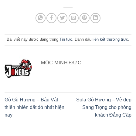
Bài viết này được đăng trong
Tin tức
. Đánh dấu
liên kết thường trực
.
MỘC MINH ĐỨC
Gỗ Gù Hương – Báu Vật
Sofa Gỗ Hương – Vẻ đẹp
thiên nhiên đắt đỏ nhất hiện
Sang Trọng cho phòng
nay
khách Đẳng Cấp