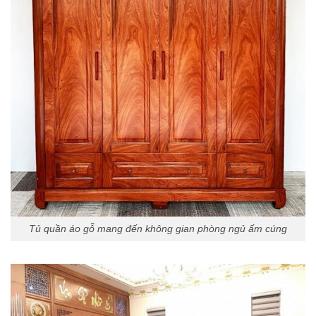
Tủ quần áo gỗ mang đến không gian phòng ngủ ấm cúng