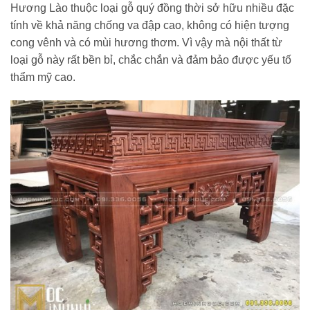
Hương Lào thuộc loại gỗ quý đồng thời sở hữu nhiều đặc
tính về khả năng chống va đập cao, không có hiện tượng
cong vênh và có mùi hương thơm. Vì vậy mà nội thất từ
loại gỗ này rất bền bỉ, chắc chắn và đảm bảo được yếu tố
thẩm mỹ cao.