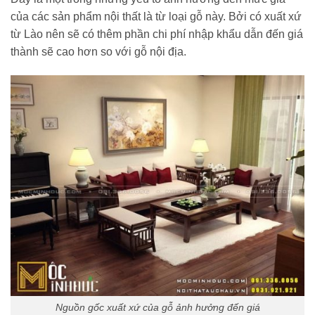
của các sản phẩm nội thất là từ loại gỗ này. Bởi có xuất xứ
từ Lào nên sẽ có thêm phần chi phí nhập khẩu dẫn đến giá
thành sẽ cao hơn so với gỗ nội địa.
Nguồn gốc xuất xứ của gỗ ảnh hưởng đến giá