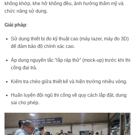
không khớp, khe hở không đều, ảnh hưởng thẩm mỹ và
chức năng sử dụng.
Giải pháp
:
Sử dụng thiết bị đo kỹ thuật cao (máy lazer, máy đo 3D)
để đảm bảo độ chính xác cao.
Áp dụng nguyên tắc “lắp ráp thử” (mock-up) trước khi thi
công đại trà.
Kiểm tra chéo giữa thiết kế và hiện trường nhiều vòng.
Huấn luyện đội ngũ thi công về quy cách lắp đặt, dung
sai cho phép.