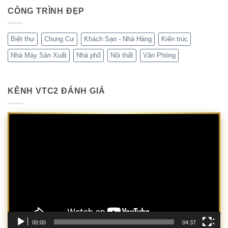
CÔNG TRÌNH ĐẸP
Biệt thự
Chung Cư
Khách Sạn - Nhà Hàng
Kiến trúc
Nhà Máy Sản Xuất
Nhà phố
Nội thất
Văn Phòng
KÊNH VTC2 ĐÁNH GIÁ
Trình
chơi
Video
00:00
04:37