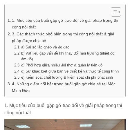
1. Mục tiêu của buổi gặp gỡ trao đổi về giải pháp trong thi
công nội thất
3. Các thách thức phổ biến trong thi công nội thất & giải
pháp được chia sẻ
a) Sai số lắp ghép và đo đạc
b) Vật liệu gặp vấn đề khi thay đổi môi trường (nhiệt độ,
ẩm độ)
c) Phối hợp giữa nhiều đội thợ & quản lý tiến độ
d) Sự khác biệt giữa bản vẽ thiết kế và thực tế công trình
e) Kiểm soát chất lượng & kiểm soát chi phí phát sinh
4. Những điểm nổi bật trong buổi gặp gỡ chia sẻ tại Mộc
Minh Đức
1. Mục tiêu của buổi gặp gỡ trao đổi về giải pháp trong thi
công nội thất