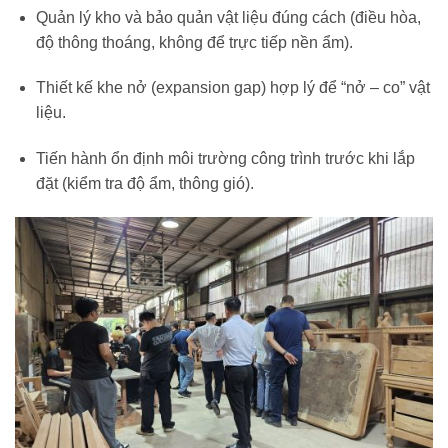
Quản lý kho và bảo quản vật liệu đúng cách (điều hòa,
độ thông thoáng, không để trực tiếp nền ẩm).
Thiết kế khe nở (expansion gap) hợp lý để “nở – co” vật
liệu.
Tiến hành ổn định môi trường công trình trước khi lắp
đặt (kiểm tra độ ẩm, thông gió).