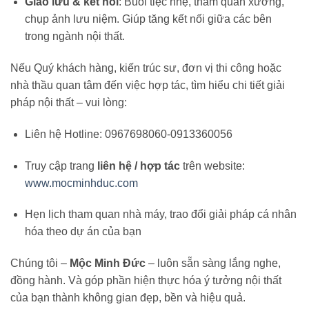
Giao lưu & kết nối
: Buổi tiệc nhẹ, tham quan xưởng,
chụp ảnh lưu niệm. Giúp tăng kết nối giữa các bên
trong ngành nội thất.
Nếu Quý khách hàng, kiến trúc sư, đơn vị thi công hoặc
nhà thầu quan tâm đến việc hợp tác, tìm hiểu chi tiết giải
pháp nội thất – vui lòng:
Liên hệ Hotline: 0967698060-0913360056
Truy cập trang
liên hệ / hợp tác
trên website:
www.mocminhduc.com
Hẹn lịch tham quan nhà máy, trao đổi giải pháp cá nhân
hóa theo dự án của bạn
Chúng tôi –
Mộc Minh Đức
– luôn sẵn sàng lắng nghe,
đồng hành. Và góp phần hiện thực hóa ý tưởng nội thất
của bạn thành không gian đẹp, bền và hiệu quả.