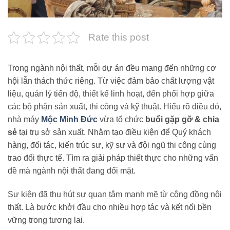
Rate this post
Trong ngành nội thất, mỗi dự án đều mang đến những cơ
hội lẫn thách thức riêng. Từ việc đảm bảo chất lượng vật
liệu, quản lý tiến độ, thiết kế linh hoạt, đến phối hợp giữa
các bộ phận sản xuất, thi công và kỹ thuật. Hiểu rõ điều đó,
nhà máy
Mộc Minh Đức
vừa tổ chức
buổi gặp gỡ & chia
sẻ
tại trụ sở sản xuất. Nhằm tạo điều kiện để Quý khách
hàng, đối tác, kiến trúc sư, kỹ sư và đội ngũ thi công cùng
trao đổi thực tế. Tìm ra giải pháp thiết thực cho những vấn
đề mà ngành nội thất đang đối mặt.
Sự kiện đã thu hút sự quan tâm mạnh mẽ từ cộng đồng nội
thất. Là bước khởi đầu cho nhiều hợp tác và kết nối bền
vững trong tương lai.