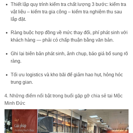
Thiết lập quy trình kiểm tra chất lượng 3 bước: kiểm tra
vật liệu – kiểm tra gia công – kiểm tra nghiệm thu sau
lắp đặt.
Ràng buộc hợp đồng về mức thay đổi, phí phát sinh với
khách hàng — phải có chấp thuận bằng văn bản.
Ghi lại biên bản phát sinh, ảnh chụp, báo giá bổ sung rõ
ràng.
Tối ưu logistics và kho bãi để giảm hao hụt, hỏng hóc
trung gian.
4. Những điểm nổi bật trong buổi gặp gỡ chia sẻ tại Mộc
Minh Đức