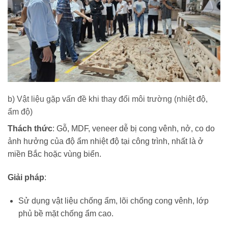
b) Vật liệu gặp vấn đề khi thay đổi môi trường (nhiệt độ,
ẩm độ)
Thách thức
: Gỗ, MDF, veneer dễ bị cong vênh, nở, co do
ảnh hưởng của độ ẩm nhiệt độ tại công trình, nhất là ở
miền Bắc hoặc vùng biển.
Giải pháp
:
Sử dụng vật liệu chống ẩm, lõi chống cong vênh, lớp
phủ bề mặt chống ẩm cao.