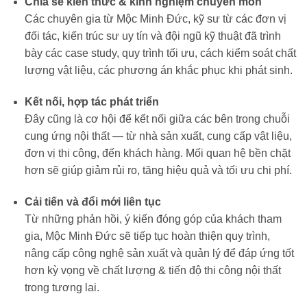
Chia sẻ kiến thức & kinh nghiệm chuyên môn
Các chuyên gia từ Mộc Minh Đức, kỹ sư từ các đơn vị
đối tác, kiến trúc sư uy tín và đội ngũ kỹ thuật đã trình
bày các case study, quy trình tối ưu, cách kiểm soát chất
lượng vật liệu, các phương án khắc phục khi phát sinh.
Kết nối, hợp tác phát triển
Đây cũng là cơ hội để kết nối giữa các bên trong chuỗi
cung ứng nội thất — từ nhà sản xuất, cung cấp vật liệu,
đơn vị thi công, đến khách hàng. Mối quan hệ bền chặt
hơn sẽ giúp giảm rủi ro, tăng hiệu quả và tối ưu chi phí.
Cải tiến và đổi mới liên tục
Từ những phản hồi, ý kiến đóng góp của khách tham
gia, Mộc Minh Đức sẽ tiếp tục hoàn thiện quy trình,
nâng cấp công nghệ sản xuất và quản lý để đáp ứng tốt
hơn kỳ vọng về chất lượng & tiến độ thi công nội thất
trong tương lai.