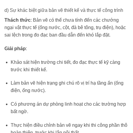
d) Sự khác biệt giữa bản vẽ thiết kế và thực tế công trình
Thách thức
: Bản vẽ có thể chưa tính đến các chướng
ngại vật thực tế (ống nước, cột, đà bê tông, trụ điện), hoặc
sai lệch trong đo đạc ban đầu dẫn đến khó lắp đặt.
Giải pháp
:
Khảo sát hiện trường chi tiết, đo đạc thực tế kỹ càng
trước khi thiết kế.
Làm bản vẽ hiện trạng ghi chú rõ vị trí hạ tầng ẩn (ống
điện, ống nước).
Có phương án dự phòng linh hoạt cho các trường hợp
bất ngờ.
Thực hiện điều chỉnh bản vẽ ngay khi thi công phần thô
hoàn thiện, trước khi lắp nội thất.