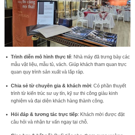
Trình diễn mô hình thực tế
: Nhà máy đã trưng bày các
mẫu vật liệu, mẫu tủ, vách. Giúp khách tham quan trực
quan quy trình sản xuất và lắp ráp.
Chia sẻ từ chuyên gia & khách mời
: Có phần thuyết
trình từ kiến trúc sư uy tín, kỹ sư thi công giàu kinh
nghiệm và đại diện khách hàng thành công.
Hỏi đáp & tương tác trực tiếp
: Khách mời được đặt
câu hỏi và nhận tư vấn ngay tại chỗ.