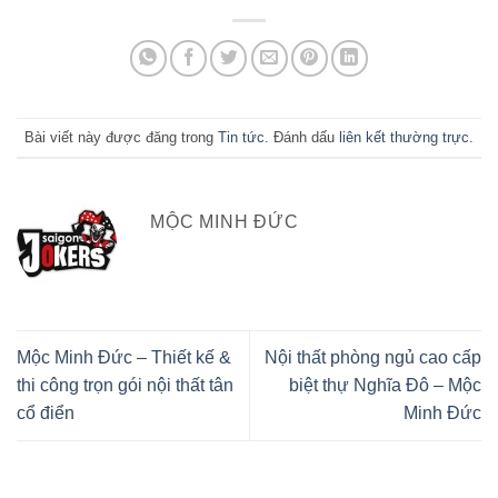
Bài viết này được đăng trong
Tin tức
. Đánh dấu
liên kết thường trực
.
MỘC MINH ĐỨC
Mộc Minh Đức – Thiết kế &
Nội thất phòng ngủ cao cấp
thi công trọn gói nội thất tân
biệt thự Nghĩa Đô – Mộc
cổ điển
Minh Đức