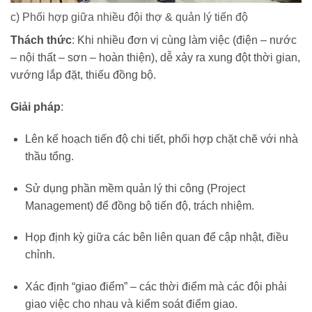
c) Phối hợp giữa nhiều đội thợ & quản lý tiến độ
Thách thức
: Khi nhiều đơn vị cùng làm việc (điện – nước
– nội thất – sơn – hoàn thiện), dễ xảy ra xung đột thời gian,
vướng lắp đặt, thiếu đồng bộ.
Giải pháp
:
Lên kế hoạch tiến độ chi tiết, phối hợp chặt chẽ với nhà
thầu tổng.
Sử dụng phần mềm quản lý thi công (Project
Management) để đồng bộ tiến độ, trách nhiệm.
Họp định kỳ giữa các bên liên quan để cập nhật, điều
chỉnh.
Xác định “giao điểm” – các thời điểm mà các đội phải
giao việc cho nhau và kiểm soát điểm giao.