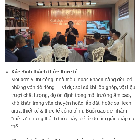
Xác định thách thức thực tế
Mỗi đơn vị thi công, nhà thầu, hoặc khách hàng đều có
những vấn đề riêng — ví dụ: sai số khi lắp ghép, vật liệu
trượt chất lượng, độ ổn định trong môi trường ẩm cao,
khó khăn trong vận chuyển hoặc lắp đặt, hoặc sai lệch
giữa thiết kế & thực tế công trình. Buổi gặp gỡ nhằm
“mở ra” những thách thức này, để từ đó tìm giải pháp cụ
thể.