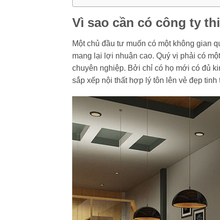
Vì sao cần có công ty th
Một chủ đầu tư muốn có một không gian qu
mang lại lợi nhuận cao. Quý vị phải có một 
chuyên nghiệp. Bởi chỉ có họ mới có đủ ki
sắp xếp nội thất hợp lý tôn lên vẻ đẹp tin