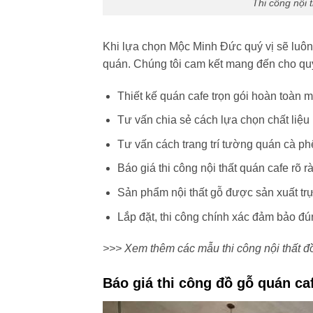
Thi công nội 
Khi lựa chọn Mộc Minh Đức quý vị sẽ luôn 
quán. Chúng tôi cam kết mang đến cho quý
Thiết kế quán cafe trọn gói hoàn toàn m
Tư vấn chia sẻ cách lựa chọn chất liệu
Tư vấn cách trang trí tường quán cà ph
Báo giá thi công nội thất quán cafe rõ r
Sản phẩm nội thất gỗ được sản xuất trự
Lắp đặt, thi công chính xác đảm bảo đún
>>> Xem thêm các mẫu thi công nội thất đ
Báo giá thi công đồ gỗ quán ca