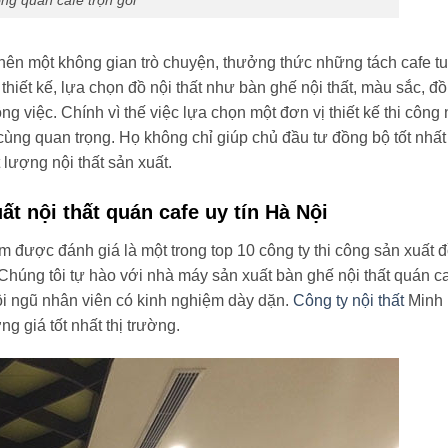
ông quán cafe trọn gói
o nên một không gian trò chuyện, thưởng thức những tách cafe tu
thiết kế, lựa chọn đồ nội thất như bàn ghế nội thất, màu sắc, đồ
ông việc. Chính vì thế việc lựa chọn một đơn vị thiết kế thi công 
 cùng quan trọng. Họ không chỉ giúp chủ đầu tư đồng bộ tốt nhất
 lượng nội thất sản xuất.
t nội thất quán cafe uy tín Hà Nội
được đánh giá là một trong top 10 công ty thi công sản xuất 
Chúng tôi tự hào với nhà máy sản xuất bàn ghế nội thất quán c
i ngũ nhân viên có kinh nghiệm dày dặn.
Công ty nội thất
Minh
 giá tốt nhất thị trường.