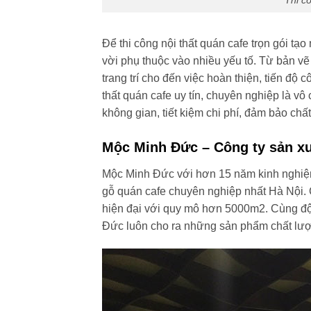
Thi c
Để thi công nội thất quán cafe trọn gói tạ
vời phụ thuộc vào nhiều yếu tố. Từ bản vẽ 
trang trí cho đến việc hoàn thiện, tiến độ c
thất quán cafe uy tín, chuyên nghiệp là vô
không gian, tiết kiệm chi phí, đảm bảo chất
Mộc Minh Đức – Công ty sản xuấ
Mộc Minh Đức với hơn 15 năm kinh nghiệm 
gỗ quán cafe chuyên nghiệp nhất Hà Nội. 
hiện đại với quy mô hơn 5000m2. Cùng độ
Đức luôn cho ra những sản phẩm chất lượng