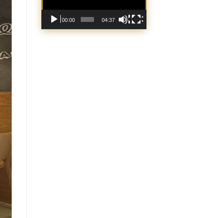
00:00
04:37