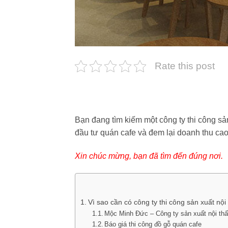
Rate this post
Bạn đang tìm kiếm một công ty thi công sản
đầu tư quán cafe và đem lại doanh thu cao
Xin chúc mừng, bạn đã tìm đến đúng nơi.
Vì sao cần có công ty thi công sản xuất nội
Mộc Minh Đức – Công ty sản xuất nội thất
Báo giá thi công đồ gỗ quán cafe