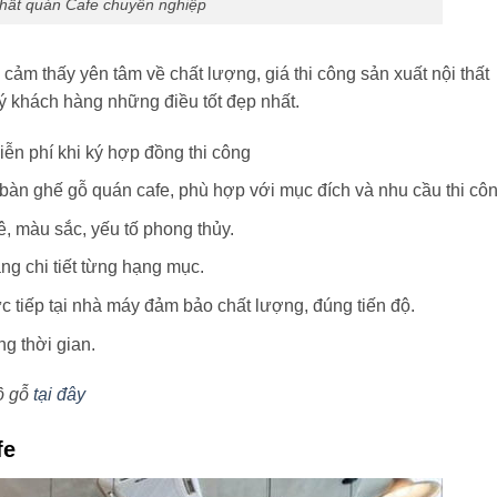
thất quán Cafe chuyên nghiệp
cảm thấy yên tâm về chất lượng, giá thi công sản xuất nội thất
 khách hàng những điều tốt đẹp nhất.
iễn phí khi ký hợp đồng thi công
 bàn ghế gỗ quán cafe, phù hợp với mục đích và nhu cầu thi côn
ê, màu sắc, yếu tố phong thủy.
àng chi tiết từng hạng mục.
c tiếp tại nhà máy đảm bảo chất lượng, đúng tiến độ.
g thời gian.
ồ gỗ
tại đây
fe