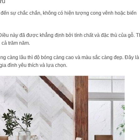
ữu
g đến sự chắc chắn, không có hiện tượng cong vênh hoặc biến
 Điều này đã được khẳng định bởi tính chất và đặc thù của gỗ. T
n cả trăm năm.
ùng càng lâu thì độ bóng càng cao và màu sắc càng đẹp. Đây là
ia đình yêu thích và lựa chọn.