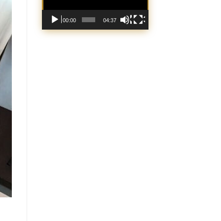
00:00
04:37