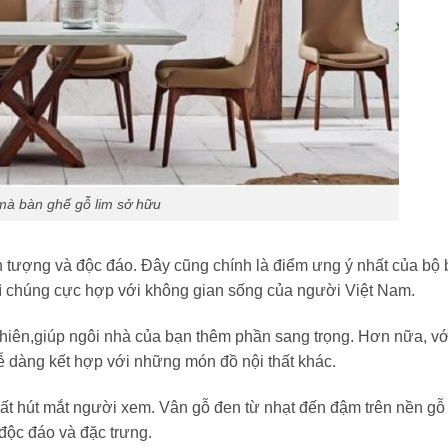
à bàn ghế gỗ lim sở hữu
tượng và độc đáo. Đây cũng chính là điểm ưng ý nhất của bộ 
hì chúng cực hợp với không gian sống của người Việt Nam.
nhiên,giúp ngôi nhà của bạn thêm phần sang trọng. Hơn nữa, vớ
 dàng kết hợp với những món đồ nội thất khác.
rất hút mắt người xem. Vân gỗ đen từ nhạt đến đậm trên nền gỗ
độc đáo và đặc trưng.