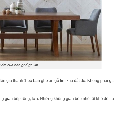
iểm của bàn ghế gỗ lim
 Nên giá thành 1 bộ bàn ghế ăn gỗ lim khá đắt đỏ. Không phải gi
ng gian bếp rộng, lớn. Những không gian bếp nhỏ rất khó để tr