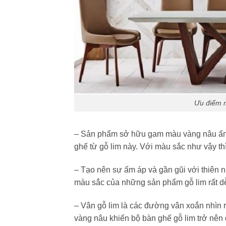
Ưu điểm m
– Sản phẩm sở hữu gam màu vàng nâu ấn 
ghế từ gỗ lim này. Với màu sắc như vậy t
– Tạo nên sự ấm áp và gần gũi với thiên 
màu sắc của những sản phẩm gỗ lim rất dễ
– Vân gỗ lim là các đường vân xoắn nhìn 
vàng nâu khiến bộ bàn ghế gỗ lim trở nên 