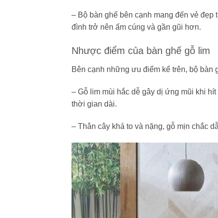
– Bộ bàn ghế bên cạnh mang đến vẻ đẹp t
đình trở nên ấm cúng và gần gũi hơn.
Nhược điểm của bàn ghế gỗ lim
Bên cạnh những ưu điểm kể trên, bộ bàn g
– Gỗ lim mùi hắc dễ gây dị ứng mũi khi hít
thời gian dài.
– Thân cây khá to và nặng, gỗ mịn chắc d