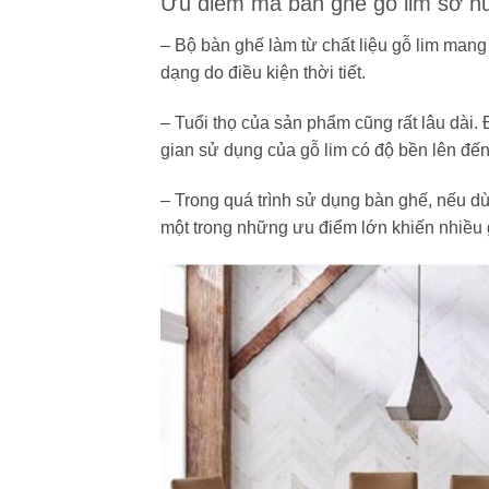
Ưu điểm mà bàn ghế gỗ lim sở h
– Bộ bàn ghế làm từ chất liệu gỗ lim man
dạng do điều kiện thời tiết.
– Tuổi thọ của sản phẩm cũng rất lâu dài.
gian sử dụng của gỗ lim có độ bền lên đế
– Trong quá trình sử dụng bàn ghế, nếu d
một trong những ưu điểm lớn khiến nhiều g