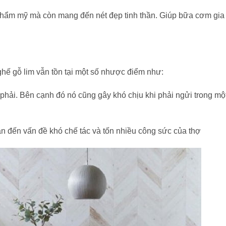
hẩm mỹ mà còn mang đến nét đẹp tinh thần. Giúp bữa cơm gia
hế gỗ lim vẫn tồn tại một số nhược điểm như:
 phải. Bên cạnh đó nó cũng gây khó chịu khi phải ngửi trong mộ
ẫn đến vấn đề khó chế tác và tốn nhiều công sức của thợ