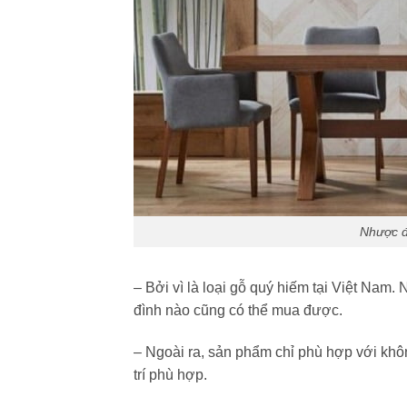
Nhược đ
– Bởi vì là loại gỗ quý hiếm tại Việt Nam.
đình nào cũng có thể mua được.
– Ngoài ra, sản phẩm chỉ phù hợp với khô
trí phù hợp.