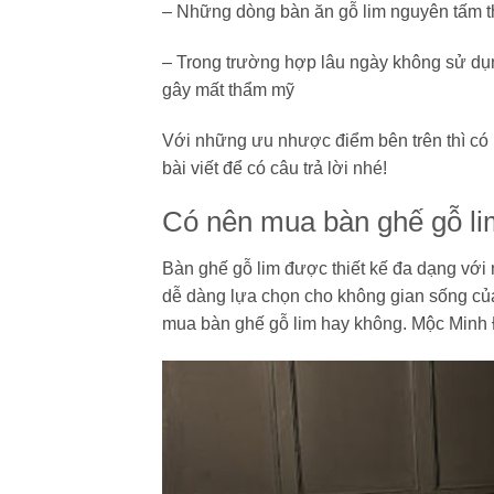
– Những dòng bàn ăn gỗ lim nguyên tấm 
– Trong trường hợp lâu ngày không sử dụn
gây mất thẩm mỹ
Với những ưu nhược điểm bên trên thì có
bài viết để có câu trả lời nhé!
Có nên mua bàn ghế gỗ li
Bàn ghế gỗ lim được thiết kế đa dạng với
dễ dàng lựa chọn cho không gian sống củ
mua bàn ghế gỗ lim hay không. Mộc Minh 