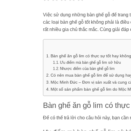
Việc sử dụng những bàn ghế gỗ để trang trí
các loại bàn ghế gỗ tốt không phải là điề
rất nhiều gia chủ thắc mắc. Cùng giải đáp
Bàn ghế ăn gỗ lim có thực sự tốt hay khôn
Ưu điểm mà bàn ghế gỗ lim sở hữu
Nhược điểm của bàn ghế gỗ lim
Có nên mua bàn ghế gỗ lim để sử dụng ha
Mộc Minh Đức – Đơn vị sản xuất và cung cấp
Một số sản phẩm bàn ghế gỗ lim do Mộc M
Bàn ghế ăn gỗ lim có thực
Để có thể trả lời cho câu hỏi này, bạn c