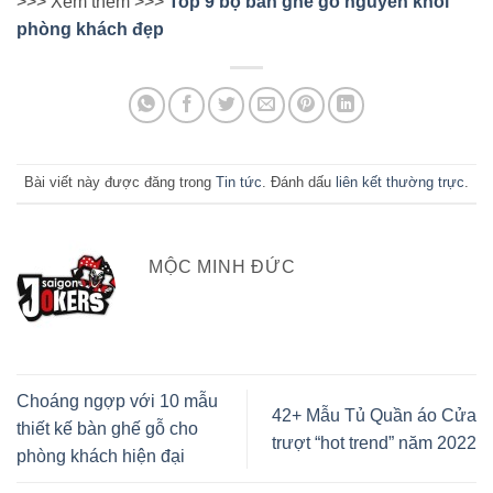
>>> Xem thêm >>>
Top 9 bộ bàn ghế gỗ nguyên khối
phòng khách đẹp
Bài viết này được đăng trong
Tin tức
. Đánh dấu
liên kết thường trực
.
MỘC MINH ĐỨC
Choáng ngợp với 10 mẫu
42+ Mẫu Tủ Quần áo Cửa
thiết kế bàn ghế gỗ cho
trượt “hot trend” năm 2022
phòng khách hiện đại