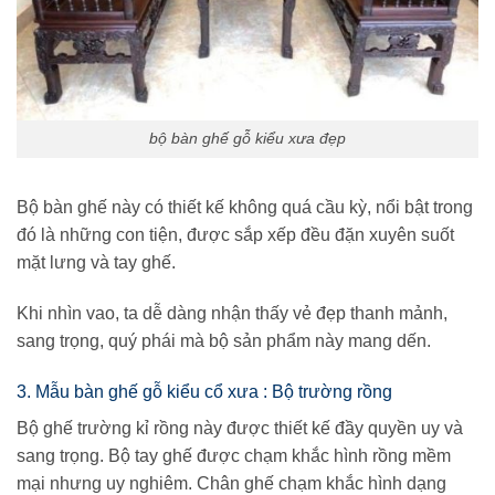
bộ bàn ghế gỗ kiểu xưa đẹp
Bộ bàn ghế này có thiết kế không quá cầu kỳ, nổi bật trong
đó là những con tiện, được sắp xếp đều đặn xuyên suốt
mặt lưng và tay ghế.
Khi nhìn vao, ta dễ dàng nhận thấy vẻ đẹp thanh mảnh,
sang trọng, quý phái mà bộ sản phẩm này mang dến.
3. Mẫu bàn ghế gỗ kiểu cổ xưa : Bộ trường rồng
Bộ ghế trường kỉ rồng này được thiết kế đầy quyền uy và
sang trọng. Bộ tay ghế được chạm khắc hình rồng mềm
mại nhưng uy nghiêm. Chân ghế chạm khắc hình dạng