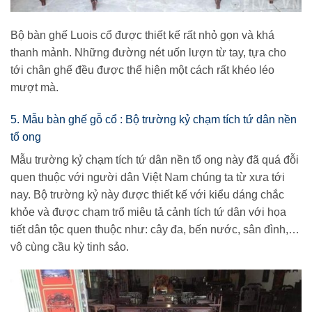
Bộ bàn ghế Luois cổ được thiết kế rất nhỏ gọn và khá
thanh mảnh. Những đường nét uốn lượn từ tay, tựa cho
tới chân ghế đều được thể hiện một cách rất khéo léo
mượt mà.
5. Mẫu bàn ghế gỗ cổ : Bộ trường kỷ chạm tích tứ dân nền
tổ ong
Mẫu trường kỷ chạm tích tứ dân nền tổ ong này đã quá đỗi
quen thuộc với người dân Việt Nam chúng ta từ xưa tới
nay. Bộ trường kỷ này được thiết kế với kiểu dáng chắc
khỏe và được chạm trổ miêu tả cảnh tích tứ dân với họa
tiết dân tộc quen thuộc như: cây đa, bến nước, sân đình,…
vô cùng cầu kỳ tinh sảo.