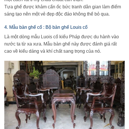
Tựa ghế được khảm cẩn ốc bức tranh dân gian làm điểm
sáng tạo nên một vẻ đẹp độc đáo không thể bỏ qua.
4. Mẫu bàn ghế cổ : Bộ bàn ghế Louis cổ
Là một dòng mẫu Luois cổ kiểu Pháp được du hành vào
nước ta từ xa xưa. Mẫu bàn ghế này được đánh giá rất
cao về kiểu dáng và khí chất sang trọng của nó.