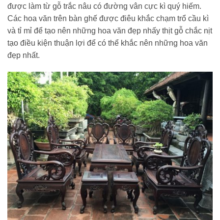
được làm từ gỗ trắc nâu có đường vân cực kì quý hiếm.
Các hoa văn trên bàn ghế được điêu khắc chạm trổ cầu kì
và tỉ mỉ để tạo nên những hoa văn đẹp nhấy thịt gỗ chắc nịt
tạo điều kiện thuận lợi để có thể khắc nên những hoa văn
đẹp nhất.