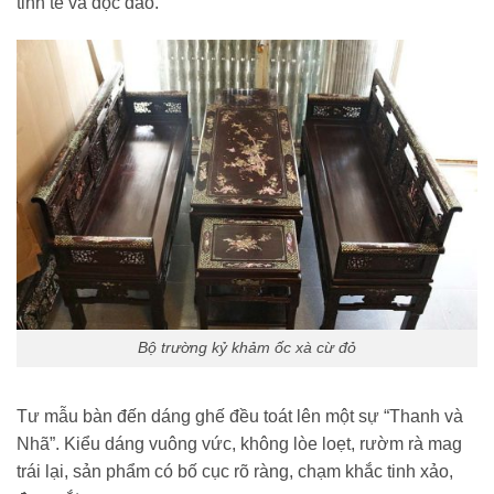
tinh tế và độc đáo.
Bộ trường kỷ khảm ốc xà cừ đỏ
Tư mẫu bàn đến dáng ghế đều toát lên một sự “Thanh và
Nhã”. Kiểu dáng vuông vức, không lòe loẹt, rườm rà mag
trái lại, sản phẩm có bố cục rõ ràng, chạm khắc tinh xảo,