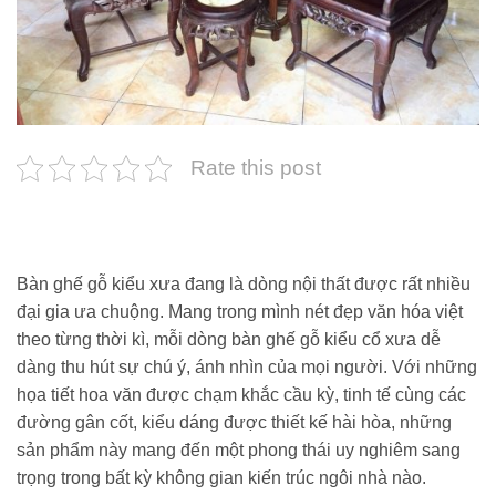
Rate this post
Bàn ghế gỗ kiểu xưa đang là dòng nội thất được rất nhiều
đại gia ưa chuộng. Mang trong mình nét đẹp văn hóa việt
theo từng thời kì, mỗi dòng bàn ghế gỗ kiểu cổ xưa dễ
dàng thu hút sự chú ý, ánh nhìn của mọi người. Với những
họa tiết hoa văn được chạm khắc cầu kỳ, tinh tế cùng các
đường gân cốt, kiểu dáng được thiết kế hài hòa, những
sản phẩm này mang đến một phong thái uy nghiêm sang
trọng trong bất kỳ không gian kiến trúc ngôi nhà nào.