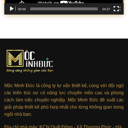
00:00
04:37
Mộc Minh Đức là công ty tư vấn thiết kế, cùng với đội ngũ
các kiến trúc sư có năng lực chuyên môn cao và phong
cách làm việc chuyên nghiệp. Mộc Minh Đức đề xuất các
giải pháp thiết kế phù hợp nhất cho từng không gian trong
ngôi nhà bạn.
Địa chỉ nhà máy: KCN Quất Động - Xã Thượng Phúc - Hà