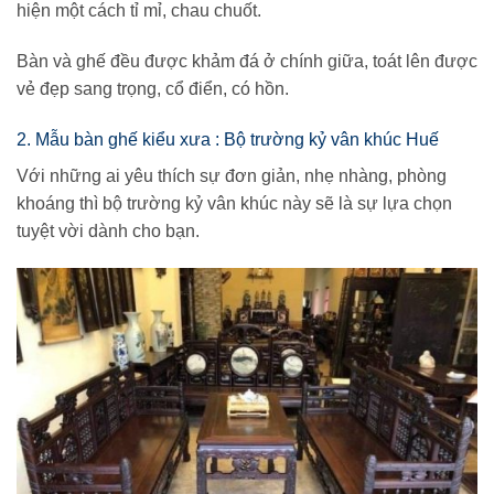
hiện một cách tỉ mỉ, chau chuốt.
Bàn và ghế đều được khảm đá ở chính giữa, toát lên được
vẻ đẹp sang trọng, cổ điển, có hồn.
2. Mẫu bàn ghế kiểu xưa : Bộ trường kỷ vân khúc Huế
Với những ai yêu thích sự đơn giản, nhẹ nhàng, phòng
khoáng thì bộ trường kỷ vân khúc này sẽ là sự lựa chọn
tuyệt vời dành cho bạn.