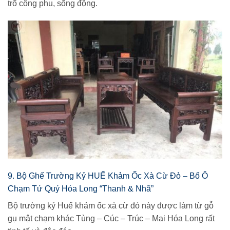
trổ công phu, sống động.
9. Bộ Ghế Trường Kỷ HUẾ Khảm Ốc Xà Cừ Đỏ – Bổ Ô
Chạm Tứ Quý Hóa Long “Thanh & Nhã”
Bộ trường kỷ Huế khảm ốc xà cừ đỏ này được làm từ gỗ
gụ mật chạm khác Tùng – Cúc – Trúc – Mai Hóa Long rất