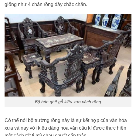
giống như 4 chân rồng đầy chắc chắn.
Bộ bàn ghế gỗ kiểu xưa vách rồng
Có thể nói bộ trường rồng này là sự kết hợp của văn hóa
xưa và nay với kiểu dáng hoa văn cầu kì được thực hiện
một cách rất tỉ mỷ chau chuất cẩn thận.