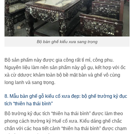
Bộ bàn ghế kiểu xưa sang trọng
Bộ sản phẩm này được gia công rất tỉ mỉ, công phu.
Nguyên liệu làm nên sản phẩm này gỗ gụ, kết hợp với ốc
xà cừ ddược khảm toàn bộ bề mặt bàn và ghế vô cùng
long lanh và sang trọng.
8. Mẫu bàn ghế gỗ kiểu cổ xưa đẹp: bộ ghế trường kỷ đục
tích “thiên hạ thái bình”
Bộ trường kỷ đục tích “thiên hạ thái bình” được làm theo
phong cách trường kỷ Huế cổ xưa. Kiểu dáng ghế chắc
chắn với các họa tiết cảnh “thiên hạ thái bình” được chạm