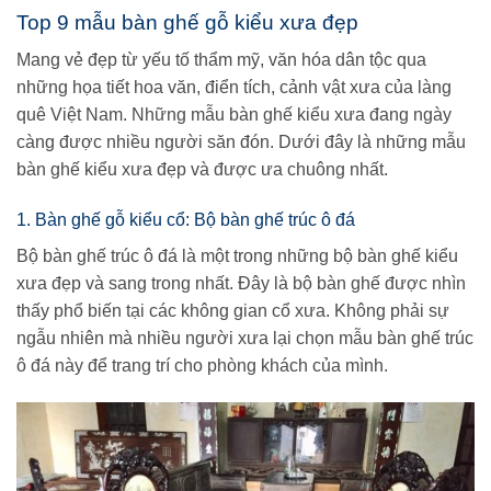
Top 9 mẫu bàn ghế gỗ kiểu xưa đẹp
Mang vẻ đẹp từ yếu tố thẩm mỹ, văn hóa dân tộc qua
những họa tiết hoa văn, điển tích, cảnh vật xưa của làng
quê Việt Nam. Những mẫu bàn ghế kiểu xưa đang ngày
càng được nhiều người săn đón. Dưới đây là những mẫu
bàn ghế kiểu xưa đẹp và được ưa chuông nhất.
1. Bàn ghế gỗ kiểu cổ: Bộ bàn ghế trúc ô đá
Bộ bàn ghế trúc ô đá là một trong những bộ bàn ghế kiểu
xưa đẹp và sang trong nhất. Đây là bộ bàn ghế được nhìn
thấy phổ biến tại các không gian cổ xưa. Không phải sự
ngẫu nhiên mà nhiều người xưa lại chọn mẫu bàn ghế trúc
ô đá này để trang trí cho phòng khách của mình.