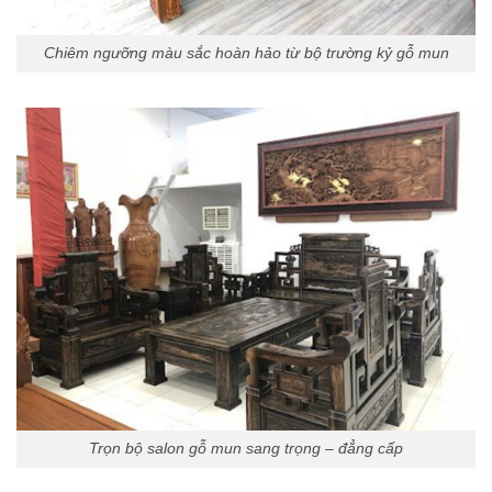
Chiêm ngưỡng màu sắc hoàn hảo từ bộ trường kỷ gỗ mun
Trọn bộ salon gỗ mun sang trọng – đẳng cấp