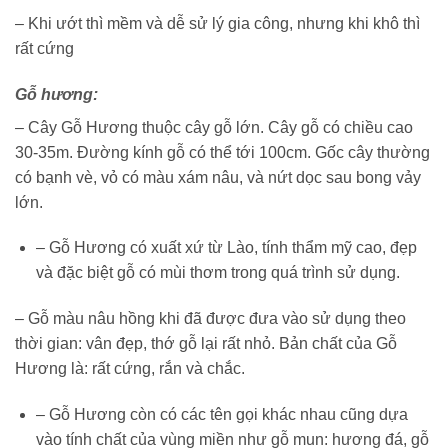
– Khi ướt thì mềm và dễ sử lý gia công, nhưng khi khô thì
rất cứng
Gỗ hương:
– Cây Gỗ Hương thuộc cây gỗ lớn. Cây gỗ có chiều cao
30-35m. Đường kính gỗ có thể tới 100cm. Gốc cây thường
có bạnh vè, vỏ có màu xám nâu, và nứt dọc sau bong vảy
lớn.
– Gỗ Hương có xuất xứ từ Lào, tính thẩm mỹ cao, đẹp
và đặc biệt gỗ có mùi thơm trong quá trình sử dụng.
– Gỗ màu nâu hồng khi đã được đưa vào sử dụng theo
thời gian: vân đẹp, thớ gỗ lại rất nhỏ. Bản chất của Gỗ
Hương là: rất cứng, rắn và chắc.
– Gỗ Hương còn có các tên gọi khác nhau cũng dựa
vào tính chất của vùng miền như gỗ mun: hương đá, gỗ