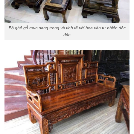
Bộ ghế gỗ mun sang trọng và tinh tế với hoa văn tự nhiên độc
đáo