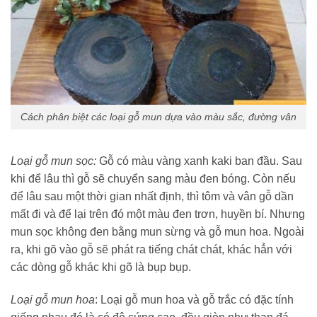
Cách phân biệt các loại gỗ mun dựa vào màu sắc, đường vân
Loại gỗ mun sọc:
Gỗ có màu vàng xanh kaki ban đầu. Sau
khi để lâu thì gỗ sẽ chuyển sang màu đen bóng. Còn nếu
để lâu sau một thời gian nhất định, thì tôm và vân gỗ dần
mất đi và để lại trên đó một màu đen trơn, huyền bí. Nhưng
mun sọc không đen bằng mun sừng và gỗ mun hoa. Ngoài
ra, khi gõ vào gỗ sẽ phát ra tiếng chát chát, khác hẳn với
các dòng gỗ khác khi gõ là bụp bụp.
Loại gỗ mun hoa
: Loại gỗ mun hoa và gỗ trắc có đặc tính