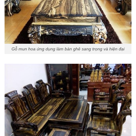
Gỗ mun hoa ứng dụng làm bàn ghê sang trọng và hiện đại