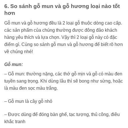
6. So sánh gỗ mun và gỗ hương loại nào tốt
hơn
Gỗ mun và gỗ hương đều là 2 loại gỗ thuộc dòng cao cấp.
các sản phẩm của chúng thường được đông đảo khách
hàng yêu thích và lựa chọn. Vậy thì 2 loại gỗ này có đặc
điểm gì. Cùng so sánh gỗ mun và gỗ hương để biết rõ hơn
về chúng nhé!
Gỗ mun:
– Gỗ mun: thường nặng, các thớ gỗ mịn và gỗ có màu đen
tuyền sang trọng. Khi dùng lâu thì sẽ bong như sừng, hoặc
là màu đen sọc màu trắng.
– Gỗ mun là cây gỗ nhỏ
– Được dùng để đóng bàn ghế, tạc tượng, thủ công, điêu
khắc tranh