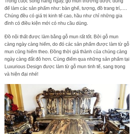
Trong cuộc sống hằng ngày, gỗ mun thường được dùng
để làm các sản phẩm như: bàn ghế, tượng, đồ trang trí,….
Chúng đều có giá trị kinh tế cao, hầu như chỉ những gia
đình có điều kiện mới có nhu cầu dùng.
Đồ nội thất được làm bằng gỗ mun rất tốt. Bởi gỗ mun
càng ngày càng hiếm, do đó các sản phẩm được làm từ gỗ
mun cũng hiếm theo. Đồng thời giá thành của chúng càng
ngày càng đắt đỏ hơn. Cùng điểm qua những sản phẩm tại
Luxurious Design được làm từ gỗ mun tinh tế, sang trọng
và hiện đại nhé!