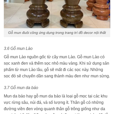
Gỗ mun đuôi công ứng dụng trong trang trí đồ decor nội thất
3.6 Gỗ mun Lào
Gỗ mun Lào nguồn gốc từ cây mun Lào. Gỗ mun Lào có
sọc xanh đen và thêm sọc nhỏ màu vàng. Khi sử dụng sản
phẩm từ mun Lào lâu, gỗ sẽ mất đi các sọc này. Những
sọc đó sẽ chuyển dần sang thành màu đen như mun sừng.
3.7 Gỗ mun da báo
Mun da báo hay gỗ mun da báo là loại gỗ mọc tại các khu
vực rừng sâu, núi đá, và số lượng ít. Thân gỗ có những
đường viền đen vòng quanh thân gỗ trông giống như da