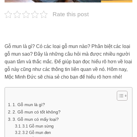
Rate this post
Gỗ mun là gì? Có các loại gỗ mun nào? Phân biệt các loại
gỗ mun sao? Đây là những câu hỏi mà được nhiều người
quan tâm và thắc mắc. Để giúp bạn đọc hiểu rõ hơn về loại
gỗ này cũng như các thông tin liên quan về nó. Hôm nay,
Mộc Minh Đức sẽ chia sẻ cho bạn để hiểu rõ hơn nhé!
1. Gỗ mun là gì?
2. Gỗ mun có tốt không?
3. Gỗ mun có mấy loại?
3.1 Gỗ mun sừng
3.2 Gỗ mun đen