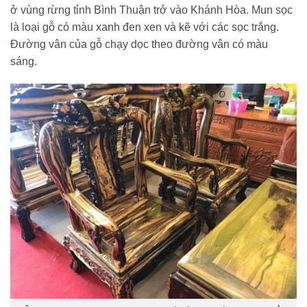
ở vùng rừng tỉnh Bình Thuận trở vào Khánh Hòa. Mun sọc
là loại gỗ có màu xanh đen xen và kẽ với các sọc trắng.
Đường vân của gỗ chạy dọc theo đường vân có màu
sáng.