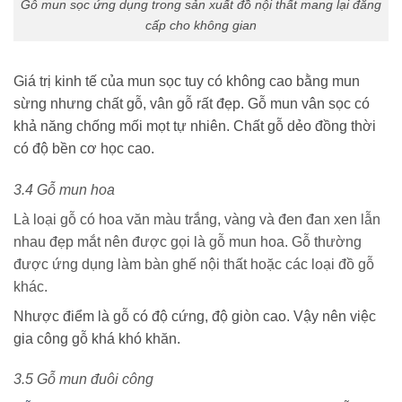
Gỗ mun sọc ứng dụng trong sản xuất đồ nội thất mang lại đẳng
cấp cho không gian
Giá trị kinh tế của mun sọc tuy có không cao bằng mun
sừng nhưng chất gỗ, vân gỗ rất đẹp. Gỗ mun vân sọc có
khả năng chống mối mọt tự nhiên. Chất gỗ dẻo đồng thời
có độ bền cơ học cao.
3.4 Gỗ mun hoa
Là loại gỗ có hoa văn màu trắng, vàng và đen đan xen lẫn
nhau đẹp mắt nên được gọi là gỗ mun hoa. Gỗ thường
được ứng dụng làm bàn ghế nội thất hoặc các loại đồ gỗ
khác.
Nhược điểm là gỗ có độ cứng, độ giòn cao. Vậy nên việc
gia công gỗ khá khó khăn.
3.5 Gỗ mun đuôi công