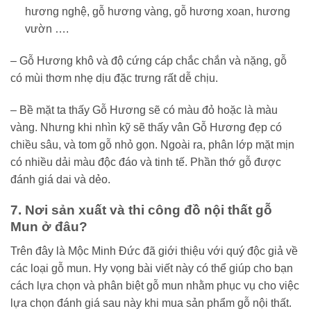
hương nghệ, gỗ hương vàng, gỗ hương xoan, hương
vườn ….
– Gỗ Hương khô và độ cứng cáp chắc chắn và nặng, gỗ
có mùi thơm nhẹ dịu đặc trưng rất dễ chịu.
– Bề mặt ta thấy Gỗ Hương sẽ có màu đỏ hoặc là màu
vàng. Nhưng khi nhìn kỹ sẽ thấy vân Gỗ Hương đẹp có
chiều sâu, và tom gỗ nhỏ gọn. Ngoài ra, phân lớp mặt mịn
có nhiều dải màu độc đáo và tinh tế. Phần thớ gỗ được
đánh giá dai và dẻo.
7. Nơi sản xuất và thi công đồ nội thất gỗ
Mun ở đâu?
Trên đây là Mộc Minh Đức đã giới thiệu với quý độc giả về
các loại gỗ mun. Hy vọng bài viết này có thể giúp cho bạn
cách lựa chọn và phân biệt gỗ mun nhằm phục vụ cho việc
lựa chọn đánh giá sau này khi mua sản phẩm gỗ nội thất.