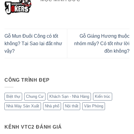
Gỗ Mun Đuôi Công có tốt
Gỗ Giáng Hương thuộc
không? Tại Sao lại đắt như
nhóm mấy? Có tốt như lời
vậy?
đồn không?
CÔNG TRÌNH ĐẸP
Biệt thự
Chung Cư
Khách Sạn - Nhà Hàng
Kiến trúc
Nhà Máy Sản Xuất
Nhà phố
Nội thất
Văn Phòng
KÊNH VTC2 ĐÁNH GIÁ