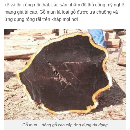
kế và thi công nội thất, các sản phẩm đồ thủ công mỹ nghệ
mang giá trị cao. Gỗ mun là loại gỗ được ưa chuộng và
ứng dụng rộng rãi trên khắp mọi nơi.
Gỗ mun – dòng gỗ cao cấp ứng dụng đa dạng