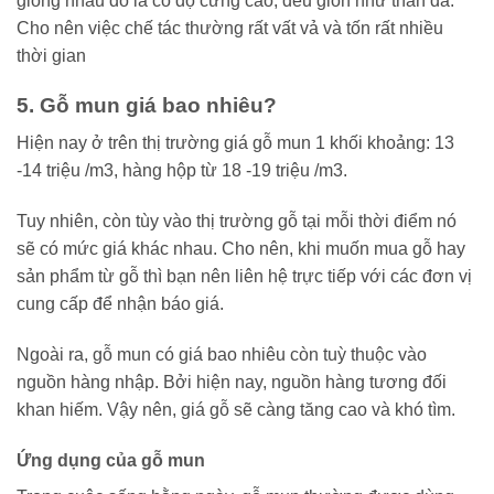
giống nhau đó là có độ cứng cao, đều giòn như than đá.
Cho nên việc chế tác thường rất vất vả và tốn rất nhiều
thời gian
5. Gỗ mun giá bao nhiêu?
Hiện nay ở trên thị trường giá gỗ mun 1 khối khoảng: 13
-14 triệu /m3, hàng hộp từ 18 -19 triệu /m3.
Tuy nhiên, còn tùy vào thị trường gỗ tại mỗi thời điểm nó
sẽ có mức giá khác nhau. Cho nên, khi muốn mua gỗ hay
sản phẩm từ gỗ thì bạn nên liên hệ trực tiếp với các đơn vị
cung cấp để nhận báo giá.
Ngoài ra, gỗ mun có giá bao nhiêu còn tuỳ thuộc vào
nguồn hàng nhập. Bởi hiện nay, nguồn hàng tương đối
khan hiếm. Vậy nên, giá gỗ sẽ càng tăng cao và khó tìm.
Ứng dụng của gỗ mun