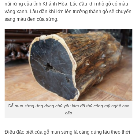
núi rừng của tỉnh Khánh Hòa. Lúc đầu khi nhỏ gỗ có màu
vàng xanh. Lâu dần khi lớn lên trưởng thành gỗ sẽ chuyển
sang màu đen của sừng.
Gỗ mun sừng ứng dụng chủ yếu làm đồ thủ công mỹ nghệ cao
cấp
Điều đặc biệt của gỗ mun sừng là càng dùng lâu theo thời