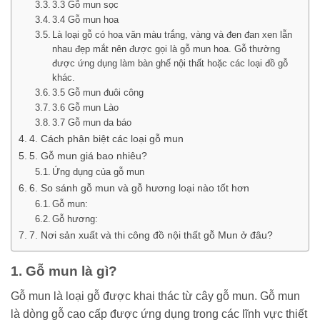
3.3 Gỗ mun sọc
3.4 Gỗ mun hoa
Là loại gỗ có hoa văn màu trắng, vàng và đen đan xen lẫn
nhau đẹp mắt nên được gọi là gỗ mun hoa. Gỗ thường
được ứng dụng làm bàn ghế nội thất hoặc các loại đồ gỗ
khác.
3.5 Gỗ mun đuôi công
3.6 Gỗ mun Lào
3.7 Gỗ mun da báo
4. Cách phân biệt các loại gỗ mun
5. Gỗ mun giá bao nhiêu?
Ứng dụng của gỗ mun
6. So sánh gỗ mun và gỗ hương loại nào tốt hơn
Gỗ mun:
Gỗ hương:
7. Nơi sản xuất và thi công đồ nội thất gỗ Mun ở đâu?
1. Gỗ mun là gì?
Gỗ mun là loại gỗ được khai thác từ cây gỗ mun. Gỗ mun
là dòng gỗ cao cấp được ứng dụng trong các lĩnh vực thiết