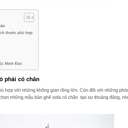
hân
ích thước phù hợp
Mộc Minh Đức
ỏ phải có chân
ù hợp với những không gian rộng lớn. Còn đối với những phò
ên chọn những mẫu bàn ghế sofa có chân tạo sự thoáng đãng, nh