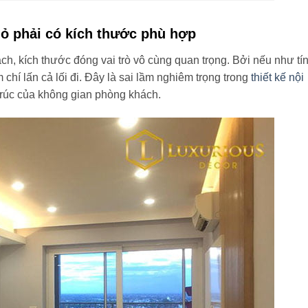
ỏ phải có kích thước phù hợp
h, kích thước đóng vai trò vô cùng quan trọng. Bởi nếu như tí
 chí lấn cả lối đi. Đây là sai lầm nghiêm trọng trong
thiết kế nội
 trúc của không gian phòng khách.