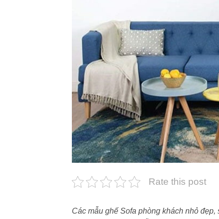
Rate this post
Các mẫu ghế Sofa phòng khách nhỏ đẹp, 