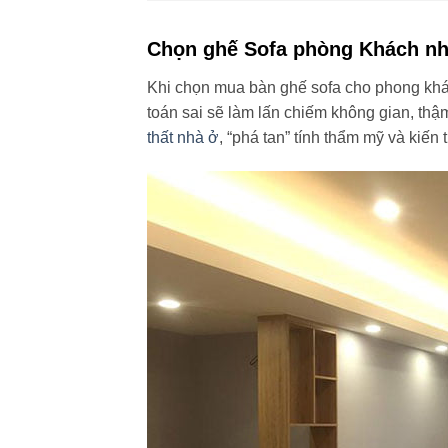
Chọn ghế Sofa phòng Khách nh
Khi chọn mua bàn ghế sofa cho phong khác
toán sai sẽ làm lấn chiếm không gian, thậm
thất nhà ở
, “phá tan” tính thẩm mỹ và kiến