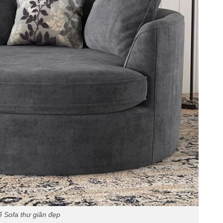
 Sofa thư giãn đẹp