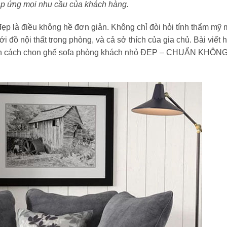
áp ứng mọi nhu cầu của khách hàng.
p là điều không hề đơn giản. Không chỉ đòi hỏi tính thẩm mỹ 
ới đồ nội thất trong phòng, và cả sở thích của gia chủ. Bài viết
bạn cách chọn ghế sofa phòng khách nhỏ ĐẸP – CHUẨN KHÔN