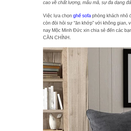
cao về chất lượng, mẫu mã, sự đa dạng đ
Việc lựa chọn
ghế sofa
phòng khách nhỏ đẹ
còn đòi hỏi sự “ăn khớp” với không gian, v
nay Mộc Minh Đức xin chia sẻ đến các 
CẦN CHỈNH.