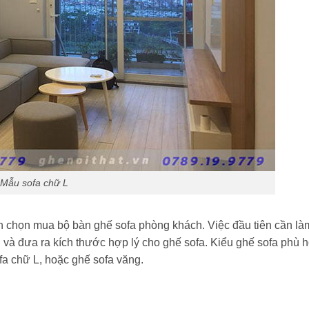
Mẫu sofa chữ L
nh chọn mua bộ bàn ghế sofa phòng khách. Việc đầu tiên cần là
h và đưa ra kích thước hợp lý cho ghế sofa. Kiểu ghế sofa phù 
fa chữ L, hoặc ghế sofa văng.