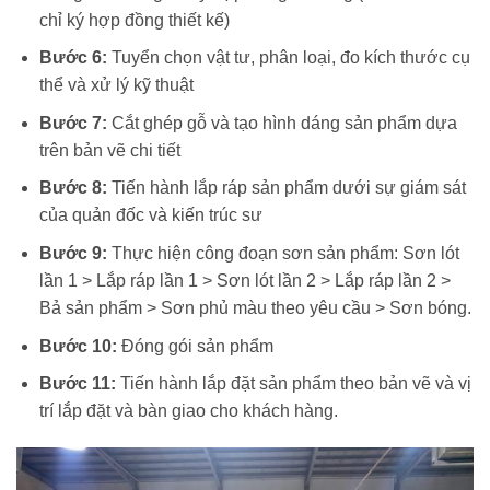
chỉ ký hợp đồng thiết kế)
Bước 6:
Tuyển chọn vật tư, phân loại, đo kích thước cụ
thể và xử lý kỹ thuật
Bước 7:
Cắt ghép gỗ và tạo hình dáng sản phẩm dựa
trên bản vẽ chi tiết
Bước 8:
Tiến hành lắp ráp sản phẩm dưới sự giám sát
của quản đốc và kiến trúc sư
Bước 9:
Thực hiện công đoạn sơn sản phẩm: Sơn lót
lần 1 > Lắp ráp lần 1 > Sơn lót lần 2 > Lắp ráp lần 2 >
Bả sản phẩm > Sơn phủ màu theo yêu cầu > Sơn bóng.
Bước 10:
Đóng gói sản phẩm
Bước 11:
Tiến hành lắp đặt sản phẩm theo bản vẽ và vị
trí lắp đặt và bàn giao cho khách hàng.