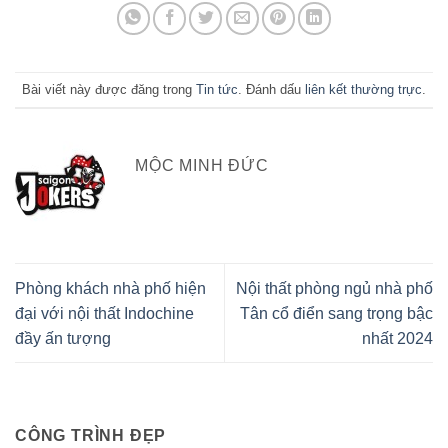
Bài viết này được đăng trong
Tin tức
. Đánh dấu
liên kết thường trực
.
MỘC MINH ĐỨC
Phòng khách nhà phố hiện
Nội thất phòng ngủ nhà phố
đại với nội thất Indochine
Tân cổ điển sang trọng bậc
đầy ấn tượng
nhất 2024
CÔNG TRÌNH ĐẸP