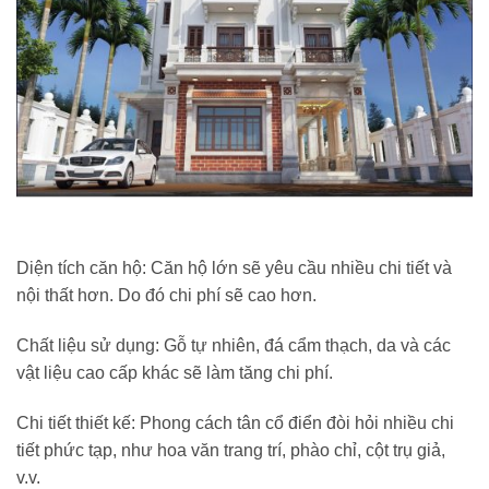
Diện tích căn hộ: Căn hộ lớn sẽ yêu cầu nhiều chi tiết và
nội thất hơn. Do đó chi phí sẽ cao hơn.
Chất liệu sử dụng: Gỗ tự nhiên, đá cẩm thạch, da và các
vật liệu cao cấp khác sẽ làm tăng chi phí.
Chi tiết thiết kế: Phong cách tân cổ điển đòi hỏi nhiều chi
tiết phức tạp, như hoa văn trang trí, phào chỉ, cột trụ giả,
v.v.