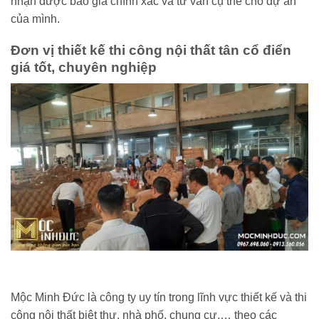
nhận được báo giá chính xác và tư vấn cụ thể cho dự án
của mình.
Đơn vị thiết kế thi công nội thất tân cổ điển
giá tốt, chuyên nghiệp
Mộc Minh Đức là công ty uy tín trong lĩnh vực thiết kế và thi
công nội thất biệt thự, nhà phố, chung cư,… theo các