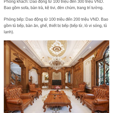
Phòng khách: Dao động từ 100 triệu đến 300 triệu VND.
Bao gồm sofa, bàn trà, kệ tivi, đèn chùm, trang trí tường.
Phòng bếp: Dao động từ 100 triệu đến 200 triệu VND. Bao
gồm tủ bếp, bàn ăn, ghế, thiết bị bếp (bếp từ, lò vi sóng, tủ
lạnh).