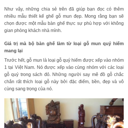
Như vậy, những chia sẻ trên đã giúp bạn đọc có thêm
nhiều mẫu thiết kế ghế gỗ mun đẹp. Mong rằng bạn sẽ
chọn được một mẫu bàn ghế thực sự phù hợp với không
gian phòng khách nhà mình.
Giá trị mà bộ bàn ghế làm từ loại gỗ mun quý hiếm
mang lại
Trước hết, gỗ mun là loại gỗ quý hiếm được xếp vào nhóm
1 tại Việt Nam. Nó được xếp vào cùng nhóm với các loại
gỗ quý trong sách đỏ. Những người say mê đồ gỗ chắc
chắn rất thích loại gỗ này bởi đặc điểm, bền, đẹp và vô
cùng sang trọng của nó.