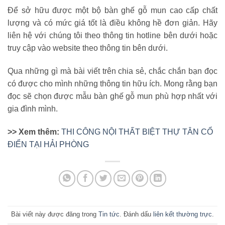
Để sở hữu được một bộ bàn ghế gỗ mun cao cấp chất
lượng và có mức giá tốt là điều không hề đơn giản. Hãy
liên hệ với chúng tôi theo thông tin hotline bên dưới hoặc
truy cập vào website theo thông tin bên dưới.
Qua những gì mà bài viết trên chia sẻ, chắc chắn bạn đọc
có được cho mình những thông tin hữu ích. Mong rằng bạn
đọc sẽ chọn được mẫu bàn ghế gỗ mun phù hợp nhất với
gia đình mình.
>> Xem thêm:
THI CÔNG NỘI THẤT BIỆT THỰ TÂN CỔ
ĐIỂN TẠI HẢI PHÒNG
Bài viết này được đăng trong
Tin tức
. Đánh dấu
liên kết thường trực
.