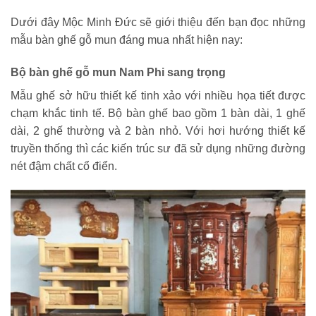
Dưới đây Mộc Minh Đức sẽ giới thiệu đến bạn đọc những
mẫu bàn ghế gỗ mun đáng mua nhất hiện nay:
Bộ bàn ghế gỗ mun Nam Phi sang trọng
Mẫu ghế sở hữu thiết kế tinh xảo với nhiều họa tiết được
chạm khắc tinh tế. Bộ bàn ghế bao gồm 1 bàn dài, 1 ghế
dài, 2 ghế thường và 2 bàn nhỏ. Với hơi hướng thiết kế
truyền thống thì các kiến trúc sư đã sử dụng những đường
nét đậm chất cổ điển.