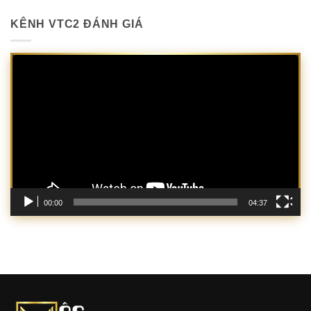
KÊNH VTC2 ĐÁNH GIÁ
Trình
chơi
Video
00:00
04:37