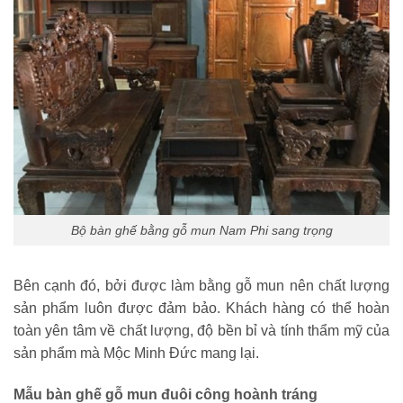
Bộ bàn ghế bằng gỗ mun Nam Phi sang trọng
Bên cạnh đó, bởi được làm bằng gỗ mun nên chất lượng
sản phẩm luôn được đảm bảo. Khách hàng có thể hoàn
toàn yên tâm về chất lượng, độ bền bỉ và tính thẩm mỹ của
sản phẩm mà Mộc Minh Đức mang lại.
Mẫu bàn ghế gỗ mun đuôi công hoành tráng