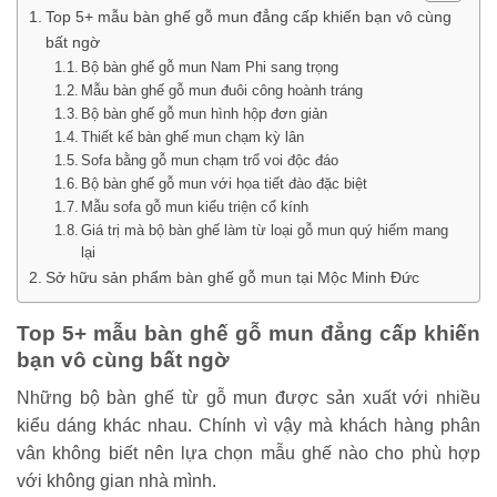
Top 5+ mẫu bàn ghế gỗ mun đẳng cấp khiến bạn vô cùng
bất ngờ
Bộ bàn ghế gỗ mun Nam Phi sang trọng
Mẫu bàn ghế gỗ mun đuôi công hoành tráng
Bộ bàn ghế gỗ mun hình hộp đơn giản
Thiết kế bàn ghế mun chạm kỳ lân
Sofa bằng gỗ mun chạm trổ voi độc đáo
Bộ bàn ghế gỗ mun với họa tiết đào đặc biệt
Mẫu sofa gỗ mun kiểu triện cổ kính
Giá trị mà bộ bàn ghế làm từ loại gỗ mun quý hiếm mang
lại
Sở hữu sản phẩm bàn ghế gỗ mun tại Mộc Minh Đức
Top 5+ mẫu bàn ghế gỗ mun đẳng cấp khiến
bạn vô cùng bất ngờ
Những bộ bàn ghế từ gỗ mun được sản xuất với nhiều
kiểu dáng khác nhau. Chính vì vậy mà khách hàng phân
vân không biết nên lựa chọn mẫu ghế nào cho phù hợp
với không gian nhà mình.