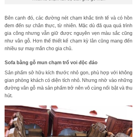
Bên cạnh đó, các đường nét chạm khắc tinh tế và có hồn
đem đến sự chân thực, từ nhiên. Mặc dù đã qua quá trình
gia công nhưng vẫn giữ được nguyên vẹn màu sắc cũng
như vân gỗ. Hơn thế thiết kế chạm kỳ lân cũng mang đến
nhiều sự may mắn cho gia chủ.
Sofa bằng gỗ mun chạm trổ voi độc đáo
Sản phẩm sở hữu kích thước nhỏ gọn, phù hợp với không
gian phòng khách có diện tích nhỏ. Nhưng nhờ vào những
đường vân gỗ mà sản phẩm trở nên vô cùng nổi bật và thu
hút.