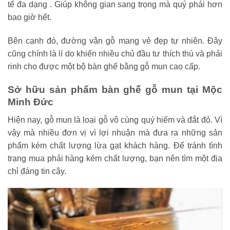
tế đa dạng . Giúp không gian sang trọng mà quý phái hơn
bao giờ hết.
Bên cạnh đó, đường vân gỗ mang vẻ đẹp tự nhiên. Đây
cũng chính là lí do khiến nhiều chủ đầu tư thích thú và phải
rinh cho được một bộ bàn ghế bằng gỗ mun cao cấp.
Sở hữu sản phẩm bàn ghế gỗ mun tại Mộc
Minh Đức
Hiện nay, gỗ mun là loại gỗ vô cùng quý hiếm và đắt đỏ. Vì
vậy mà nhiều đơn vị vì lợi nhuận mà đưa ra những sản
phẩm kém chất lượng lừa gạt khách hàng. Để tránh tình
trạng mua phải hàng kém chất lượng, bạn nên tìm một địa
chỉ đáng tin cậy.