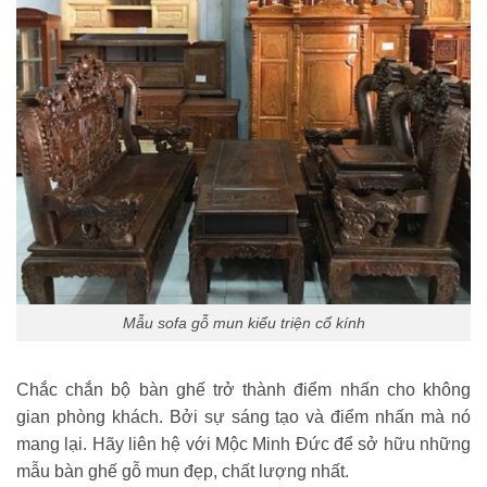
Mẫu sofa gỗ mun kiểu triện cổ kính
Chắc chắn bộ bàn ghế trở thành điểm nhấn cho không
gian phòng khách. Bởi sự sáng tạo và điểm nhấn mà nó
mang lại. Hãy liên hệ với Mộc Minh Đức để sở hữu những
mẫu bàn ghế gỗ mun đẹp, chất lượng nhất.