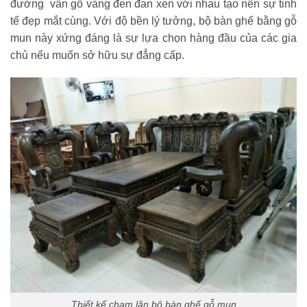
đường vân gỗ vàng đen đan xen với nhau tạo nên sự tinh
tế đẹp mắt cùng. Với độ bền lý tưởng, bộ bàn ghế bằng gỗ
mun này xứng đáng là sự lựa chọn hàng đầu của các gia
chủ nếu muốn sở hữu sự đẳng cấp.
Thiết kế chạm lân bộ bàn ghế gỗ mun