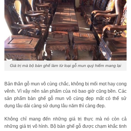
Giá trị mà bộ bàn ghế làm từ loại gỗ mun quý hiếm mang lại
Bản thân gỗ mun vô cùng chắc, không bị mối mọt hay cong
vênh. Vì vậy nên sản phẩm của nó bao giờ cũng bền. Các
sản phẩm bàn ghế gỗ mun vô cùng đẹp mắt có thể sử
dụng lâu dài càng sử dụng lâu năm thì càng đẹp.
Không chỉ mang đến những giá trị thực mà nó còn cả
những giá trị vô hình. Bộ bàn ghế gỗ được chạm khắc tinh