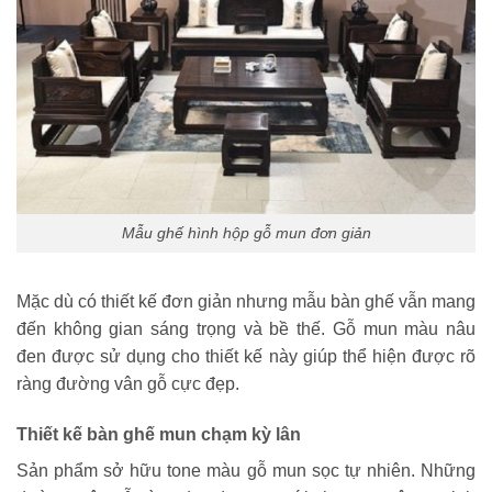
Mẫu ghế hình hộp gỗ mun đơn giản
Mặc dù có thiết kế đơn giản nhưng mẫu bàn ghế vẫn mang
đến không gian sáng trọng và bề thế. Gỗ mun màu nâu
đen được sử dụng cho thiết kế này giúp thể hiện được rõ
ràng đường vân gỗ cực đẹp.
Thiết kế bàn ghế mun chạm kỳ lân
Sản phẩm sở hữu tone màu gỗ mun sọc tự nhiên. Những