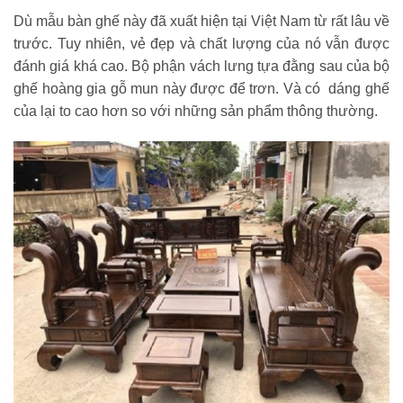
Dù mẫu bàn ghế này đã xuất hiện tại Việt Nam từ rất lâu về
trước. Tuy nhiên, vẻ đẹp và chất lượng của nó vẫn được
đánh giá khá cao. Bộ phận vách lưng tựa đằng sau của bộ
ghế hoàng gia gỗ mun này được để trơn. Và có dáng ghế
của lại to cao hơn so với những sản phẩm thông thường.