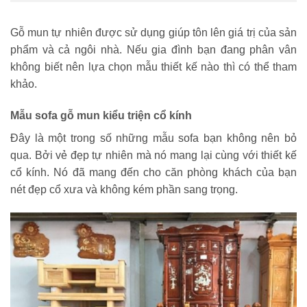
Gỗ mun tự nhiên được sử dụng giúp tôn lên giá trị của sản
phẩm và cả ngôi nhà. Nếu gia đình bạn đang phân vân
không biết nên lựa chọn mẫu thiết kế nào thì có thể tham
khảo.
Mẫu sofa gỗ mun kiểu triện cổ kính
Đây là một trong số những mẫu sofa bạn không nên bỏ
qua. Bởi vẻ đẹp tự nhiên mà nó mang lại cùng với thiết kế
cổ kính. Nó đã mang đến cho căn phòng khách của bạn
nét đẹp cổ xưa và không kém phần sang trọng.