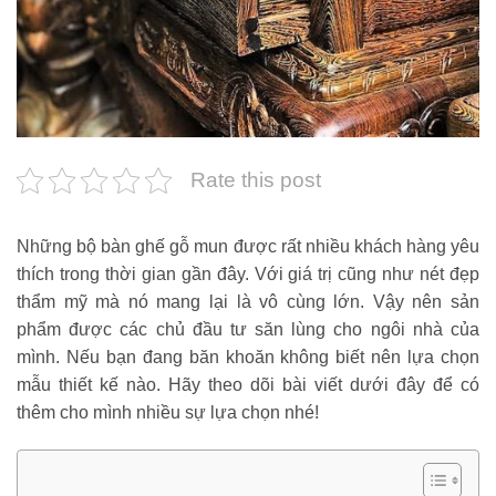
Rate this post
Những bộ bàn ghế gỗ mun được rất nhiều khách hàng yêu
thích trong thời gian gần đây. Với giá trị cũng như nét đẹp
thẩm mỹ mà nó mang lại là vô cùng lớn. Vậy nên sản
phẩm được các chủ đầu tư săn lùng cho ngôi nhà của
mình. Nếu bạn đang băn khoăn không biết nên lựa chọn
mẫu thiết kế nào. Hãy theo dõi bài viết dưới đây để có
thêm cho mình nhiều sự lựa chọn nhé!