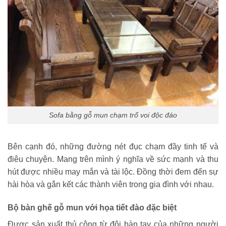
Sofa bằng gỗ mun chạm trổ voi độc đáo
Bên cạnh đó, những đường nét đục chạm đầy tinh tế và
điêu chuyện. Mang trên mình ý nghĩa về sức mạnh và thu
hút được nhiều may mắn và tài lộc. Đồng thời đem đến sự
hài hòa và gắn kết các thành viên trong gia đình với nhau.
Bộ bàn ghế gỗ mun với họa tiết đào đặc biệt
Được sản xuất thủ công từ đôi bàn tay của những người