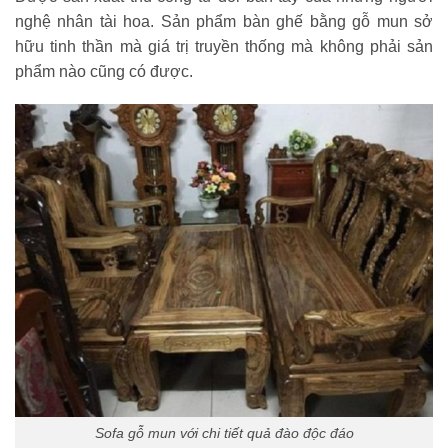
nghệ nhân tài hoa. Sản phẩm bàn ghế bằng gỗ mun sở
hữu tinh thần mà giá trị truyền thống mà không phải sản
phẩm nào cũng có được.
Sofa gỗ mun với chi tiết quả đào độc đáo