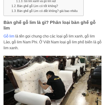
Gỗ lim xanh và gỗ lim xẹt
Bàn ghế gỗ Lim có tốt không?
Bàn ghế gỗ Lim có đắt không? giá bao nhiêu
Bàn ghế gỗ lim là gì? Phân loại bàn ghế gỗ
lim
Gỗ lim
là tên gọi chung cho các loại gỗ lim xanh, gỗ lim
Lào, gỗ lim Nam Phi. Ở Việt Nam loại gỗ lim phổ biến là gỗ
lim xanh.