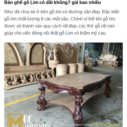
Bàn ghế gỗ Lim có đắt không? giá bao nhiêu
Như đã chia sẻ ở trên gỗ lim có đường vân đẹp. Đặc biệt
gỗ lim chất lượng ít các mắt sâu. Chính vì thế khi gỗ lim
được xẻ thành ván quy cách rất đẹp, các thớ gỗ rất mịn
giúp cho việc
đóng nội thất gỗ Lim
có thẩm mỹ cao.