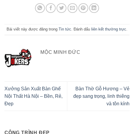
Bài viết này được đăng trong
Tin tức
. Đánh dấu
liên kết thường trực
.
MỘC MINH ĐỨC
Xưởng Sản Xuất Bàn Ghế
Bàn Thờ Gỗ Hương – Vẻ
Nội Thất Hà Nội – Bền, Rẻ,
đẹp sang trọng, linh thiêng
Đẹp
và tôn kính
CÔNG TRÌNH ĐẸP