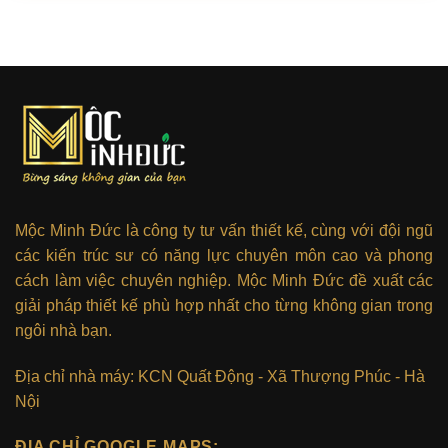
Mộc Minh Đức là công ty tư vấn thiết kế, cùng với đội ngũ
các kiến trúc sư có năng lực chuyên môn cao và phong
cách làm việc chuyên nghiệp. Mộc Minh Đức đề xuất các
giải pháp thiết kế phù hợp nhất cho từng không gian trong
ngôi nhà bạn.
Địa chỉ nhà máy: KCN Quất Động - Xã Thượng Phúc - Hà
Nội
ĐỊA CHỈ GOOGLE MAPS: