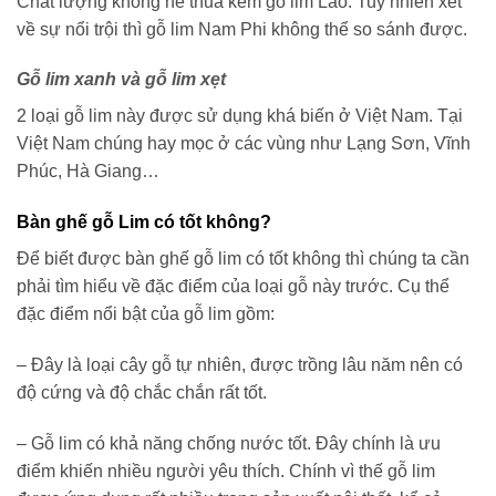
Chất lượng không hề thua kém gỗ lim Lào. Tuy nhiên xét
về sự nổi trội thì gỗ lim Nam Phi không thể so sánh được.
Gỗ lim xanh và gỗ lim xẹt
2 loại gỗ lim này được sử dụng khá biến ở Việt Nam. Tại
Việt Nam chúng hay mọc ở các vùng như Lạng Sơn, Vĩnh
Phúc, Hà Giang…
Bàn ghế gỗ Lim có tốt không?
Để biết được bàn ghế gỗ lim có tốt không thì chúng ta cần
phải tìm hiểu về đặc điểm của loại gỗ này trước. Cụ thể
đặc điểm nổi bật của gỗ lim gồm:
– Đây là loại cây gỗ tự nhiên, được trồng lâu năm nên có
độ cứng và độ chắc chắn rất tốt.
– Gỗ lim có khả năng chống nước tốt. Đây chính là ưu
điểm khiến nhiều người yêu thích. Chính vì thế gỗ lim