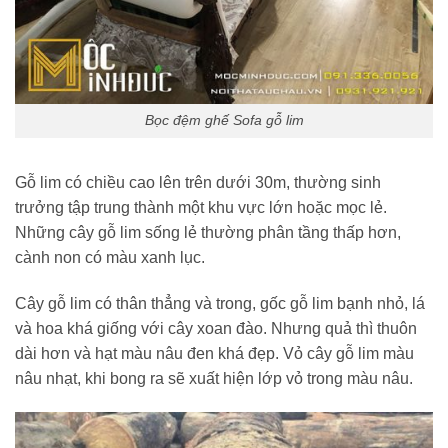
Bọc đệm ghế Sofa gỗ lim
Gỗ lim có chiều cao lên trên dưới 30m, thường sinh
trưởng tập trung thành một khu vực lớn hoặc mọc lẻ.
Những cây gỗ lim sống lẻ thường phân tầng thấp hơn,
cành non có màu xanh lục.
Cây gỗ lim có thân thẳng và trong, gốc gỗ lim bạnh nhỏ, lá
và hoa khá giống với cây xoan đào. Nhưng quả thì thuôn
dài hơn và hạt màu nâu đen khá đẹp. Vỏ cây gỗ lim màu
nâu nhạt, khi bong ra sẽ xuất hiện lớp vỏ trong màu nâu.