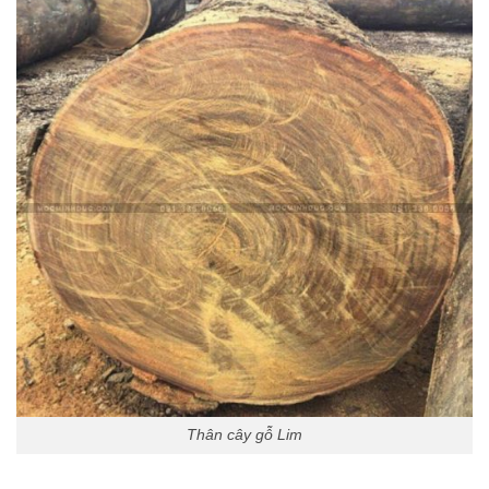
Thân cây gỗ Lim