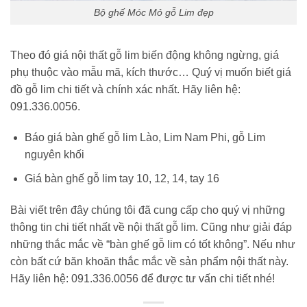
Bộ ghế Móc Mỏ gỗ Lim đẹp
Theo đó giá nội thất gỗ lim biến động không ngừng, giá
phụ thuộc vào mẫu mã, kích thước… Quý vị muốn biết giá
đồ gỗ lim chi tiết và chính xác nhất. Hãy liên hệ:
091.336.0056.
Báo giá bàn ghế gỗ lim Lào, Lim Nam Phi, gỗ Lim
nguyên khối
Giá bàn ghế gỗ lim tay 10, 12, 14, tay 16
Bài viết trên đây chúng tôi đã cung cấp cho quý vị những
thông tin chi tiết nhất về nội thất gỗ lim. Cũng như giải đáp
những thắc mắc về “bàn ghế gỗ lim có tốt không”. Nếu như
còn bất cứ băn khoăn thắc mắc về sản phẩm nội thất này.
Hãy liên hệ: 091.336.0056 để được tư vấn chi tiết nhé!