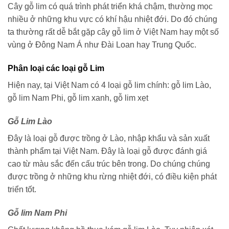
Cây gỗ lim có quá trình phát triển khá chậm, thường mọc
nhiều ở những khu vực có khí hậu nhiệt đới. Do đó chúng
ta thường rất dễ bắt gặp cây gỗ lim ở Việt Nam hay một số
vùng ở Đông Nam Á như Đài Loan hay Trung Quốc.
Phân loại các loại gỗ Lim
Hiện nay, tại Việt Nam có 4 loại gỗ lim chính: gỗ lim Lào,
gỗ lim Nam Phi, gỗ lim xanh, gỗ lim xẹt
Gỗ Lim Lào
Đây là loại gỗ được trồng ở Lào, nhập khẩu và sản xuất
thành phẩm tại Việt Nam. Đây là loại gỗ được đánh giá
cao từ màu sắc đến cấu trúc bên trong. Do chúng chúng
được trồng ở những khu rừng nhiệt đới, có điều kiện phát
triển tốt.
Gỗ lim Nam Phi