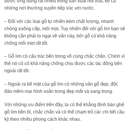
được ứng dụng rất nhiều trong sản xuất nội thất, kể cả
những nơi thường xuyên tiếp xúc với nước.
– Đối với các loại gỗ tự nhiên kém chất lượng, nhanh
chóng xuống cấp, mối mọt. Tuy nhiên đối với gỗ lim bạn sẽ
không cần phải lo ngại về vấn này, bởi gỗ có khả năng
chống mối mọt rất tốt.
– Gỗ lim có cấu trúc bên trong vô cùng chắc chắn. Chính vì
thế nó có có khả năng chống chịu được các tác động bên
ngoài rất tốt.
– Ngoài ra bề mặt của gỗ lim có những vân gỗ đẹp, độc
đáo mềm mại hình xoắn trong đẹp mắt và sang trọng.
Với những ưu điểm trên đây, ta có thể khẳng định bàn ghế
gỗ lim bền bỉ, chắc chắn và có thể chạm trổ các chi tiết cầu
kỳ theo nhiều phong cách khác nhau.