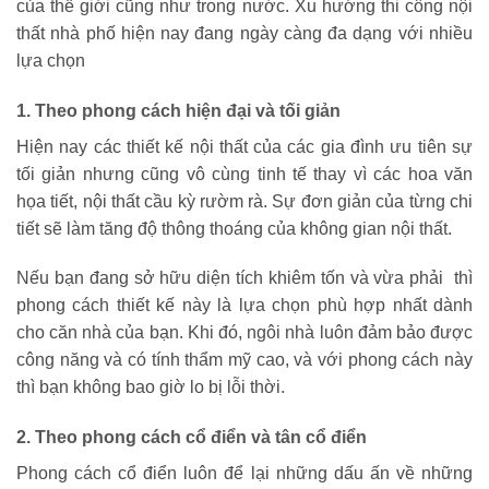
của thế giới cũng như trong nước. Xu hướng thi công nội
thất nhà phố hiện nay đang ngày càng đa dạng với nhiều
lựa chọn
1. Theo phong cách hiện đại và tối giản
Hiện nay các thiết kế nội thất của các gia đình ưu tiên sự
tối giản nhưng cũng vô cùng tinh tế thay vì các hoa văn
họa tiết, nội thất cầu kỳ rườm rà. Sự đơn giản của từng chi
tiết sẽ làm tăng độ thông thoáng của không gian nội thất.
Nếu bạn đang sở hữu diện tích khiêm tốn và vừa phải thì
phong cách thiết kế này là lựa chọn phù hợp nhất dành
cho căn nhà của bạn. Khi đó, ngôi nhà luôn đảm bảo được
công năng và có tính thẩm mỹ cao, và với phong cách này
thì bạn không bao giờ lo bị lỗi thời.
2. Theo phong cách cổ điển và tân cổ điển
Phong cách cổ điển luôn để lại những dấu ấn về những