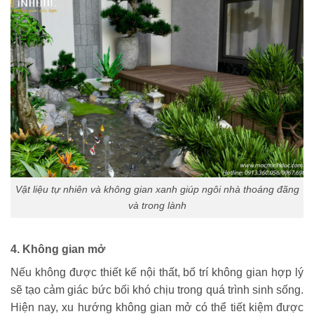
Vật liệu tự nhiên và không gian xanh giúp ngôi nhà thoáng đãng
và trong lành
4. Không gian mở
Nếu không được thiết kế nội thất, bố trí không gian hợp lý
sẽ tạo cảm giác bức bối khó chịu trong quá trình sinh sống.
Hiện nay, xu hướng không gian mở có thể tiết kiệm được