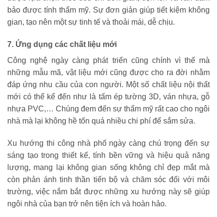
bảo được tính thẩm mỹ. Sự đơn giản giúp tiết kiệm không
gian, tạo nên một sự tinh tế và thoải mái, dễ chịu.
7. Ứng dụng các chất liệu mới
Công nghệ ngày càng phát triển cũng chính vì thế mà
những mẫu mã, vật liệu mới cũng được cho ra đời nhằm
đáp ứng nhu cầu của con người. Một số chất liệu nội thất
mới có thể kể đến như là tấm ép tường 3D, ván nhựa, gỗ
nhựa PVC,… Chúng đem đến sự thẩm mỹ rất cao cho ngôi
nhà mà lại không hề tốn quá nhiều chi phí để sắm sửa.
Xu hướng thi công nhà phố ngày càng chú trọng đến sự
sáng tạo trong thiết kế, tính bền vững và hiệu quả năng
lượng, mang lại không gian sống không chỉ đẹp mắt mà
còn phản ánh tinh thần tiến bộ và chăm sóc đối với môi
trường, việc nắm bắt được những xu hướng này sẽ giúp
ngôi nhà của bạn trở nên tiện ích và hoàn hảo.