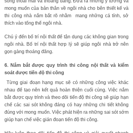
sống thoải mái và thoáng đãng. Đưa ra những ý tưởng và
mong muốn của bản thân về ngôi nhà cho bên thiết kế và
thi công nhà nắm bắt rõ nhằm mang những cá tính, sở
thích vào tổng thể ngôi nhà.
Chú ý đến bố trí nội thất để tận dụng các không gian trong
ngôi nhà. Bố trí nội thất hợp lý sẽ giúp ngôi nhà trở nên
gọn gàng thoáng đãng.
6. Nắm bắt được quy trình thi công nội thất và kiểm
soát được tiến độ thi công
Từng giai đoạn hạng mục sẽ có những công việc khác
nhau để tạo nên kết quả hoàn thiện cuối cùng. Việc nắm
bắt được quy trình và theo dõi tiến độ thi công sẽ giúp hạn
chế các sai sót không đáng có hay những chi tiết không
đúng với mong muốn. Việc phát hiện ra những sai sót sớm
giúp hạn chế việc gián đoạn tiến độ thi công.