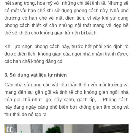
nét sang trọng, hoa mỹ với những chi tiết tinh tế. Nhưng sẽ
có một vài hạn chế khi sử dụng phong cách này. Nhà phố
thường có hạn chế về mặt diện tích, vì vậy khi sử dụng
phong cách thiết kế cần những nội thất mang vẻ đẹp bề
thế sẽ khiến cho không gian trở nên bí bách.
Khi lựa chọn phong cách này, trước hết phải xác định rõ
được diện tích, không gian của ngôi nhà nhằm tránh được
các hạn chế không đáng có.
3. Sử dụng vật liệu tự nhiên
Căn nhà sử dụng các vật liệu thân thiện với môi trường và
mang đến sự gần gũi và tinh tế cho không gian ngôi nhà
của gia chủ như: gỗ, cây xanh, gạch ốp,… Phong cách
này đang ngày càng phổ biến bởi không gian ấm cúng và
thư thái do nó tạo ra