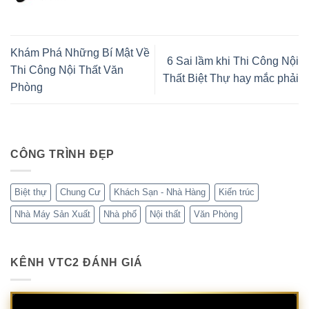
Khám Phá Những Bí Mật Về
6 Sai lầm khi Thi Công Nội
Thi Công Nội Thất Văn
Thất Biệt Thự hay mắc phải
Phòng
CÔNG TRÌNH ĐẸP
Biệt thự
Chung Cư
Khách Sạn - Nhà Hàng
Kiến trúc
Nhà Máy Sản Xuất
Nhà phố
Nội thất
Văn Phòng
KÊNH VTC2 ĐÁNH GIÁ
Trình