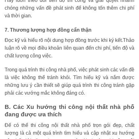
Hãy luôn theo dõi tiến độ thi công và giải quyết nhanh
chóng những vấn đề phát sinh để không tốn thêm chi phí
và thời gian.
7. Thương lượng hợp đồng cẩn thận
Đọc kỹ và hiểu rõ nội dung hợp đồng trước khi ký kết.Thảo
luận rõ về mọi điều khoản liên quan đến chi phí, tiến độ và
chất lượng công việc.
Trong quá trình thi công nhà phố, việc phát sinh các vấn đề
là việc không thể tránh khỏi. Tìm hiểu kỹ và nắm được
những lưu ý cần thiết sẽ giúp quá trình thi công tránh gặp
phải các vướng mắc không đáng có.
B. Các Xu hướng thi công nội thất nhà phố
đang được ưa thích
Để có thể
thi công nội thất nhà phố trọn gói đẹp, chất
lượng là cả một quá trình tìm hiểu và cập nhật xu hướng