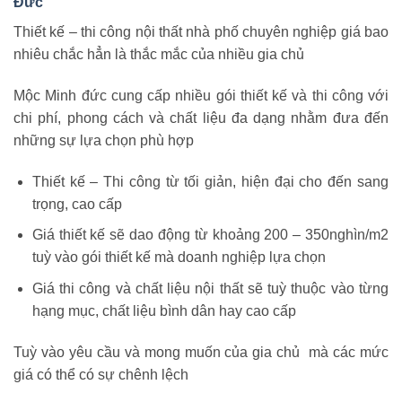
Đức
Thiết kế – thi công nội thất nhà phố chuyên nghiệp giá bao
nhiêu chắc hẳn là thắc mắc của nhiều gia chủ
Mộc Minh đức cung cấp nhiều gói thiết kế và thi công với
chi phí, phong cách và chất liệu đa dạng nhằm đưa đến
những sự lựa chọn phù hợp
Thiết kế – Thi công từ tối giản, hiện đại cho đến sang
trọng, cao cấp
Giá thiết kế sẽ dao động từ khoảng 200 – 350nghìn/m2
tuỳ vào gói thiết kế mà doanh nghiệp lựa chọn
Giá thi công và chất liệu nội thất sẽ tuỳ thuộc vào từng
hạng mục, chất liệu bình dân hay cao cấp
Tuỳ vào yêu cầu và mong muốn của gia chủ mà các mức
giá có thể có sự chênh lệch