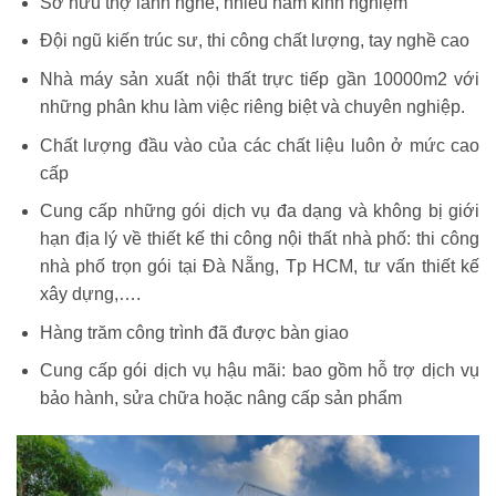
Sở hữu thợ lành nghề, nhiều năm kinh nghiệm
Đội ngũ kiến trúc sư, thi công chất lượng, tay nghề cao
Nhà máy sản xuất nội thất trực tiếp gần 10000m2 với
những phân khu làm việc riêng biệt và chuyên nghiệp.
Chất lượng đầu vào của các chất liệu luôn ở mức cao
cấp
Cung cấp những gói dịch vụ đa dạng và không bị giới
hạn địa lý về thiết kế thi công nội thất nhà phố: thi công
nhà phố trọn gói tại Đà Nẵng, Tp HCM, tư vấn thiết kế
xây dựng,….
Hàng trăm công trình đã được bàn giao
Cung cấp gói dịch vụ hậu mãi: bao gồm hỗ trợ dịch vụ
bảo hành, sửa chữa hoặc nâng cấp sản phẩm