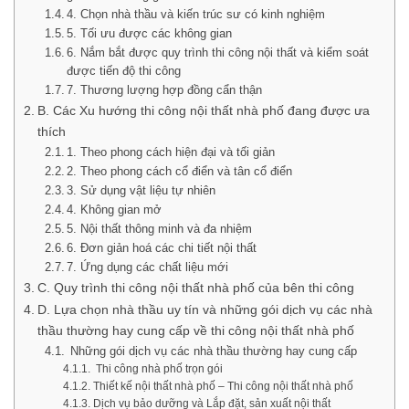
4. Chọn nhà thầu và kiến trúc sư có kinh nghiệm
5. Tối ưu được các không gian
6. Nắm bắt được quy trình thi công nội thất và kiểm soát
được tiến độ thi công
7. Thương lượng hợp đồng cẩn thận
B. Các Xu hướng thi công nội thất nhà phố đang được ưa
thích
1. Theo phong cách hiện đại và tối giản
2. Theo phong cách cổ điển và tân cổ điển
3. Sử dụng vật liệu tự nhiên
4. Không gian mở
5. Nội thất thông minh và đa nhiệm
6. Đơn giản hoá các chi tiết nội thất
7. Ứng dụng các chất liệu mới
C. Quy trình thi công nội thất nhà phố của bên thi công
D. Lựa chọn nhà thầu uy tín và những gói dịch vụ các nhà
thầu thường hay cung cấp về thi công nội thất nhà phố
Những gói dịch vụ các nhà thầu thường hay cung cấp
Thi công nhà phố trọn gói
Thiết kế nội thất nhà phố – Thi công nội thất nhà phố
Dịch vụ bảo dưỡng và Lắp đặt, sản xuất nội thất