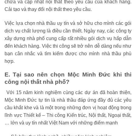
chữa và cập nhật nội thất theo yêu cầu của khách hàng.
Cải tạo và thay đổi nội thất theo yêu cầu.
Việc lựa chọn nhà thầu uy tín và sở hữu cho mình các gói
dịch vụ chất lượng là điều cần thiết. Ngày nay, các công ty
xây dựng nhà phố cung cấp rất nhiều gói dịch vụ hấp dẫn
đến khách hàng. Việc thi công sẽ trở nên dễ dàng nếu như
bạn cân nhắc và tìm kiếm được cho mình nhà thầu phù
hợp.
E. Tại sao nên chọn Mộc Minh Đức khi thi
công nội thất nhà phố?
Với 15 năm kinh nghiệm cùng các dự án đã hoàn thiện,
Mộc Minh Đức tự tin là nhà thầu đáp ứng đầy đủ các yêu
cầu khắt khe và là một trong những đơn vị hoạt động trong
lĩnh vực Thiết kế – Thi công Kiến trúc, Nội thất, Ngoại thất,
… lớn và uy tín nhất Việt Nam với những điểm mạnh