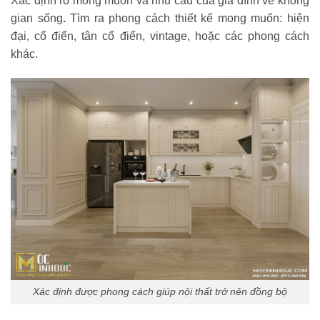
Xác định rõ mong muốn và nhu cầu của gia đình về không
gian sống
.
Tìm ra phong cách thiết kế mong muốn: hiện
đại, cổ điển, tân cổ điển, vintage, hoặc các phong cách
khác.
Xác định được phong cách giúp nội thất trở nên đồng bộ