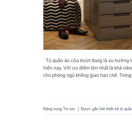
Tủ quần áo cửa trượt đang là xu hướng l
hiện nay. Với ưu điểm lớn nhất là khả n
cho phòng ngủ không gian hạn chế. Trong
Đăng trong
Tin tức
|
Được gắn thẻ
thiết kế tủ quầ