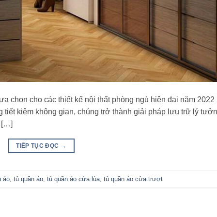
ựa chọn cho các thiết kế nội thất phòng ngủ hiện đại năm 2022
ăng tiết kiệm không gian, chúng trở thành giải pháp lưu trữ lý tưở
 […]
TIẾP TỤC ĐỌC
→
n áo
,
tủ quần áo
,
tủ quần áo cửa lùa
,
tủ quần áo cửa trượt