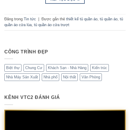
Đăng trong
Tin tức
|
Được gắn thẻ
thiết kế tủ quần áo
,
tủ quần áo
,
tủ
quần áo cửa lùa
,
tủ quần áo cửa trượt
CÔNG TRÌNH ĐẸP
Biệt thự
Chung Cư
Khách Sạn - Nhà Hàng
Kiến trúc
Nhà Máy Sản Xuất
Nhà phố
Nội thất
Văn Phòng
KÊNH VTC2 ĐÁNH GIÁ
Trình
chơi
Video