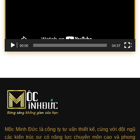
00:00
04:37
Mộc Minh Đức là công ty tư vấn thiết kế, cùng với đội ngũ
các kiến trúc sư có năng lực chuyên môn cao và phong