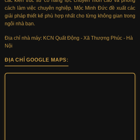
các kiến trúc sư có năng lực chuyên môn cao và phong
cách làm việc chuyên nghiệp. Mộc Minh Đức đề xuất các
giải pháp thiết kế phù hợp nhất cho từng không gian trong
ngôi nhà bạn.
Địa chỉ nhà máy: KCN Quất Động - Xã Thượng Phúc - Hà
Nội
ĐỊA CHỈ GOOGLE MAPS: